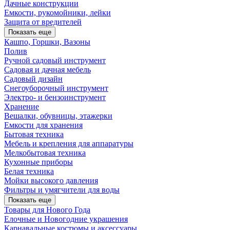
Дачные конструкции
Емкости, рукомойники, лейки
Защита от вредителей
Показать еще
Кашпо, Горшки, Вазоны
Полив
Ручной садовый инструмент
Садовая и дачная мебель
Садовый дизайн
Снегоуборочный инструмент
Электро- и бензоинструмент
Хранение
Вешалки, обувницы, этажерки
Емкости для хранения
Бытовая техника
Мебель и крепления для аппаратуры
Мелкобытовая техника
Кухонные приборы
Белая техника
Мойки высокого давления
Фильтры и умягчители для воды
Показать еще
Товары для Нового Года
Елочные и Новогодние украшения
Карнавальные костюмы и аксессуары