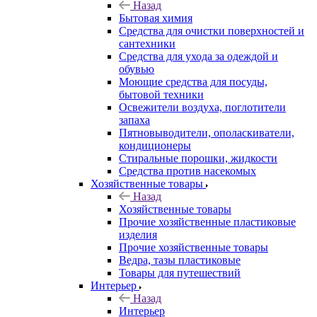
Назад
Бытовая химия
Средства для очистки поверхностей и
сантехники
Средства для ухода за одеждой и
обувью
Моющие средства для посуды,
бытовой техники
Освежители воздуха, поглотители
запаха
Пятновыводители, ополаскиватели,
кондиционеры
Стиральные порошки, жидкости
Средства против насекомых
Хозяйственные товары
Назад
Хозяйственные товары
Прочие хозяйственные пластиковые
изделия
Прочие хозяйственные товары
Ведра, тазы пластиковые
Товары для путешествий
Интерьер
Назад
Интерьер