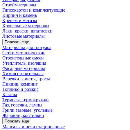
Стройматериалы
Гипсокартон и комплектующие
Кирпич и камень
Крепеж и метизы
Кровельные материалы
Лаки, краски, шпатлевки
Листовые материалы
Показать еще
Материалы для тротуара
Сетки металлические
Строительные смеси
Утеплитель, изоляция
Фасадные материалы
Химия строительная
Веревки, канаты, тросы
Пикник, кемпинг
Топливо и розжиг
Казаны
Термосы, термокружки
Газ, горелки, лампы
Грили газовые, угольные
Жаровни, коптильни
Показать еще
Мангалы и печи стационарные