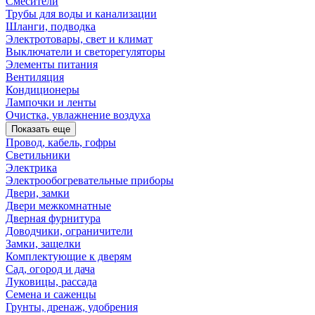
Смесители
Трубы для воды и канализации
Шланги, подводка
Электротовары, свет и климат
Выключатели и светорегуляторы
Элементы питания
Вентиляция
Кондиционеры
Лампочки и ленты
Очистка, увлажнение воздуха
Показать еще
Провод, кабель, гофры
Светильники
Электрика
Электрообогревательные приборы
Двери, замки
Двери межкомнатные
Дверная фурнитура
Доводчики, ограничители
Замки, защелки
Комплектующие к дверям
Сад, огород и дача
Луковицы, рассада
Семена и саженцы
Грунты, дренаж, удобрения