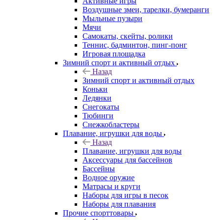
Активные игры
Воздушные змеи, тарелки, бумеранги
Мыльные пузыри
Мячи
Самокаты, скейты, ролики
Теннис, бадминтон, пинг-понг
Игровая площадка
Зимний спорт и активный отдых
Назад
Зимний спорт и активный отдых
Коньки
Ледянки
Снегокаты
Тюбинги
Снежкобластеры
Плавание, игрушки для воды
Назад
Плавание, игрушки для воды
Аксессуары для бассейнов
Бассейны
Водное оружие
Матрасы и круги
Наборы для игры в песок
Наборы для плавания
Прочие спорттовары