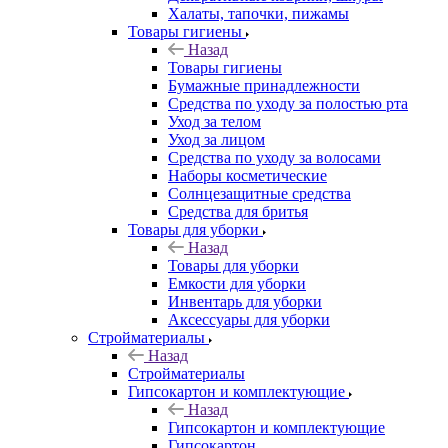
Халаты, тапочки, пижамы
Товары гигиены
Назад
Товары гигиены
Бумажные принадлежности
Средства по уходу за полостью рта
Уход за телом
Уход за лицом
Средства по уходу за волосами
Наборы косметические
Солнцезащитные средства
Средства для бритья
Товары для уборки
Назад
Товары для уборки
Емкости для уборки
Инвентарь для уборки
Аксессуары для уборки
Стройматериалы
Назад
Стройматериалы
Гипсокартон и комплектующие
Назад
Гипсокартон и комплектующие
Гипсокартон