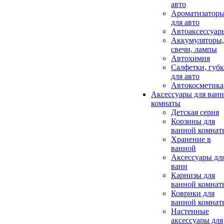
авто
Ароматизатор
для авто
Автоаксессуар
Аккумуляторы,
свечи, лампы
Автохимия
Салфетки, губ
для авто
Автокосметика
Аксессуары для ван
комнаты
Детская серия
Корзины для
ванной комнат
Хранение в
ванной
Аксессуары дл
ванн
Карнизы для
ванной комнат
Коврики для
ванной комнат
Настенные
аксессуары для