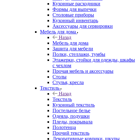
Кухонные расходники
Формы для выпечки
Столовые приборы
Кухонный инвентарь
Аксессуары для сервировки
Мебель для дома
Назад
Мебель для дома
Защита для мебели
Полки, стеллажи, тумбы
Этажерки, стойки для одежды, шкафы
с чехлом
Прочая мебель и аксессуары
Столы
Стулья, кресла
Текстиль
Назад
Текстиль
Кухонный текстиль
Постельное белье
Одеяла, подушки
Пледы, покрывала
Полотенца
Прочий текстиль
Декоративные коврики, шкуры