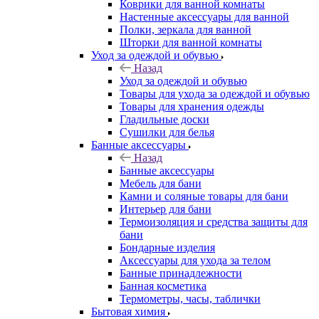
Коврики для ванной комнаты
Настенные аксессуары для ванной
Полки, зеркала для ванной
Шторки для ванной комнаты
Уход за одеждой и обувью
Назад
Уход за одеждой и обувью
Товары для ухода за одеждой и обувью
Товары для хранения одежды
Гладильные доски
Сушилки для белья
Банные аксессуары
Назад
Банные аксессуары
Мебель для бани
Камни и соляные товары для бани
Интерьер для бани
Термоизоляция и средства защиты для
бани
Бондарные изделия
Аксеcсуары для ухода за телом
Банные принадлежности
Банная косметика
Термометры, часы, таблички
Бытовая химия