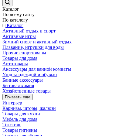
Каталог
По всему сайту
По каталогу
Каталог
Активный отдых и спорт
Активные игры
Зимний спорт и активный отдых
Плавание, игрушки для воды
Прочие спорттовары
Товары для дома
Автотовары
Аксессуары для ванной комнаты
Уход за одеждой и обувью
Банные аксессуары
Бытовая химия
Хозяйственные товары
Показать еще
Интерьер
Карнизы, шторы, жалюзи
Товары для кухни
Мебель для дома
Текстиль
Товары гигиены
Товары для уборки