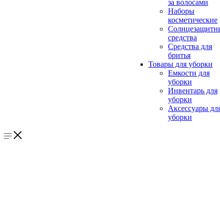
за волосами
Наборы
косметические
Солнцезащитн
средства
Средства для
бритья
Товары для уборки
Емкости для
уборки
Инвентарь для
уборки
Аксессуары дл
уборки