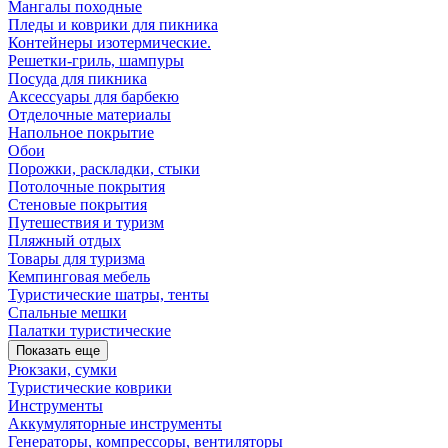
Мангалы походные
Пледы и коврики для пикника
Контейнеры изотермические.
Решетки-гриль, шампуры
Посуда для пикника
Аксессуары для барбекю
Отделочные материалы
Напольное покрытие
Обои
Порожки, раскладки, стыки
Потолочные покрытия
Стеновые покрытия
Путешествия и туризм
Пляжный отдых
Товары для туризма
Кемпинговая мебель
Туристические шатры, тенты
Спальные мешки
Палатки туристические
Показать еще
Рюкзаки, сумки
Туристические коврики
Инструменты
Аккумуляторные инструменты
Генераторы, компрессоры, вентиляторы