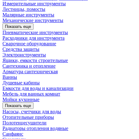
Измерительные инструменты
Лестницы, помосты
Малярные инструменты
Механические инструменты
Показать еще
Пневматические инструменты
Расходники для инструмента
Сварочное оборудование
Средства защиты
Электроиструменты
Ящики, емкости строительные
Сантехника и отопление
Арматура сантехническая
Ванны
Душевые кабины
Емкости для воды и канализации
Мебель для ванных комнат
Мойки кухонные
Показать еще
Насосы, счетчики для воды
Отопительные приборы
Полотенцесушители
Радиаторы отопления водяные
Санфаянс