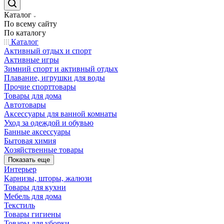
Каталог
По всему сайту
По каталогу
Каталог
Активный отдых и спорт
Активные игры
Зимний спорт и активный отдых
Плавание, игрушки для воды
Прочие спорттовары
Товары для дома
Автотовары
Аксессуары для ванной комнаты
Уход за одеждой и обувью
Банные аксессуары
Бытовая химия
Хозяйственные товары
Показать еще
Интерьер
Карнизы, шторы, жалюзи
Товары для кухни
Мебель для дома
Текстиль
Товары гигиены
Товары для уборки