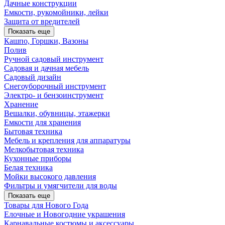
Дачные конструкции
Емкости, рукомойники, лейки
Защита от вредителей
Показать еще
Кашпо, Горшки, Вазоны
Полив
Ручной садовый инструмент
Садовая и дачная мебель
Садовый дизайн
Снегоуборочный инструмент
Электро- и бензоинструмент
Хранение
Вешалки, обувницы, этажерки
Емкости для хранения
Бытовая техника
Мебель и крепления для аппаратуры
Мелкобытовая техника
Кухонные приборы
Белая техника
Мойки высокого давления
Фильтры и умягчители для воды
Показать еще
Товары для Нового Года
Елочные и Новогодние украшения
Карнавальные костюмы и аксессуары