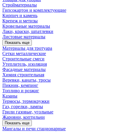
Стройматериалы
Гипсокартон и комплектующие
Кирпич и камень
Крепеж и метизы
Кровельные материалы
Лаки, краски, шпатлевки
Листовые материалы
Показать еще
Материалы для тротуара
Сетки металлические
Строительные смеси
Утеплитель, изоляция
Фасадные материалы
Химия строительная
Веревки, канаты, тросы
Пикник, кемпинг
Топливо и розжиг
Казаны
Термосы, термокружки
Газ, горелки, лампы
Грили газовые, угольные
Жаровни, коптильни
Показать еще
Мангалы и печи стационарные