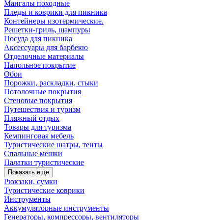
Мангалы походные
Пледы и коврики для пикника
Контейнеры изотермические.
Решетки-гриль, шампуры
Посуда для пикника
Аксессуары для барбекю
Отделочные материалы
Напольное покрытие
Обои
Порожки, раскладки, стыки
Потолочные покрытия
Стеновые покрытия
Путешествия и туризм
Пляжный отдых
Товары для туризма
Кемпинговая мебель
Туристические шатры, тенты
Спальные мешки
Палатки туристические
Показать еще
Рюкзаки, сумки
Туристические коврики
Инструменты
Аккумуляторные инструменты
Генераторы, компрессоры, вентиляторы