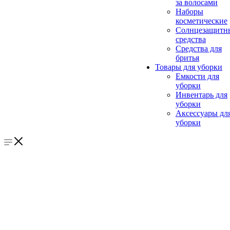
за волосами
Наборы
косметические
Солнцезащитн
средства
Средства для
бритья
Товары для уборки
Емкости для
уборки
Инвентарь для
уборки
Аксессуары дл
уборки