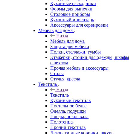
Кухонные расходники
Формы для выпечки
Столовые приборы
Кухонный инвентарь
Аксессуары для сервировки
Мебель для дома
Назад
Мебель для дома
Защита для мебели
Полки, стеллажи, тумбы
Этажерки, стойки для одежды, шкафы
с чехлом
Прочая мебель и аксессуары
Столы
Стулья, кресла
Текстиль
Назад
Текстиль
Кухонный текстиль
Постельное белье
Одеяла, подушки
Пледы, покрывала
Полотенца
Прочий текстиль
Декоративные коврики, шкуры