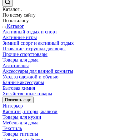
Каталог
По всему сайту
По каталогу
Каталог
Активный отдых и спорт
Активные игры
Зимний спорт и активный отдых
Плавание, игрушки для воды
Прочие спорттовары
Товары для дома
Автотовары
Аксессуары для ванной комнаты
Уход за одеждой и обувью
Банные аксессуары
Бытовая химия
Хозяйственные товары
Показать еще
Интерьер
Карнизы, шторы, жалюзи
Товары для кухни
Мебель для дома
Текстиль
Товары гигиены
Товары для уборки