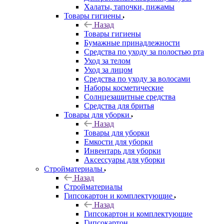
Халаты, тапочки, пижамы
Товары гигиены
Назад
Товары гигиены
Бумажные принадлежности
Средства по уходу за полостью рта
Уход за телом
Уход за лицом
Средства по уходу за волосами
Наборы косметические
Солнцезащитные средства
Средства для бритья
Товары для уборки
Назад
Товары для уборки
Емкости для уборки
Инвентарь для уборки
Аксессуары для уборки
Стройматериалы
Назад
Стройматериалы
Гипсокартон и комплектующие
Назад
Гипсокартон и комплектующие
Гипсокартон