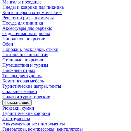
Мангалы походные
Пледы и коврики для пикника
Контейнеры изотермические.
Решетки-гриль, шампуры
Посуда для пикника
Аксессуары для барбекю
Отделочные материалы
Напольное покрытие
Обои
Порожки, раскладки, стыки
Потолочные покрытия
Стеновые покрытия
Путешествия и туризм
Пляжный отдых
Товары для туризма
Кемпинговая мебель
Туристические шатры, тенты
Спальные мешки
Палатки туристические
Показать еще
Рюкзаки, сумки
Туристические коврики
Инструменты
Аккумуляторные инструменты
Генераторы, компрессоры, вентиляторы