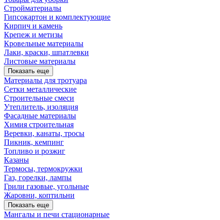
Стройматериалы
Гипсокартон и комплектующие
Кирпич и камень
Крепеж и метизы
Кровельные материалы
Лаки, краски, шпатлевки
Листовые материалы
Показать еще
Материалы для тротуара
Сетки металлические
Строительные смеси
Утеплитель, изоляция
Фасадные материалы
Химия строительная
Веревки, канаты, тросы
Пикник, кемпинг
Топливо и розжиг
Казаны
Термосы, термокружки
Газ, горелки, лампы
Грили газовые, угольные
Жаровни, коптильни
Показать еще
Мангалы и печи стационарные