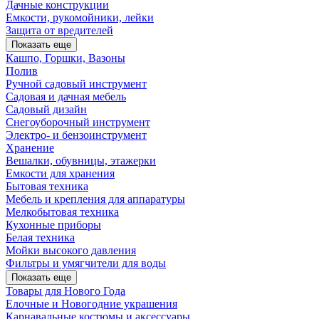
Дачные конструкции
Емкости, рукомойники, лейки
Защита от вредителей
Показать еще
Кашпо, Горшки, Вазоны
Полив
Ручной садовый инструмент
Садовая и дачная мебель
Садовый дизайн
Снегоуборочный инструмент
Электро- и бензоинструмент
Хранение
Вешалки, обувницы, этажерки
Емкости для хранения
Бытовая техника
Мебель и крепления для аппаратуры
Мелкобытовая техника
Кухонные приборы
Белая техника
Мойки высокого давления
Фильтры и умягчители для воды
Показать еще
Товары для Нового Года
Елочные и Новогодние украшения
Карнавальные костюмы и аксессуары