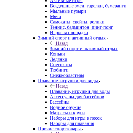
Активные игры
Воздушные змеи, тарелки, бумеранги
Мыльные пузыри
Мячи
Самокаты, скейты, ролики
Теннис, бадминтон, пинг-понг
Игровая площадка
Зимний спорт и активный отдых
Назад
Зимний спорт и активный отдых
Коньки
Ледянки
Снегокаты
Тюбинги
Снежкобластеры
Плавание, игрушки для воды
Назад
Плавание, игрушки для воды
Аксессуары для бассейнов
Бассейны
Водное оружие
Матрасы и круги
Наборы для игры в песок
Наборы для плавания
Прочие спорттовары