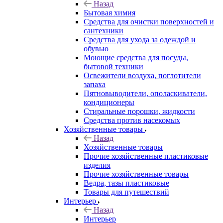
Назад
Бытовая химия
Средства для очистки поверхностей и
сантехники
Средства для ухода за одеждой и
обувью
Моющие средства для посуды,
бытовой техники
Освежители воздуха, поглотители
запаха
Пятновыводители, ополаскиватели,
кондиционеры
Стиральные порошки, жидкости
Средства против насекомых
Хозяйственные товары
Назад
Хозяйственные товары
Прочие хозяйственные пластиковые
изделия
Прочие хозяйственные товары
Ведра, тазы пластиковые
Товары для путешествий
Интерьер
Назад
Интерьер