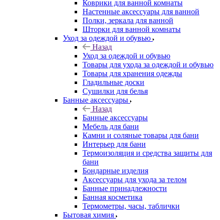
Коврики для ванной комнаты
Настенные аксессуары для ванной
Полки, зеркала для ванной
Шторки для ванной комнаты
Уход за одеждой и обувью
Назад
Уход за одеждой и обувью
Товары для ухода за одеждой и обувью
Товары для хранения одежды
Гладильные доски
Сушилки для белья
Банные аксессуары
Назад
Банные аксессуары
Мебель для бани
Камни и соляные товары для бани
Интерьер для бани
Термоизоляция и средства защиты для
бани
Бондарные изделия
Аксеcсуары для ухода за телом
Банные принадлежности
Банная косметика
Термометры, часы, таблички
Бытовая химия