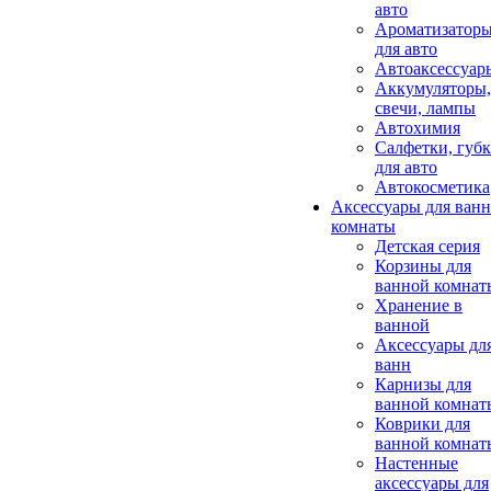
авто
Ароматизатор
для авто
Автоаксессуар
Аккумуляторы,
свечи, лампы
Автохимия
Салфетки, губ
для авто
Автокосметика
Аксессуары для ван
комнаты
Детская серия
Корзины для
ванной комнат
Хранение в
ванной
Аксессуары дл
ванн
Карнизы для
ванной комнат
Коврики для
ванной комнат
Настенные
аксессуары для