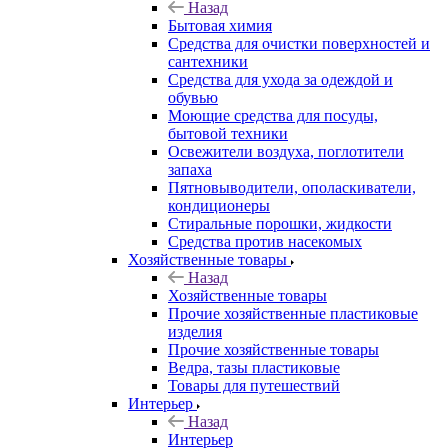
Назад
Бытовая химия
Средства для очистки поверхностей и
сантехники
Средства для ухода за одеждой и
обувью
Моющие средства для посуды,
бытовой техники
Освежители воздуха, поглотители
запаха
Пятновыводители, ополаскиватели,
кондиционеры
Стиральные порошки, жидкости
Средства против насекомых
Хозяйственные товары
Назад
Хозяйственные товары
Прочие хозяйственные пластиковые
изделия
Прочие хозяйственные товары
Ведра, тазы пластиковые
Товары для путешествий
Интерьер
Назад
Интерьер