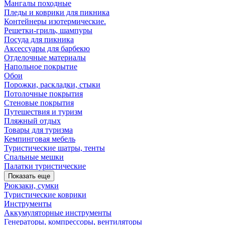
Мангалы походные
Пледы и коврики для пикника
Контейнеры изотермические.
Решетки-гриль, шампуры
Посуда для пикника
Аксессуары для барбекю
Отделочные материалы
Напольное покрытие
Обои
Порожки, раскладки, стыки
Потолочные покрытия
Стеновые покрытия
Путешествия и туризм
Пляжный отдых
Товары для туризма
Кемпинговая мебель
Туристические шатры, тенты
Спальные мешки
Палатки туристические
Показать еще
Рюкзаки, сумки
Туристические коврики
Инструменты
Аккумуляторные инструменты
Генераторы, компрессоры, вентиляторы