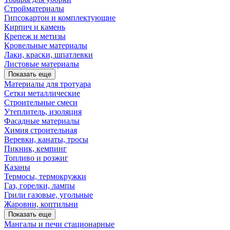
Стройматериалы
Гипсокартон и комплектующие
Кирпич и камень
Крепеж и метизы
Кровельные материалы
Лаки, краски, шпатлевки
Листовые материалы
Показать еще
Материалы для тротуара
Сетки металлические
Строительные смеси
Утеплитель, изоляция
Фасадные материалы
Химия строительная
Веревки, канаты, тросы
Пикник, кемпинг
Топливо и розжиг
Казаны
Термосы, термокружки
Газ, горелки, лампы
Грили газовые, угольные
Жаровни, коптильни
Показать еще
Мангалы и печи стационарные