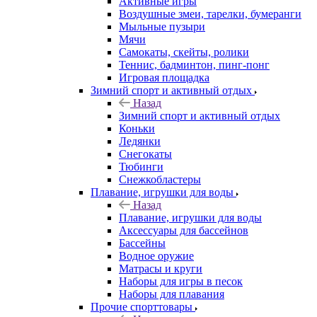
Активные игры
Воздушные змеи, тарелки, бумеранги
Мыльные пузыри
Мячи
Самокаты, скейты, ролики
Теннис, бадминтон, пинг-понг
Игровая площадка
Зимний спорт и активный отдых
Назад
Зимний спорт и активный отдых
Коньки
Ледянки
Снегокаты
Тюбинги
Снежкобластеры
Плавание, игрушки для воды
Назад
Плавание, игрушки для воды
Аксессуары для бассейнов
Бассейны
Водное оружие
Матрасы и круги
Наборы для игры в песок
Наборы для плавания
Прочие спорттовары