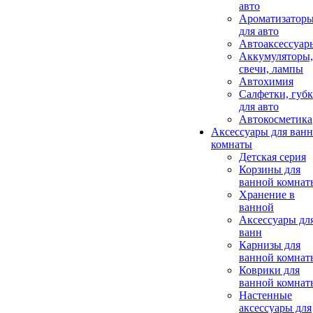
авто
Ароматизатор
для авто
Автоаксессуар
Аккумуляторы,
свечи, лампы
Автохимия
Салфетки, губ
для авто
Автокосметика
Аксессуары для ван
комнаты
Детская серия
Корзины для
ванной комнат
Хранение в
ванной
Аксессуары дл
ванн
Карнизы для
ванной комнат
Коврики для
ванной комнат
Настенные
аксессуары для