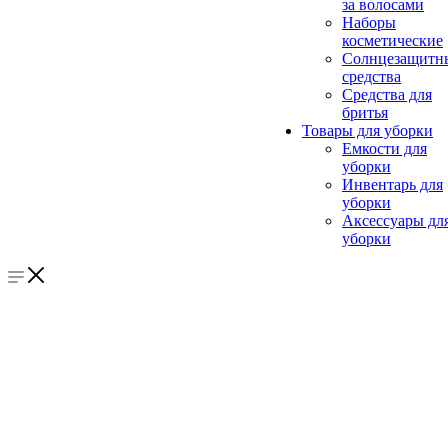
за волосами
Наборы
косметические
Солнцезащитн
средства
Средства для
бритья
Товары для уборки
Емкости для
уборки
Инвентарь для
уборки
Аксессуары дл
уборки