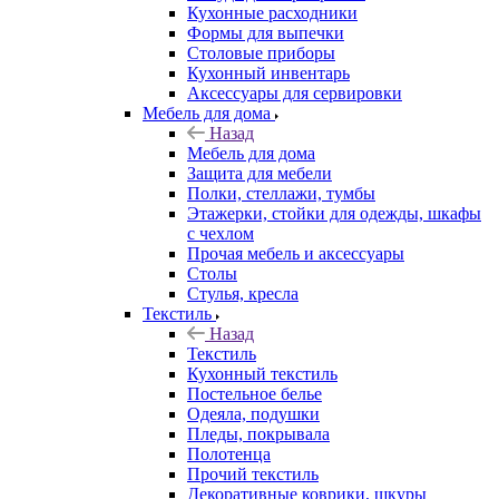
Кухонные расходники
Формы для выпечки
Столовые приборы
Кухонный инвентарь
Аксессуары для сервировки
Мебель для дома
Назад
Мебель для дома
Защита для мебели
Полки, стеллажи, тумбы
Этажерки, стойки для одежды, шкафы
с чехлом
Прочая мебель и аксессуары
Столы
Стулья, кресла
Текстиль
Назад
Текстиль
Кухонный текстиль
Постельное белье
Одеяла, подушки
Пледы, покрывала
Полотенца
Прочий текстиль
Декоративные коврики, шкуры