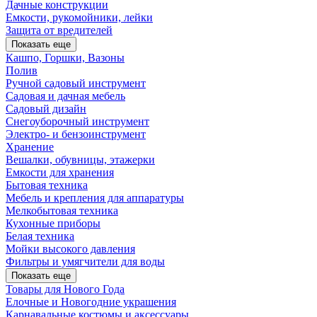
Дачные конструкции
Емкости, рукомойники, лейки
Защита от вредителей
Показать еще
Кашпо, Горшки, Вазоны
Полив
Ручной садовый инструмент
Садовая и дачная мебель
Садовый дизайн
Снегоуборочный инструмент
Электро- и бензоинструмент
Хранение
Вешалки, обувницы, этажерки
Емкости для хранения
Бытовая техника
Мебель и крепления для аппаратуры
Мелкобытовая техника
Кухонные приборы
Белая техника
Мойки высокого давления
Фильтры и умягчители для воды
Показать еще
Товары для Нового Года
Елочные и Новогодние украшения
Карнавальные костюмы и аксессуары