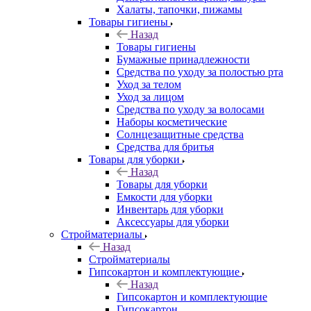
Халаты, тапочки, пижамы
Товары гигиены
Назад
Товары гигиены
Бумажные принадлежности
Средства по уходу за полостью рта
Уход за телом
Уход за лицом
Средства по уходу за волосами
Наборы косметические
Солнцезащитные средства
Средства для бритья
Товары для уборки
Назад
Товары для уборки
Емкости для уборки
Инвентарь для уборки
Аксессуары для уборки
Стройматериалы
Назад
Стройматериалы
Гипсокартон и комплектующие
Назад
Гипсокартон и комплектующие
Гипсокартон