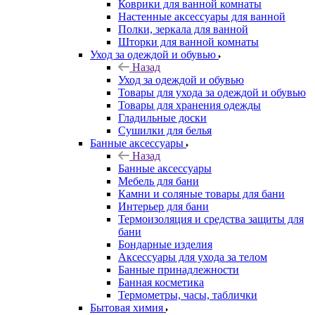
Коврики для ванной комнаты
Настенные аксессуары для ванной
Полки, зеркала для ванной
Шторки для ванной комнаты
Уход за одеждой и обувью
Назад
Уход за одеждой и обувью
Товары для ухода за одеждой и обувью
Товары для хранения одежды
Гладильные доски
Сушилки для белья
Банные аксессуары
Назад
Банные аксессуары
Мебель для бани
Камни и соляные товары для бани
Интерьер для бани
Термоизоляция и средства защиты для
бани
Бондарные изделия
Аксеcсуары для ухода за телом
Банные принадлежности
Банная косметика
Термометры, часы, таблички
Бытовая химия