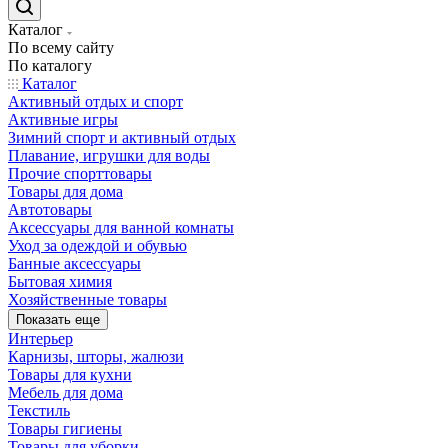
Каталог
По всему сайту
По каталогу
Каталог
Активный отдых и спорт
Активные игры
Зимний спорт и активный отдых
Плавание, игрушки для воды
Прочие спорттовары
Товары для дома
Автотовары
Аксессуары для ванной комнаты
Уход за одеждой и обувью
Банные аксессуары
Бытовая химия
Хозяйственные товары
Показать еще
Интерьер
Карнизы, шторы, жалюзи
Товары для кухни
Мебель для дома
Текстиль
Товары гигиены
Товары для уборки