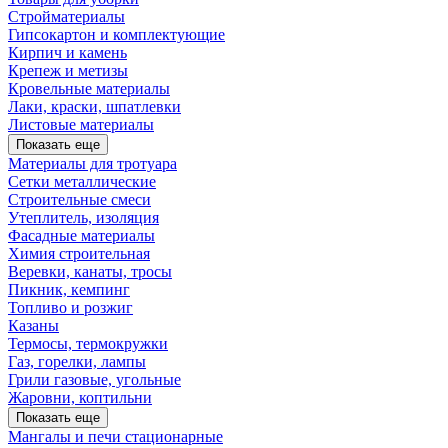
Стройматериалы
Гипсокартон и комплектующие
Кирпич и камень
Крепеж и метизы
Кровельные материалы
Лаки, краски, шпатлевки
Листовые материалы
Показать еще
Материалы для тротуара
Сетки металлические
Строительные смеси
Утеплитель, изоляция
Фасадные материалы
Химия строительная
Веревки, канаты, тросы
Пикник, кемпинг
Топливо и розжиг
Казаны
Термосы, термокружки
Газ, горелки, лампы
Грили газовые, угольные
Жаровни, коптильни
Показать еще
Мангалы и печи стационарные