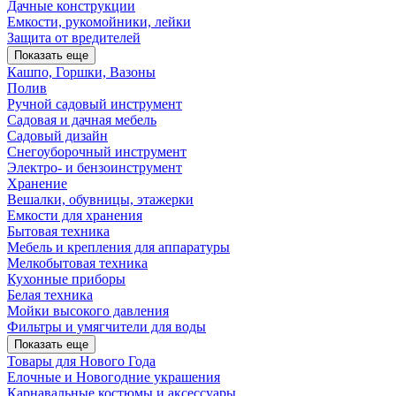
Дачные конструкции
Емкости, рукомойники, лейки
Защита от вредителей
Показать еще
Кашпо, Горшки, Вазоны
Полив
Ручной садовый инструмент
Садовая и дачная мебель
Садовый дизайн
Снегоуборочный инструмент
Электро- и бензоинструмент
Хранение
Вешалки, обувницы, этажерки
Емкости для хранения
Бытовая техника
Мебель и крепления для аппаратуры
Мелкобытовая техника
Кухонные приборы
Белая техника
Мойки высокого давления
Фильтры и умягчители для воды
Показать еще
Товары для Нового Года
Елочные и Новогодние украшения
Карнавальные костюмы и аксессуары