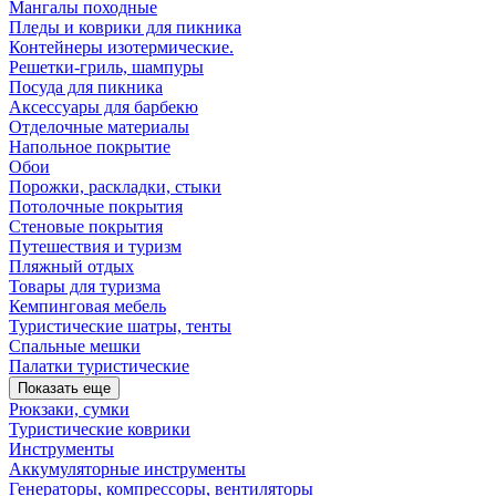
Мангалы походные
Пледы и коврики для пикника
Контейнеры изотермические.
Решетки-гриль, шампуры
Посуда для пикника
Аксессуары для барбекю
Отделочные материалы
Напольное покрытие
Обои
Порожки, раскладки, стыки
Потолочные покрытия
Стеновые покрытия
Путешествия и туризм
Пляжный отдых
Товары для туризма
Кемпинговая мебель
Туристические шатры, тенты
Спальные мешки
Палатки туристические
Показать еще
Рюкзаки, сумки
Туристические коврики
Инструменты
Аккумуляторные инструменты
Генераторы, компрессоры, вентиляторы