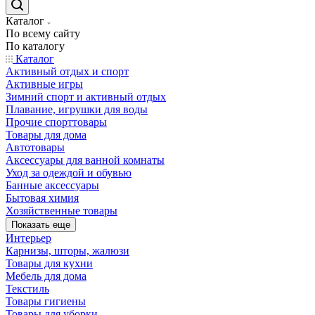
Каталог
По всему сайту
По каталогу
Каталог
Активный отдых и спорт
Активные игры
Зимний спорт и активный отдых
Плавание, игрушки для воды
Прочие спорттовары
Товары для дома
Автотовары
Аксессуары для ванной комнаты
Уход за одеждой и обувью
Банные аксессуары
Бытовая химия
Хозяйственные товары
Показать еще
Интерьер
Карнизы, шторы, жалюзи
Товары для кухни
Мебель для дома
Текстиль
Товары гигиены
Товары для уборки