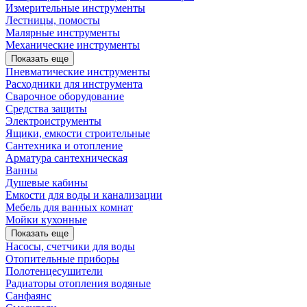
Измерительные инструменты
Лестницы, помосты
Малярные инструменты
Механические инструменты
Показать еще
Пневматические инструменты
Расходники для инструмента
Сварочное оборудование
Средства защиты
Электроиструменты
Ящики, емкости строительные
Сантехника и отопление
Арматура сантехническая
Ванны
Душевые кабины
Емкости для воды и канализации
Мебель для ванных комнат
Мойки кухонные
Показать еще
Насосы, счетчики для воды
Отопительные приборы
Полотенцесушители
Радиаторы отопления водяные
Санфаянс