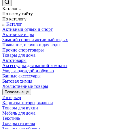
Каталог
По всему сайту
По каталогу
Каталог
Активный отдых и спорт
Активные игры
Зимний спорт и активный отдых
Плавание, игрушки для воды
Прочие спорттовары
Товары для дома
Автотовары
Аксессуары для ванной комнаты
Уход за одеждой и обувью
Банные аксессуары
Бытовая химия
Хозяйственные товары
Показать еще
Интерьер
Карнизы, шторы, жалюзи
Товары для кухни
Мебель для дома
Текстиль
Товары гигиены
Товары для уборки