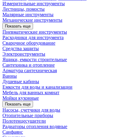
Измерительные инструменты
Лестницы, помосты
Малярные инструменты
Механические инструменты
Показать еще
Пневматические инструменты
Расходники для инструмента
Сварочное оборудование
Средства защиты
Электроиструменты
Ящики, емкости строительные
Сантехника и отопление
Арматура сантехническая
Ванны
Душевые кабины
Емкости для воды и канализации
Мебель для ванных комнат
Мойки кухонные
Показать еще
Насосы, счетчики для воды
Отопительные приборы
Полотенцесушители
Радиаторы отопления водяные
Санфаянс