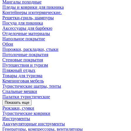
Мангалы походные
Пледы и коврики для пикника
Контейнеры изотермические.
Решетки-гриль, шампуры
Посуда для пикника
Аксессуары для барбекю
Отделочные материалы
Напольное покрытие
Обои
Порожки, раскладки, стыки
Потолочные покрытия
Стеновые покрытия
Путешествия и туризм
Пляжный отдых
Товары для туризма
Кемпинговая мебель
Туристические шатры, тенты
Спальные мешки
Палатки туристические
Показать еще
Рюкзаки, сумки
Туристические коврики
Инструменты
Аккумуляторные инструменты
Генераторы, компрессоры, вентиляторы