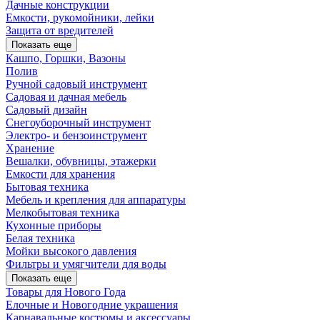
Дачные конструкции
Емкости, рукомойники, лейки
Защита от вредителей
Показать еще
Кашпо, Горшки, Вазоны
Полив
Ручной садовый инструмент
Садовая и дачная мебель
Садовый дизайн
Снегоуборочный инструмент
Электро- и бензоинструмент
Хранение
Вешалки, обувницы, этажерки
Емкости для хранения
Бытовая техника
Мебель и крепления для аппаратуры
Мелкобытовая техника
Кухонные приборы
Белая техника
Мойки высокого давления
Фильтры и умягчители для воды
Показать еще
Товары для Нового Года
Елочные и Новогодние украшения
Карнавальные костюмы и аксессуары