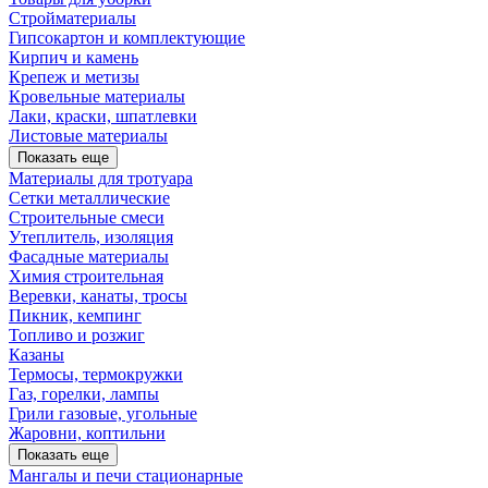
Стройматериалы
Гипсокартон и комплектующие
Кирпич и камень
Крепеж и метизы
Кровельные материалы
Лаки, краски, шпатлевки
Листовые материалы
Показать еще
Материалы для тротуара
Сетки металлические
Строительные смеси
Утеплитель, изоляция
Фасадные материалы
Химия строительная
Веревки, канаты, тросы
Пикник, кемпинг
Топливо и розжиг
Казаны
Термосы, термокружки
Газ, горелки, лампы
Грили газовые, угольные
Жаровни, коптильни
Показать еще
Мангалы и печи стационарные