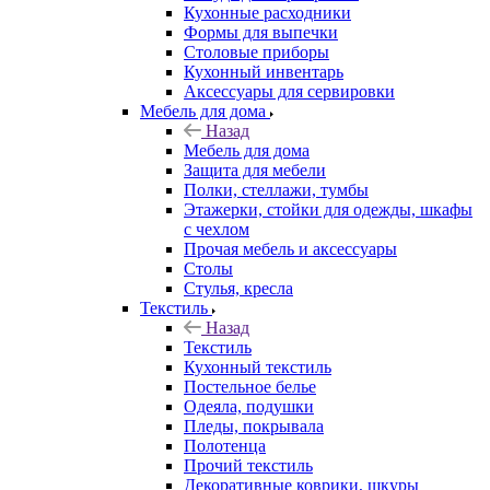
Кухонные расходники
Формы для выпечки
Столовые приборы
Кухонный инвентарь
Аксессуары для сервировки
Мебель для дома
Назад
Мебель для дома
Защита для мебели
Полки, стеллажи, тумбы
Этажерки, стойки для одежды, шкафы
с чехлом
Прочая мебель и аксессуары
Столы
Стулья, кресла
Текстиль
Назад
Текстиль
Кухонный текстиль
Постельное белье
Одеяла, подушки
Пледы, покрывала
Полотенца
Прочий текстиль
Декоративные коврики, шкуры