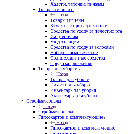
Халаты, тапочки, пижамы
Товары гигиены
Назад
Товары гигиены
Бумажные принадлежности
Средства по уходу за полостью рта
Уход за телом
Уход за лицом
Средства по уходу за волосами
Наборы косметические
Солнцезащитные средства
Средства для бритья
Товары для уборки
Назад
Товары для уборки
Емкости для уборки
Инвентарь для уборки
Аксессуары для уборки
Стройматериалы
Назад
Стройматериалы
Гипсокартон и комплектующие
Назад
Гипсокартон и комплектующие
Гипсокартон