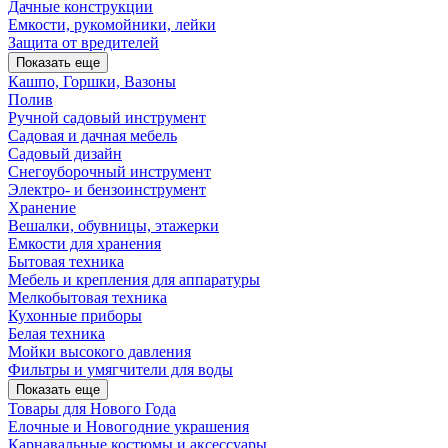
Дачные конструкции
Емкости, рукомойники, лейки
Защита от вредителей
Показать еще
Кашпо, Горшки, Вазоны
Полив
Ручной садовый инструмент
Садовая и дачная мебель
Садовый дизайн
Снегоуборочный инструмент
Электро- и бензоинструмент
Хранение
Вешалки, обувницы, этажерки
Емкости для хранения
Бытовая техника
Мебель и крепления для аппаратуры
Мелкобытовая техника
Кухонные приборы
Белая техника
Мойки высокого давления
Фильтры и умягчители для воды
Показать еще
Товары для Нового Года
Елочные и Новогодние украшения
Карнавальные костюмы и аксессуары