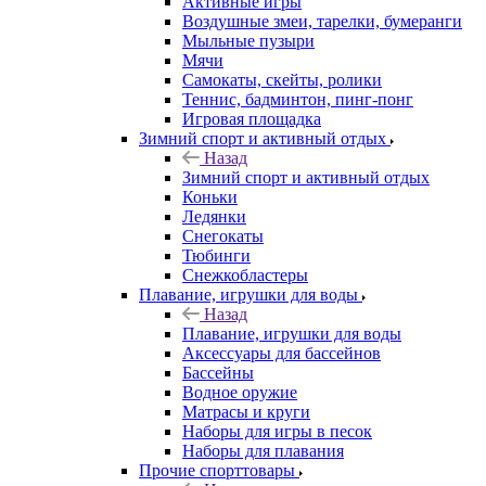
Активные игры
Воздушные змеи, тарелки, бумеранги
Мыльные пузыри
Мячи
Самокаты, скейты, ролики
Теннис, бадминтон, пинг-понг
Игровая площадка
Зимний спорт и активный отдых
Назад
Зимний спорт и активный отдых
Коньки
Ледянки
Снегокаты
Тюбинги
Снежкобластеры
Плавание, игрушки для воды
Назад
Плавание, игрушки для воды
Аксессуары для бассейнов
Бассейны
Водное оружие
Матрасы и круги
Наборы для игры в песок
Наборы для плавания
Прочие спорттовары