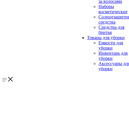
за волосами
Наборы
косметические
Солнцезащитн
средства
Средства для
бритья
Товары для уборки
Емкости для
уборки
Инвентарь для
уборки
Аксессуары дл
уборки