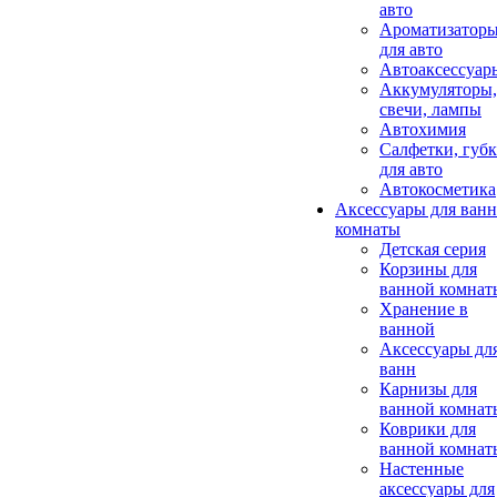
авто
Ароматизатор
для авто
Автоаксессуар
Аккумуляторы,
свечи, лампы
Автохимия
Салфетки, губ
для авто
Автокосметика
Аксессуары для ван
комнаты
Детская серия
Корзины для
ванной комнат
Хранение в
ванной
Аксессуары дл
ванн
Карнизы для
ванной комнат
Коврики для
ванной комнат
Настенные
аксессуары для