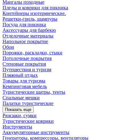
Мангалы походные
Пледы и коврики для пикника
Контейнеры изотермические.
Решетки-гриль, шампуры
Посуда для пикника
Аксессуары для барбекю
Отделочные материалы
Напольное покрытие
Обои
Порожки, раскладки, стыки
Потолочные покрытия
Стеновые покрытия
Путешествия и туризм
Пляжный отдых
Товары для туризма
Кемпинговая мебель
Туристические шатры, тенты
Спальные мешки
Палатки туристические
Показать еще
Рюкзаки, сумки
Туристические коврики
Инструменты
Аккумуляторные инструменты
Генераторы, компрессоры, вентиляторы