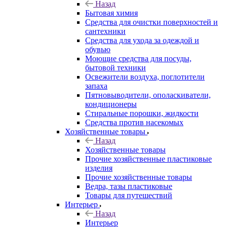
Назад
Бытовая химия
Средства для очистки поверхностей и
сантехники
Средства для ухода за одеждой и
обувью
Моющие средства для посуды,
бытовой техники
Освежители воздуха, поглотители
запаха
Пятновыводители, ополаскиватели,
кондиционеры
Стиральные порошки, жидкости
Средства против насекомых
Хозяйственные товары
Назад
Хозяйственные товары
Прочие хозяйственные пластиковые
изделия
Прочие хозяйственные товары
Ведра, тазы пластиковые
Товары для путешествий
Интерьер
Назад
Интерьер