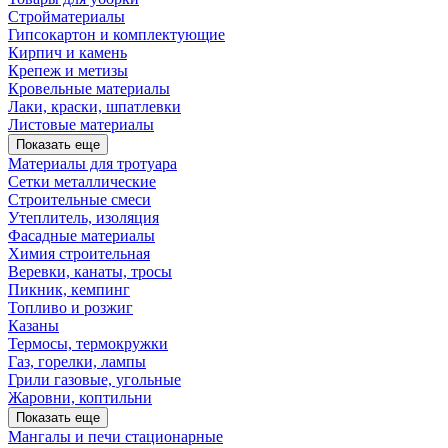
Стройматериалы
Гипсокартон и комплектующие
Кирпич и камень
Крепеж и метизы
Кровельные материалы
Лаки, краски, шпатлевки
Листовые материалы
Показать еще
Материалы для тротуара
Сетки металлические
Строительные смеси
Утеплитель, изоляция
Фасадные материалы
Химия строительная
Веревки, канаты, тросы
Пикник, кемпинг
Топливо и розжиг
Казаны
Термосы, термокружки
Газ, горелки, лампы
Грили газовые, угольные
Жаровни, коптильни
Показать еще
Мангалы и печи стационарные