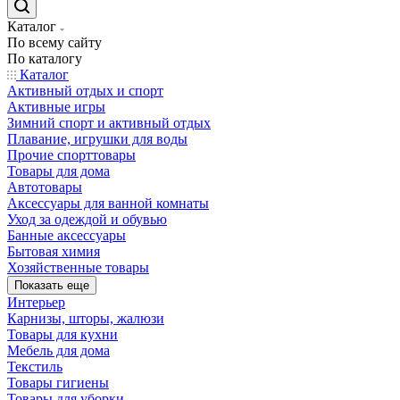
Каталог
По всему сайту
По каталогу
Каталог
Активный отдых и спорт
Активные игры
Зимний спорт и активный отдых
Плавание, игрушки для воды
Прочие спорттовары
Товары для дома
Автотовары
Аксессуары для ванной комнаты
Уход за одеждой и обувью
Банные аксессуары
Бытовая химия
Хозяйственные товары
Показать еще
Интерьер
Карнизы, шторы, жалюзи
Товары для кухни
Мебель для дома
Текстиль
Товары гигиены
Товары для уборки