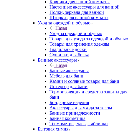
Коврики для ванной комнаты
Настенные аксессуары для ванной
Полки, зеркала для ванной
Шторки для ванной комнаты
Уход за одеждой и обувью
Назад
Уход за одеждой и обувью
Товары для ухода за одеждой и обувью
Товары для хранения одежды
Гладильные доски
Сушилки для белья
Банные аксессуары
Назад
Банные аксессуары
Мебель для бани
Камни и соляные товары для бани
Интерьер для бани
Термоизоляция и средства защиты для
бани
Бондарные изделия
Аксеcсуары для ухода за телом
Банные принадлежности
Банная косметика
Термометры, часы, таблички
Бытовая химия