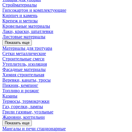
Стройматериалы
Гипсокартон и комплектующие
Кирпич и камень
Крепеж и метизы
Кровельные материалы
Лаки, краски, шпатлевки
Листовые материалы
Показать еще
Материалы для тротуара
Сетки металлические
Строительные смеси
Утеплитель, изоляция
Фасадные материалы
Химия строительная
Веревки, канаты, тросы
Пикник, кемпинг
Топливо и розжиг
Казаны
Термосы, термокружки
Газ, горелки, лампы
Грили газовые, угольные
Жаровни, коптильни
Показать еще
Мангалы и печи стационарные