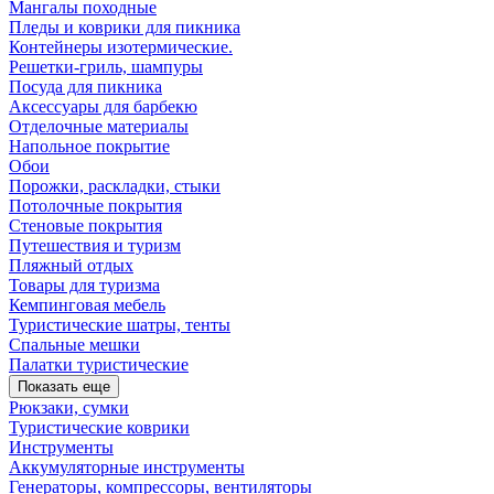
Мангалы походные
Пледы и коврики для пикника
Контейнеры изотермические.
Решетки-гриль, шампуры
Посуда для пикника
Аксессуары для барбекю
Отделочные материалы
Напольное покрытие
Обои
Порожки, раскладки, стыки
Потолочные покрытия
Стеновые покрытия
Путешествия и туризм
Пляжный отдых
Товары для туризма
Кемпинговая мебель
Туристические шатры, тенты
Спальные мешки
Палатки туристические
Показать еще
Рюкзаки, сумки
Туристические коврики
Инструменты
Аккумуляторные инструменты
Генераторы, компрессоры, вентиляторы