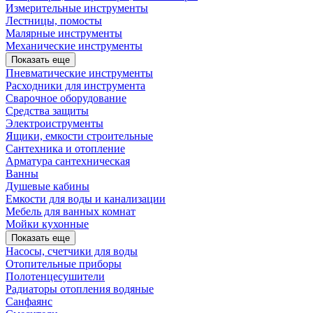
Измерительные инструменты
Лестницы, помосты
Малярные инструменты
Механические инструменты
Показать еще
Пневматические инструменты
Расходники для инструмента
Сварочное оборудование
Средства защиты
Электроиструменты
Ящики, емкости строительные
Сантехника и отопление
Арматура сантехническая
Ванны
Душевые кабины
Емкости для воды и канализации
Мебель для ванных комнат
Мойки кухонные
Показать еще
Насосы, счетчики для воды
Отопительные приборы
Полотенцесушители
Радиаторы отопления водяные
Санфаянс