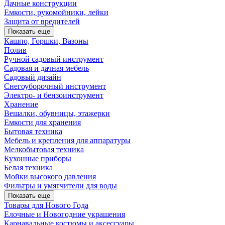
Дачные конструкции
Емкости, рукомойники, лейки
Защита от вредителей
Показать еще
Кашпо, Горшки, Вазоны
Полив
Ручной садовый инструмент
Садовая и дачная мебель
Садовый дизайн
Снегоуборочный инструмент
Электро- и бензоинструмент
Хранение
Вешалки, обувницы, этажерки
Емкости для хранения
Бытовая техника
Мебель и крепления для аппаратуры
Мелкобытовая техника
Кухонные приборы
Белая техника
Мойки высокого давления
Фильтры и умягчители для воды
Показать еще
Товары для Нового Года
Елочные и Новогодние украшения
Карнавальные костюмы и аксессуары