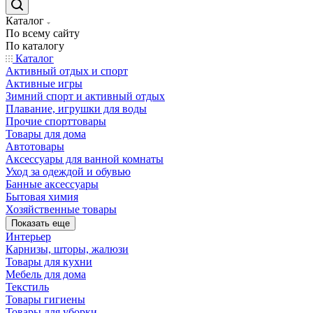
Каталог
По всему сайту
По каталогу
Каталог
Активный отдых и спорт
Активные игры
Зимний спорт и активный отдых
Плавание, игрушки для воды
Прочие спорттовары
Товары для дома
Автотовары
Аксессуары для ванной комнаты
Уход за одеждой и обувью
Банные аксессуары
Бытовая химия
Хозяйственные товары
Показать еще
Интерьер
Карнизы, шторы, жалюзи
Товары для кухни
Мебель для дома
Текстиль
Товары гигиены
Товары для уборки