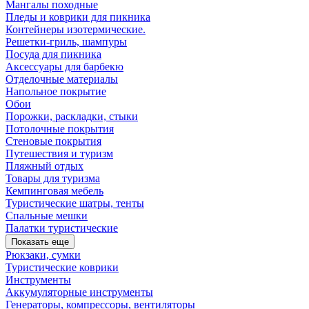
Мангалы походные
Пледы и коврики для пикника
Контейнеры изотермические.
Решетки-гриль, шампуры
Посуда для пикника
Аксессуары для барбекю
Отделочные материалы
Напольное покрытие
Обои
Порожки, раскладки, стыки
Потолочные покрытия
Стеновые покрытия
Путешествия и туризм
Пляжный отдых
Товары для туризма
Кемпинговая мебель
Туристические шатры, тенты
Спальные мешки
Палатки туристические
Показать еще
Рюкзаки, сумки
Туристические коврики
Инструменты
Аккумуляторные инструменты
Генераторы, компрессоры, вентиляторы