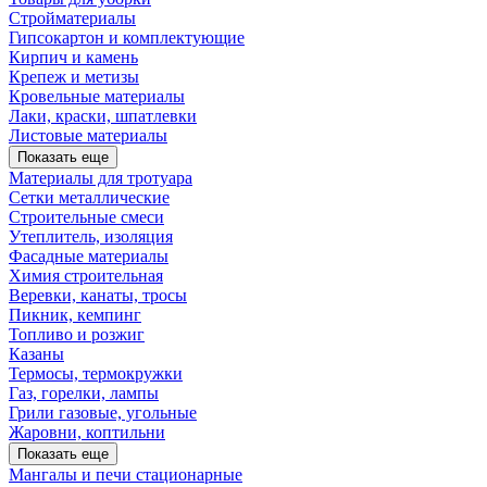
Стройматериалы
Гипсокартон и комплектующие
Кирпич и камень
Крепеж и метизы
Кровельные материалы
Лаки, краски, шпатлевки
Листовые материалы
Показать еще
Материалы для тротуара
Сетки металлические
Строительные смеси
Утеплитель, изоляция
Фасадные материалы
Химия строительная
Веревки, канаты, тросы
Пикник, кемпинг
Топливо и розжиг
Казаны
Термосы, термокружки
Газ, горелки, лампы
Грили газовые, угольные
Жаровни, коптильни
Показать еще
Мангалы и печи стационарные