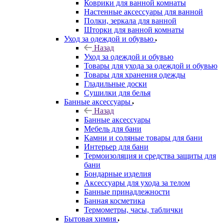
Коврики для ванной комнаты
Настенные аксессуары для ванной
Полки, зеркала для ванной
Шторки для ванной комнаты
Уход за одеждой и обувью
Назад
Уход за одеждой и обувью
Товары для ухода за одеждой и обувью
Товары для хранения одежды
Гладильные доски
Сушилки для белья
Банные аксессуары
Назад
Банные аксессуары
Мебель для бани
Камни и соляные товары для бани
Интерьер для бани
Термоизоляция и средства защиты для
бани
Бондарные изделия
Аксеcсуары для ухода за телом
Банные принадлежности
Банная косметика
Термометры, часы, таблички
Бытовая химия