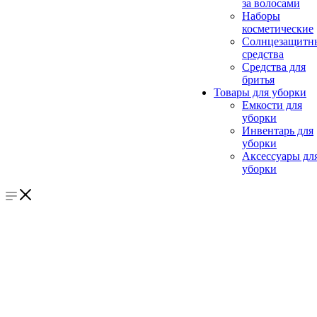
за волосами
Наборы
косметические
Солнцезащитн
средства
Средства для
бритья
Товары для уборки
Емкости для
уборки
Инвентарь для
уборки
Аксессуары дл
уборки