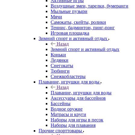
Активные игры
Воздушные змеи, тарелки, бумеранги
Мыльные пузыри
Мячи
Самокаты, скейты, ролики
Теннис, бадминтон, пинг-понг
Игровая площадка
Зимний спорт и активный отдых
Назад
Зимний спорт и активный отдых
Коньки
Ледянки
Снегокаты
Тюбинги
Снежкобластеры
Плавание, игрушки для воды
Назад
Плавание, игрушки для воды
Аксессуары для бассейнов
Бассейны
Водное оружие
Матрасы и круги
Наборы для игры в песок
Наборы для плавания
Прочие спорттовары