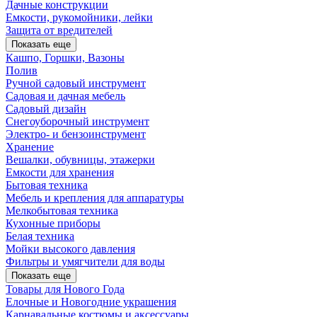
Дачные конструкции
Емкости, рукомойники, лейки
Защита от вредителей
Показать еще
Кашпо, Горшки, Вазоны
Полив
Ручной садовый инструмент
Садовая и дачная мебель
Садовый дизайн
Снегоуборочный инструмент
Электро- и бензоинструмент
Хранение
Вешалки, обувницы, этажерки
Емкости для хранения
Бытовая техника
Мебель и крепления для аппаратуры
Мелкобытовая техника
Кухонные приборы
Белая техника
Мойки высокого давления
Фильтры и умягчители для воды
Показать еще
Товары для Нового Года
Елочные и Новогодние украшения
Карнавальные костюмы и аксессуары