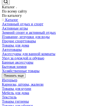
Каталог
По всему сайту
По каталогу
Каталог
Активный отдых и спорт
Активные игры
Зимний спорт и активный отдых
Плавание, игрушки для воды
Прочие спорттовары
Товары для дома
Автотовары
Аксессуары для ванной комнаты
Уход за одеждой и обувью
Банные аксессуары
Бытовая химия
Хозяйственные товары
Показать еще
Интерьер
Карнизы, шторы, жалюзи
Товары для кухни
Мебель для дома
Текстиль
Товары гигиены
Товары для уборки