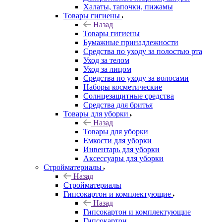
Халаты, тапочки, пижамы
Товары гигиены
Назад
Товары гигиены
Бумажные принадлежности
Средства по уходу за полостью рта
Уход за телом
Уход за лицом
Средства по уходу за волосами
Наборы косметические
Солнцезащитные средства
Средства для бритья
Товары для уборки
Назад
Товары для уборки
Емкости для уборки
Инвентарь для уборки
Аксессуары для уборки
Стройматериалы
Назад
Стройматериалы
Гипсокартон и комплектующие
Назад
Гипсокартон и комплектующие
Гипсокартон