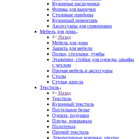
Кухонные расходники
Формы для выпечки
Столовые приборы
Кухонный инвентарь
Аксессуары для сервировки
Мебель для дома
Назад
Мебель для дома
Защита для мебели
Полки, стеллажи, тумбы
Этажерки, стойки для одежды, шкафы
с чехлом
Прочая мебель и аксессуары
Столы
Стулья, кресла
Текстиль
Назад
Текстиль
Кухонный текстиль
Постельное белье
Одеяла, подушки
Пледы, покрывала
Полотенца
Прочий текстиль
Декоративные коврики, шкуры