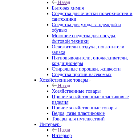
Назад
Бытовая химия
Средства для очистки поверхностей и
сантехники
Средства для ухода за одеждой и
обувью
Моющие средства для посуды,
бытовой техники
Освежители воздуха, поглотители
запаха
Пятновыводители, ополаскиватели,
кондиционеры
Стиральные порошки, жидкости
Средства против насекомых
Хозяйственные товары
Назад
Хозяйственные товары
Прочие хозяйственные пластиковые
изделия
Прочие хозяйственные товары
Ведра, тазы пластиковые
Товары для путешествий
Интерьер
Назад
Интерьер