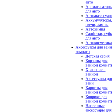
авто
Ароматизатор
для авто
Автоаксессуар
Аккумуляторы,
свечи, лампы
Автохимия
Салфетки, губ
для авто
Автокосметика
Аксессуары для ван
комнаты
Детская серия
Корзины для
ванной комнат
Хранение в
ванной
Аксессуары дл
ванн
Карнизы для
ванной комнат
Коврики для
ванной комнат
Настенные
аксессуары для