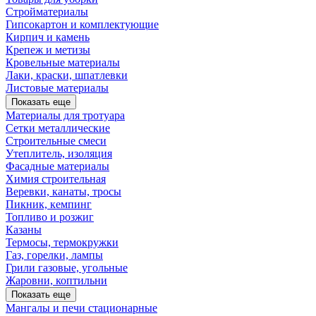
Стройматериалы
Гипсокартон и комплектующие
Кирпич и камень
Крепеж и метизы
Кровельные материалы
Лаки, краски, шпатлевки
Листовые материалы
Показать еще
Материалы для тротуара
Сетки металлические
Строительные смеси
Утеплитель, изоляция
Фасадные материалы
Химия строительная
Веревки, канаты, тросы
Пикник, кемпинг
Топливо и розжиг
Казаны
Термосы, термокружки
Газ, горелки, лампы
Грили газовые, угольные
Жаровни, коптильни
Показать еще
Мангалы и печи стационарные