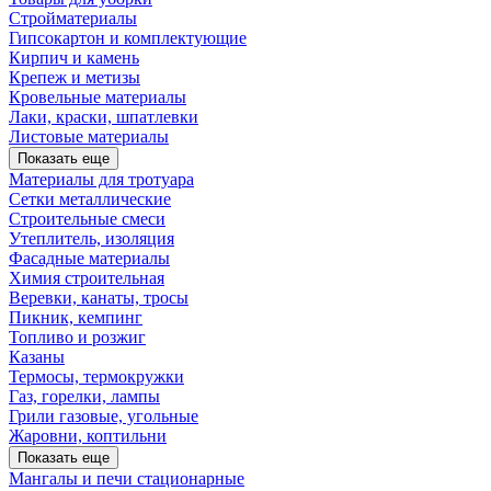
Стройматериалы
Гипсокартон и комплектующие
Кирпич и камень
Крепеж и метизы
Кровельные материалы
Лаки, краски, шпатлевки
Листовые материалы
Показать еще
Материалы для тротуара
Сетки металлические
Строительные смеси
Утеплитель, изоляция
Фасадные материалы
Химия строительная
Веревки, канаты, тросы
Пикник, кемпинг
Топливо и розжиг
Казаны
Термосы, термокружки
Газ, горелки, лампы
Грили газовые, угольные
Жаровни, коптильни
Показать еще
Мангалы и печи стационарные