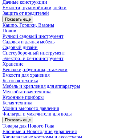
Дачные конструкции
Емкости, рукомойники, лейки
Защита от вредителей
Показать еще
Кашпо, Горшки, Вазоны
Полив
Ручной садовый инструмент
Садовая и дачная мебель
Садовый дизайн
Снегоуборочный инструмент
Электро- и бензоинструмент
Хранение
Вешалки, обувницы, этажерки
Емкости для хранения
Бытовая техника
Мебель и крепления для аппаратуры
Мелкобытовая техника
Кухонные приборы
Белая техника
Мойки высокого давления
Фильтры и умягчители для воды
Показать еще
Товары для Нового Года
Елочные и Новогодние украшения
Карнавальные костюмы и аксессуары