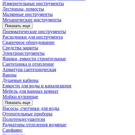
Измерительные инструменты
Лестницы, помосты
Малярные инструменты
Механические инструменты
Показать еще
Пневматические инструменты
Расходники для инструмента
Сварочное оборудование
Средства защиты
Электроиструменты
Ящики, емкости строительные
Сантехника и отопление
Арматура сантехническая
Ванны
Душевые кабины
Емкости для воды и канализации
Мебель для ванных комнат
Мойки кухонные
Показать еще
Насосы, счетчики для воды
Отопительные приборы
Полотенцесушители
Радиаторы отопления водяные
Санфаянс