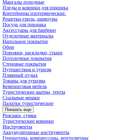
Мангалы походные
Пледы и коврики для пикника
Контейнеры изотермические.
Решетки-гриль, шампуры
Посуда для пикника
Аксессуары для барбекю
Отделочные материалы
Напольное покрытие
Обои
Порожки, раскладки, стыки
Потолочные покрытия
Стеновые покрытия
Путешествия и туризм
Пляжный отдых
Товары для туризма
Кемпинговая мебель
Туристические шатры, тенты
Спальные мешки
Палатки туристические
Показать еще
Рюкзаки, сумки
Туристические коврики
Инструменты
Аккумуляторные инструменты
Генераторы, компрессоры, вентиляторы