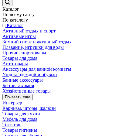
Каталог
По всему сайту
По каталогу
Каталог
Активный отдых и спорт
Активные игры
Зимний спорт и активный отдых
Плавание, игрушки для воды
Прочие спорттовары
Товары для дома
Автотовары
Аксессуары для ванной комнаты
Уход за одеждой и обувью
Банные аксессуары
Бытовая химия
Хозяйственные товары
Показать еще
Интерьер
Карнизы, шторы, жалюзи
Товары для кухни
Мебель для дома
Текстиль
Товары гигиены
Товары для уборки