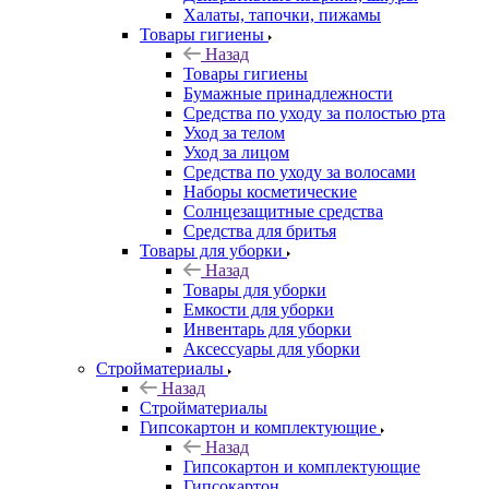
Халаты, тапочки, пижамы
Товары гигиены
Назад
Товары гигиены
Бумажные принадлежности
Средства по уходу за полостью рта
Уход за телом
Уход за лицом
Средства по уходу за волосами
Наборы косметические
Солнцезащитные средства
Средства для бритья
Товары для уборки
Назад
Товары для уборки
Емкости для уборки
Инвентарь для уборки
Аксессуары для уборки
Стройматериалы
Назад
Стройматериалы
Гипсокартон и комплектующие
Назад
Гипсокартон и комплектующие
Гипсокартон