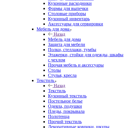
Кухонные расходники
Формы для выпечки
Столовые приборы
Кухонный инвентарь
Аксессуары для сервировки
Мебель для дома
Назад
Мебель для дома
Защита для мебели
Полки, стеллажи, тумбы
Этажерки, стойки для одежды, шкафы
с чехлом
Прочая мебель и аксессуары
Столы
Стулья, кресла
Текстиль
Назад
Текстиль
Кухонный текстиль
Постельное белье
Одеяла, подушки
Пледы, покрывала
Полотенца
Прочий текстиль
Декоративные коврики, шкуры