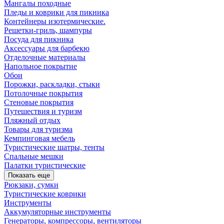
Мангалы походные
Пледы и коврики для пикника
Контейнеры изотермические.
Решетки-гриль, шампуры
Посуда для пикника
Аксессуары для барбекю
Отделочные материалы
Напольное покрытие
Обои
Порожки, раскладки, стыки
Потолочные покрытия
Стеновые покрытия
Путешествия и туризм
Пляжный отдых
Товары для туризма
Кемпинговая мебель
Туристические шатры, тенты
Спальные мешки
Палатки туристические
Показать еще
Рюкзаки, сумки
Туристические коврики
Инструменты
Аккумуляторные инструменты
Генераторы, компрессоры, вентиляторы