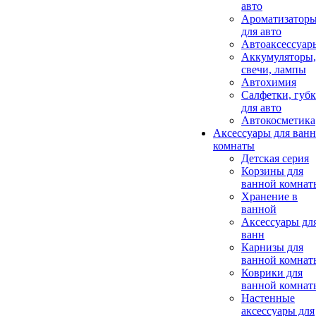
авто
Ароматизатор
для авто
Автоаксессуар
Аккумуляторы,
свечи, лампы
Автохимия
Салфетки, губ
для авто
Автокосметика
Аксессуары для ван
комнаты
Детская серия
Корзины для
ванной комнат
Хранение в
ванной
Аксессуары дл
ванн
Карнизы для
ванной комнат
Коврики для
ванной комнат
Настенные
аксессуары для