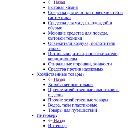
Назад
Бытовая химия
Средства для очистки поверхностей и
сантехники
Средства для ухода за одеждой и
обувью
Моющие средства для посуды,
бытовой техники
Освежители воздуха, поглотители
запаха
Пятновыводители, ополаскиватели,
кондиционеры
Стиральные порошки, жидкости
Средства против насекомых
Хозяйственные товары
Назад
Хозяйственные товары
Прочие хозяйственные пластиковые
изделия
Прочие хозяйственные товары
Ведра, тазы пластиковые
Товары для путешествий
Интерьер
Назад
Интерьер