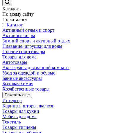
Каталог
По всему сайту
По каталогу
Каталог
Активный отдых и спорт
Активные игры
Зимний спорт и активный отдых
Плавание, игрушки для воды
Прочие спорттовары
Товары для дома
Автотовары
Аксессуары для ванной комнаты
Уход за одеждой и обувью
Банные аксессуары
Бытовая химия
Хозяйственные товары
Показать еще
Интерьер
Карнизы, шторы, жалюзи
Товары для кухни
Мебель для дома
Текстиль
Товары гигиены
Товары для уборки