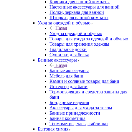
Коврики для ванной комнаты
Настенные аксессуары для ванной
Полки, зеркала для ванной
Шторки для ванной комнаты
Уход за одеждой и обувью
Назад
Уход за одеждой и обувью
Товары для ухода за одеждой и обувью
Товары для хранения одежды
Гладильные доски
Сушилки для белья
Банные аксессуары
Назад
Банные аксессуары
Мебель для бани
Камни и соляные товары для бани
Интерьер для бани
Термоизоляция и средства защиты для
бани
Бондарные изделия
Аксеcсуары для ухода за телом
Банные принадлежности
Банная косметика
Термометры, часы, таблички
Бытовая химия