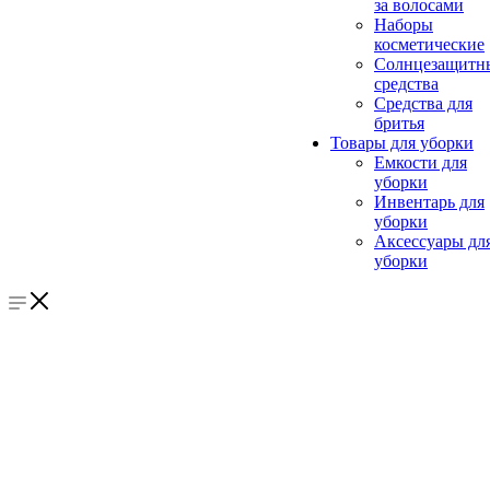
за волосами
Наборы
косметические
Солнцезащитн
средства
Средства для
бритья
Товары для уборки
Емкости для
уборки
Инвентарь для
уборки
Аксессуары дл
уборки