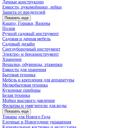
Дачные конструкции
Емкости, рукомойники, лейки
Защита от вредителей
Показать еще
Кашпо, Горшки, Вазоны
Полив
Ручной садовый инструмент
Садовая и дачная мебель
Садовый дизайн
Снегоуборочный инструмент
Электро- и бензоинструмент
Хранение
Вешалки, обувницы, этажерки
Емкости для хранения
Бытовая техника
Мебель и крепления для аппаратуры
Мелкобытовая техника
Кухонные приборы
Белая техника
Мойки высокого давления
Фильтры и умягчители для воды
Показать еще
Товары для Нового Года
Елочные и Новогодние украшения
Карнавальные костюмы и аксессуары