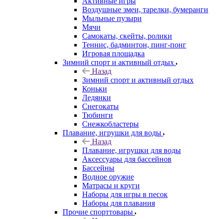
Активные игры
Воздушные змеи, тарелки, бумеранги
Мыльные пузыри
Мячи
Самокаты, скейты, ролики
Теннис, бадминтон, пинг-понг
Игровая площадка
Зимний спорт и активный отдых
Назад
Зимний спорт и активный отдых
Коньки
Ледянки
Снегокаты
Тюбинги
Снежкобластеры
Плавание, игрушки для воды
Назад
Плавание, игрушки для воды
Аксессуары для бассейнов
Бассейны
Водное оружие
Матрасы и круги
Наборы для игры в песок
Наборы для плавания
Прочие спорттовары