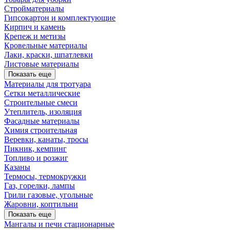
Стройматериалы
Гипсокартон и комплектующие
Кирпич и камень
Крепеж и метизы
Кровельные материалы
Лаки, краски, шпатлевки
Листовые материалы
Показать еще
Материалы для тротуара
Сетки металлические
Строительные смеси
Утеплитель, изоляция
Фасадные материалы
Химия строительная
Веревки, канаты, тросы
Пикник, кемпинг
Топливо и розжиг
Казаны
Термосы, термокружки
Газ, горелки, лампы
Грили газовые, угольные
Жаровни, коптильни
Показать еще
Мангалы и печи стационарные