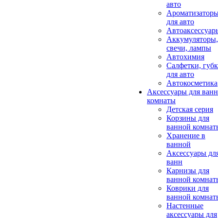
авто
Ароматизатор
для авто
Автоаксессуар
Аккумуляторы,
свечи, лампы
Автохимия
Салфетки, губ
для авто
Автокосметика
Аксессуары для ван
комнаты
Детская серия
Корзины для
ванной комнат
Хранение в
ванной
Аксессуары дл
ванн
Карнизы для
ванной комнат
Коврики для
ванной комнат
Настенные
аксессуары для