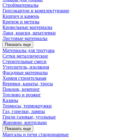
Стройматериалы
Гипсокартон и комплектующие
Кирпич и камень
Крепеж и метизы
Кровельные материалы
Лаки, краски, шпатлевки
Листовые материалы
Показать еще
Материалы для тротуара
Сетки металлические
Строительные смеси
Утеплитель, изоляция
Фасадные материалы
Химия строительная
Веревки, канаты, тросы
Пикник, кемпинг
Топливо и розжиг
Казаны
Термосы, термокружки
Газ, горелки, лампы
Грили газовые, угольные
Жаровни, коптильни
Показать еще
Мангалы и печи стационарные