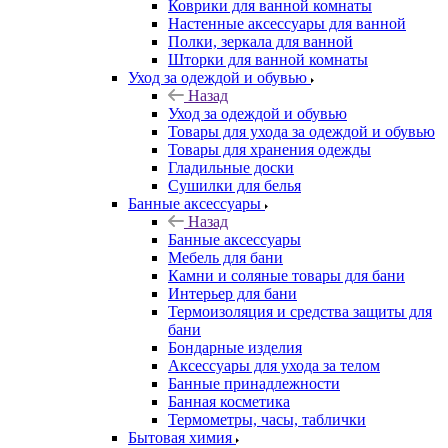
Коврики для ванной комнаты
Настенные аксессуары для ванной
Полки, зеркала для ванной
Шторки для ванной комнаты
Уход за одеждой и обувью
Назад
Уход за одеждой и обувью
Товары для ухода за одеждой и обувью
Товары для хранения одежды
Гладильные доски
Сушилки для белья
Банные аксессуары
Назад
Банные аксессуары
Мебель для бани
Камни и соляные товары для бани
Интерьер для бани
Термоизоляция и средства защиты для
бани
Бондарные изделия
Аксеcсуары для ухода за телом
Банные принадлежности
Банная косметика
Термометры, часы, таблички
Бытовая химия