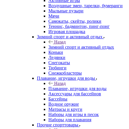
Активные игры
Воздушные змеи, тарелки, бумеранги
Мыльные пузыри
Мячи
Самокаты, скейты, ролики
Теннис, бадминтон, пинг-понг
Игровая площадка
Зимний спорт и активный отдых
Назад
Зимний спорт и активный отдых
Коньки
Ледянки
Снегокаты
Тюбинги
Снежкобластеры
Плавание, игрушки для воды
Назад
Плавание, игрушки для воды
Аксессуары для бассейнов
Бассейны
Водное оружие
Матрасы и круги
Наборы для игры в песок
Наборы для плавания
Прочие спорттовары