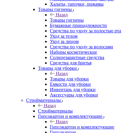
Халаты, тапочки, пижамы
Товары гигиены
Назад
Товары гигиены
Бумажные принадлежности
Средства по уходу за полостью рта
Уход за телом
Уход за лицом
Средства по уходу за волосами
Наборы косметические
Солнцезащитные средства
Средства для бритья
Товары для уборки
Назад
Товары для уборки
Емкости для уборки
Инвентарь для уборки
Аксессуары для уборки
Стройматериалы
Назад
Стройматериалы
Гипсокартон и комплектующие
Назад
Гипсокартон и комплектующие
Гипсокартон