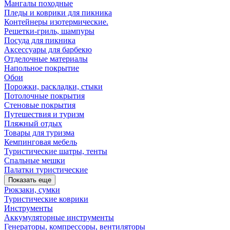
Мангалы походные
Пледы и коврики для пикника
Контейнеры изотермические.
Решетки-гриль, шампуры
Посуда для пикника
Аксессуары для барбекю
Отделочные материалы
Напольное покрытие
Обои
Порожки, раскладки, стыки
Потолочные покрытия
Стеновые покрытия
Путешествия и туризм
Пляжный отдых
Товары для туризма
Кемпинговая мебель
Туристические шатры, тенты
Спальные мешки
Палатки туристические
Показать еще
Рюкзаки, сумки
Туристические коврики
Инструменты
Аккумуляторные инструменты
Генераторы, компрессоры, вентиляторы