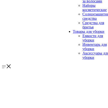
за волосами
Наборы
косметические
Солнцезащитн
средства
Средства для
бритья
Товары для уборки
Емкости для
уборки
Инвентарь для
уборки
Аксессуары дл
уборки