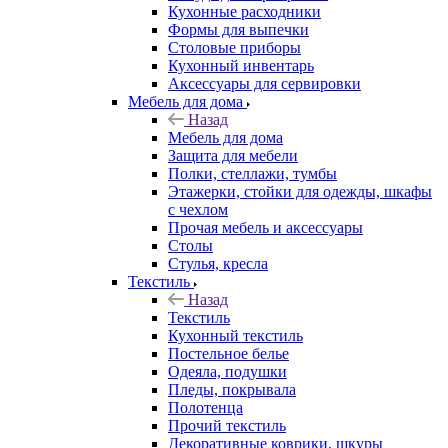
Кухонные расходники
Формы для выпечки
Столовые приборы
Кухонный инвентарь
Аксессуары для сервировки
Мебель для дома
Назад
Мебель для дома
Защита для мебели
Полки, стеллажи, тумбы
Этажерки, стойки для одежды, шкафы
с чехлом
Прочая мебель и аксессуары
Столы
Стулья, кресла
Текстиль
Назад
Текстиль
Кухонный текстиль
Постельное белье
Одеяла, подушки
Пледы, покрывала
Полотенца
Прочий текстиль
Декоративные коврики, шкуры