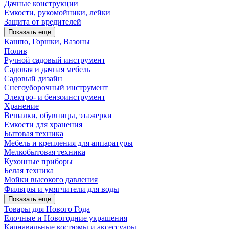
Дачные конструкции
Емкости, рукомойники, лейки
Защита от вредителей
Показать еще
Кашпо, Горшки, Вазоны
Полив
Ручной садовый инструмент
Садовая и дачная мебель
Садовый дизайн
Снегоуборочный инструмент
Электро- и бензоинструмент
Хранение
Вешалки, обувницы, этажерки
Емкости для хранения
Бытовая техника
Мебель и крепления для аппаратуры
Мелкобытовая техника
Кухонные приборы
Белая техника
Мойки высокого давления
Фильтры и умягчители для воды
Показать еще
Товары для Нового Года
Елочные и Новогодние украшения
Карнавальные костюмы и аксессуары