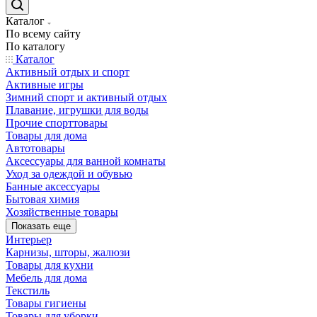
Каталог
По всему сайту
По каталогу
Каталог
Активный отдых и спорт
Активные игры
Зимний спорт и активный отдых
Плавание, игрушки для воды
Прочие спорттовары
Товары для дома
Автотовары
Аксессуары для ванной комнаты
Уход за одеждой и обувью
Банные аксессуары
Бытовая химия
Хозяйственные товары
Показать еще
Интерьер
Карнизы, шторы, жалюзи
Товары для кухни
Мебель для дома
Текстиль
Товары гигиены
Товары для уборки