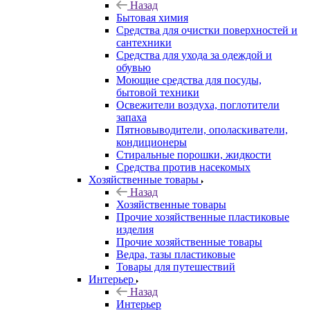
Назад
Бытовая химия
Средства для очистки поверхностей и
сантехники
Средства для ухода за одеждой и
обувью
Моющие средства для посуды,
бытовой техники
Освежители воздуха, поглотители
запаха
Пятновыводители, ополаскиватели,
кондиционеры
Стиральные порошки, жидкости
Средства против насекомых
Хозяйственные товары
Назад
Хозяйственные товары
Прочие хозяйственные пластиковые
изделия
Прочие хозяйственные товары
Ведра, тазы пластиковые
Товары для путешествий
Интерьер
Назад
Интерьер