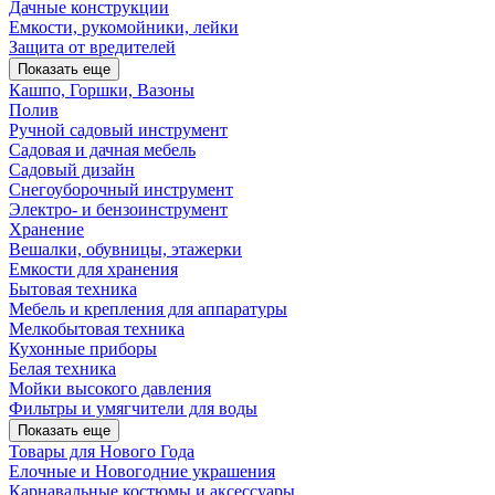
Дачные конструкции
Емкости, рукомойники, лейки
Защита от вредителей
Показать еще
Кашпо, Горшки, Вазоны
Полив
Ручной садовый инструмент
Садовая и дачная мебель
Садовый дизайн
Снегоуборочный инструмент
Электро- и бензоинструмент
Хранение
Вешалки, обувницы, этажерки
Емкости для хранения
Бытовая техника
Мебель и крепления для аппаратуры
Мелкобытовая техника
Кухонные приборы
Белая техника
Мойки высокого давления
Фильтры и умягчители для воды
Показать еще
Товары для Нового Года
Елочные и Новогодние украшения
Карнавальные костюмы и аксессуары