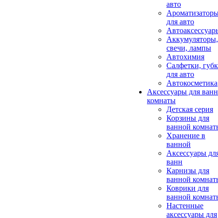
авто
Ароматизатор
для авто
Автоаксессуар
Аккумуляторы,
свечи, лампы
Автохимия
Салфетки, губ
для авто
Автокосметика
Аксессуары для ван
комнаты
Детская серия
Корзины для
ванной комнат
Хранение в
ванной
Аксессуары дл
ванн
Карнизы для
ванной комнат
Коврики для
ванной комнат
Настенные
аксессуары для