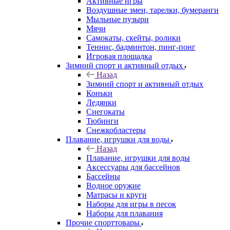
Активные игры
Воздушные змеи, тарелки, бумеранги
Мыльные пузыри
Мячи
Самокаты, скейты, ролики
Теннис, бадминтон, пинг-понг
Игровая площадка
Зимний спорт и активный отдых
Назад
Зимний спорт и активный отдых
Коньки
Ледянки
Снегокаты
Тюбинги
Снежкобластеры
Плавание, игрушки для воды
Назад
Плавание, игрушки для воды
Аксессуары для бассейнов
Бассейны
Водное оружие
Матрасы и круги
Наборы для игры в песок
Наборы для плавания
Прочие спорттовары