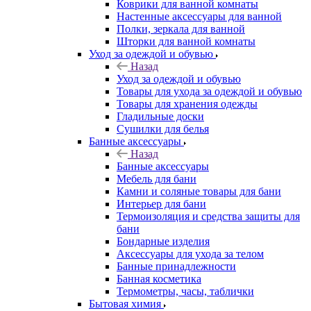
Коврики для ванной комнаты
Настенные аксессуары для ванной
Полки, зеркала для ванной
Шторки для ванной комнаты
Уход за одеждой и обувью
Назад
Уход за одеждой и обувью
Товары для ухода за одеждой и обувью
Товары для хранения одежды
Гладильные доски
Сушилки для белья
Банные аксессуары
Назад
Банные аксессуары
Мебель для бани
Камни и соляные товары для бани
Интерьер для бани
Термоизоляция и средства защиты для
бани
Бондарные изделия
Аксеcсуары для ухода за телом
Банные принадлежности
Банная косметика
Термометры, часы, таблички
Бытовая химия