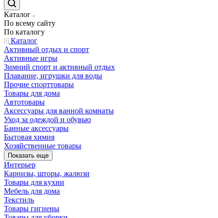
Каталог
По всему сайту
По каталогу
Каталог
Активный отдых и спорт
Активные игры
Зимний спорт и активный отдых
Плавание, игрушки для воды
Прочие спорттовары
Товары для дома
Автотовары
Аксессуары для ванной комнаты
Уход за одеждой и обувью
Банные аксессуары
Бытовая химия
Хозяйственные товары
Показать еще
Интерьер
Карнизы, шторы, жалюзи
Товары для кухни
Мебель для дома
Текстиль
Товары гигиены
Товары для уборки