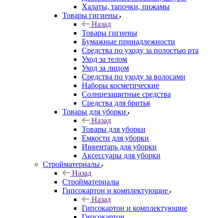
Халаты, тапочки, пижамы
Товары гигиены
Назад
Товары гигиены
Бумажные принадлежности
Средства по уходу за полостью рта
Уход за телом
Уход за лицом
Средства по уходу за волосами
Наборы косметические
Солнцезащитные средства
Средства для бритья
Товары для уборки
Назад
Товары для уборки
Емкости для уборки
Инвентарь для уборки
Аксессуары для уборки
Стройматериалы
Назад
Стройматериалы
Гипсокартон и комплектующие
Назад
Гипсокартон и комплектующие
Гипсокартон