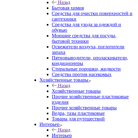
Назад
Бытовая химия
Средства для очистки поверхностей и
сантехники
Средства для ухода за одеждой и
обувью
Моющие средства для посуды,
бытовой техники
Освежители воздуха, поглотители
запаха
Пятновыводители, ополаскиватели,
кондиционеры
Стиральные порошки, жидкости
Средства против насекомых
Хозяйственные товары
Назад
Хозяйственные товары
Прочие хозяйственные пластиковые
изделия
Прочие хозяйственные товары
Ведра, тазы пластиковые
Товары для путешествий
Интерьер
Назад
Интерьер