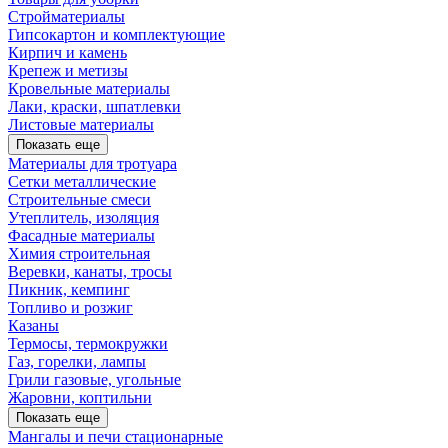
Стройматериалы
Гипсокартон и комплектующие
Кирпич и камень
Крепеж и метизы
Кровельные материалы
Лаки, краски, шпатлевки
Листовые материалы
Показать еще
Материалы для тротуара
Сетки металлические
Строительные смеси
Утеплитель, изоляция
Фасадные материалы
Химия строительная
Веревки, канаты, тросы
Пикник, кемпинг
Топливо и розжиг
Казаны
Термосы, термокружки
Газ, горелки, лампы
Грили газовые, угольные
Жаровни, коптильни
Показать еще
Мангалы и печи стационарные