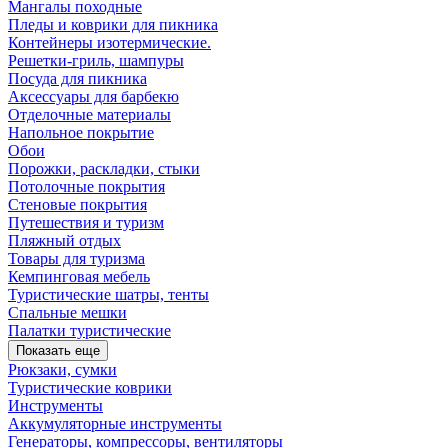
Мангалы походные
Пледы и коврики для пикника
Контейнеры изотермические.
Решетки-гриль, шампуры
Посуда для пикника
Аксессуары для барбекю
Отделочные материалы
Напольное покрытие
Обои
Порожки, раскладки, стыки
Потолочные покрытия
Стеновые покрытия
Путешествия и туризм
Пляжный отдых
Товары для туризма
Кемпинговая мебель
Туристические шатры, тенты
Спальные мешки
Палатки туристические
Показать еще
Рюкзаки, сумки
Туристические коврики
Инструменты
Аккумуляторные инструменты
Генераторы, компрессоры, вентиляторы