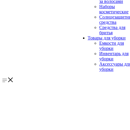
за волосами
Наборы
косметические
Солнцезащитн
средства
Средства для
бритья
Товары для уборки
Емкости для
уборки
Инвентарь для
уборки
Аксессуары дл
уборки