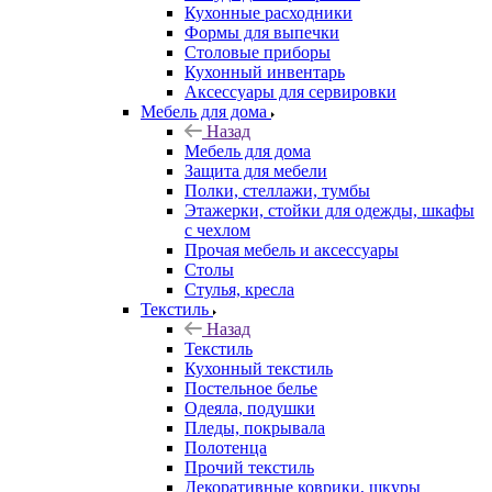
Кухонные расходники
Формы для выпечки
Столовые приборы
Кухонный инвентарь
Аксессуары для сервировки
Мебель для дома
Назад
Мебель для дома
Защита для мебели
Полки, стеллажи, тумбы
Этажерки, стойки для одежды, шкафы
с чехлом
Прочая мебель и аксессуары
Столы
Стулья, кресла
Текстиль
Назад
Текстиль
Кухонный текстиль
Постельное белье
Одеяла, подушки
Пледы, покрывала
Полотенца
Прочий текстиль
Декоративные коврики, шкуры