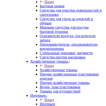
Назад
Бытовая химия
Средства для очистки поверхностей и
сантехники
Средства для ухода за одеждой и
обувью
Моющие средства для посуды,
бытовой техники
Освежители воздуха, поглотители
запаха
Пятновыводители, ополаскиватели,
кондиционеры
Стиральные порошки, жидкости
Средства против насекомых
Хозяйственные товары
Назад
Хозяйственные товары
Прочие хозяйственные пластиковые
изделия
Прочие хозяйственные товары
Ведра, тазы пластиковые
Товары для путешествий
Интерьер
Назад
Интерьер