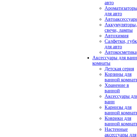
авто
Ароматизатор
для авто
Автоаксессуар
Аккумуляторы,
свечи, лампы
Автохимия
Салфетки, губ
для авто
Автокосметика
Аксессуары для ван
комнаты
Детская серия
Корзины для
ванной комнат
Хранение в
ванной
Аксессуары дл
ванн
Карнизы для
ванной комнат
Коврики для
ванной комнат
Настенные
аксессуары для