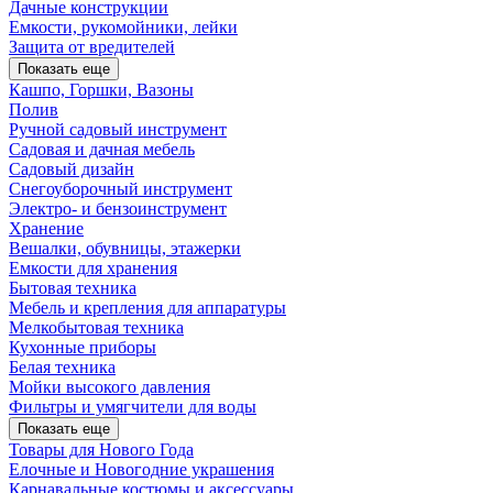
Дачные конструкции
Емкости, рукомойники, лейки
Защита от вредителей
Показать еще
Кашпо, Горшки, Вазоны
Полив
Ручной садовый инструмент
Садовая и дачная мебель
Садовый дизайн
Снегоуборочный инструмент
Электро- и бензоинструмент
Хранение
Вешалки, обувницы, этажерки
Емкости для хранения
Бытовая техника
Мебель и крепления для аппаратуры
Мелкобытовая техника
Кухонные приборы
Белая техника
Мойки высокого давления
Фильтры и умягчители для воды
Показать еще
Товары для Нового Года
Елочные и Новогодние украшения
Карнавальные костюмы и аксессуары