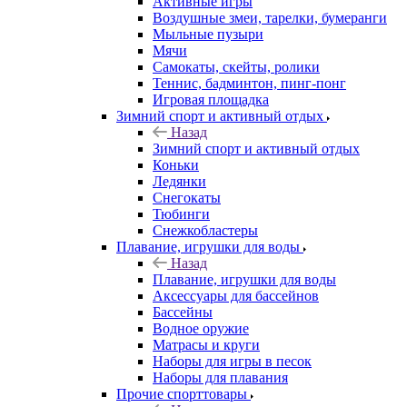
Активные игры
Воздушные змеи, тарелки, бумеранги
Мыльные пузыри
Мячи
Самокаты, скейты, ролики
Теннис, бадминтон, пинг-понг
Игровая площадка
Зимний спорт и активный отдых
Назад
Зимний спорт и активный отдых
Коньки
Ледянки
Снегокаты
Тюбинги
Снежкобластеры
Плавание, игрушки для воды
Назад
Плавание, игрушки для воды
Аксессуары для бассейнов
Бассейны
Водное оружие
Матрасы и круги
Наборы для игры в песок
Наборы для плавания
Прочие спорттовары