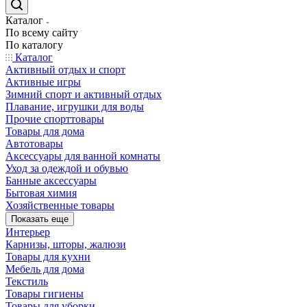
Каталог
По всему сайту
По каталогу
Каталог
Активный отдых и спорт
Активные игры
Зимний спорт и активный отдых
Плавание, игрушки для воды
Прочие спорттовары
Товары для дома
Автотовары
Аксессуары для ванной комнаты
Уход за одеждой и обувью
Банные аксессуары
Бытовая химия
Хозяйственные товары
Показать еще
Интерьер
Карнизы, шторы, жалюзи
Товары для кухни
Мебель для дома
Текстиль
Товары гигиены
Товары для уборки