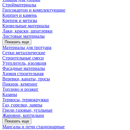
Стройматериалы
Гипсокартон и комплектующие
Кирпич и камень
Крепеж и метизы
Кровельные материалы
Лаки, краски, шпатлевки
Листовые материалы
Показать еще
Материалы для тротуара
Сетки металлические
Строительные смеси
Утеплитель, изоляция
Фасадные материалы
Химия строительная
Веревки, канаты, тросы
Пикник, кемпинг
Топливо и розжиг
Казаны
Термосы, термокружки
Газ, горелки, лампы
Грили газовые, угольные
Жаровни, коптильни
Показать еще
Мангалы и печи стационарные