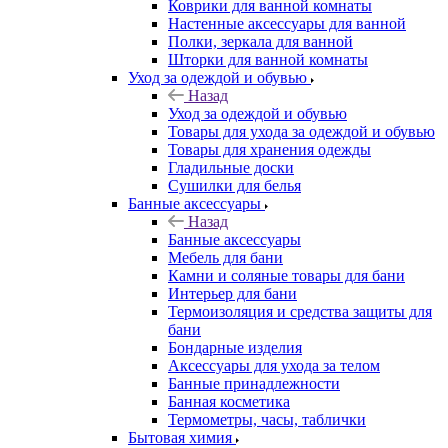
Коврики для ванной комнаты
Настенные аксессуары для ванной
Полки, зеркала для ванной
Шторки для ванной комнаты
Уход за одеждой и обувью
Назад
Уход за одеждой и обувью
Товары для ухода за одеждой и обувью
Товары для хранения одежды
Гладильные доски
Сушилки для белья
Банные аксессуары
Назад
Банные аксессуары
Мебель для бани
Камни и соляные товары для бани
Интерьер для бани
Термоизоляция и средства защиты для
бани
Бондарные изделия
Аксеcсуары для ухода за телом
Банные принадлежности
Банная косметика
Термометры, часы, таблички
Бытовая химия