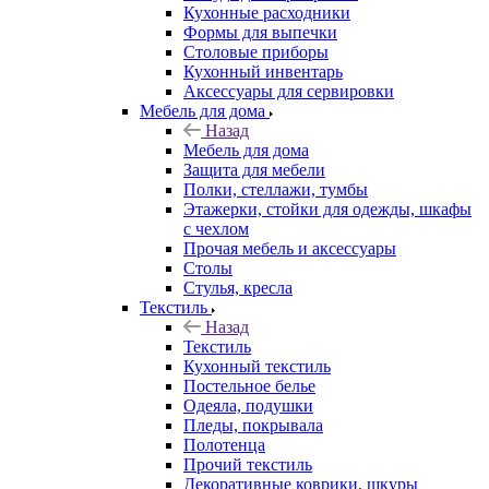
Кухонные расходники
Формы для выпечки
Столовые приборы
Кухонный инвентарь
Аксессуары для сервировки
Мебель для дома
Назад
Мебель для дома
Защита для мебели
Полки, стеллажи, тумбы
Этажерки, стойки для одежды, шкафы
с чехлом
Прочая мебель и аксессуары
Столы
Стулья, кресла
Текстиль
Назад
Текстиль
Кухонный текстиль
Постельное белье
Одеяла, подушки
Пледы, покрывала
Полотенца
Прочий текстиль
Декоративные коврики, шкуры