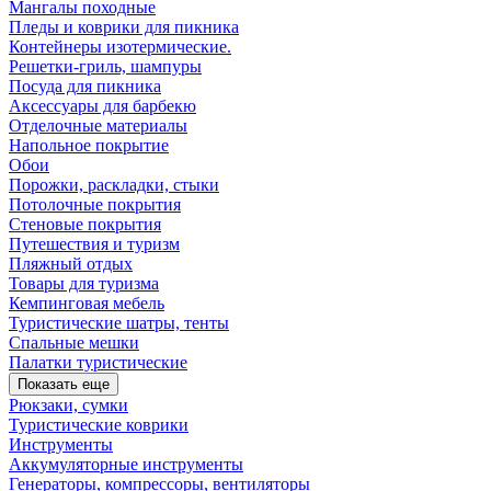
Мангалы походные
Пледы и коврики для пикника
Контейнеры изотермические.
Решетки-гриль, шампуры
Посуда для пикника
Аксессуары для барбекю
Отделочные материалы
Напольное покрытие
Обои
Порожки, раскладки, стыки
Потолочные покрытия
Стеновые покрытия
Путешествия и туризм
Пляжный отдых
Товары для туризма
Кемпинговая мебель
Туристические шатры, тенты
Спальные мешки
Палатки туристические
Показать еще
Рюкзаки, сумки
Туристические коврики
Инструменты
Аккумуляторные инструменты
Генераторы, компрессоры, вентиляторы