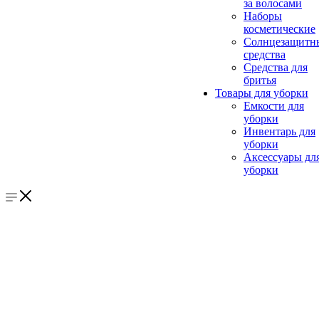
за волосами
Наборы
косметические
Солнцезащитн
средства
Средства для
бритья
Товары для уборки
Емкости для
уборки
Инвентарь для
уборки
Аксессуары дл
уборки