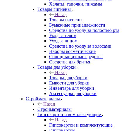
Халаты, тапочки, пижамы
Товары гигиены
Назад
Товары гигиены
Бумажные принадлежности
Средства по уходу за полостью рта
Уход за телом
Уход за лицом
Средства по уходу за волосами
Наборы косметические
Солнцезащитные средства
Средства для бритья
Товары для уборки
Назад
Товары для уборки
Емкости для уборки
Инвентарь для уборки
Аксессуары для уборки
Стройматериалы
Назад
Стройматериалы
Гипсокартон и комплектующие
Назад
Гипсокартон и комплектующие
Гипсокартон