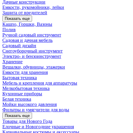
Дачные конструкции
Емкости, рукомойники, лейки
Защита от вредителей
Показать еще
Кашпо, Горшки, Вазоны
Полив
Ручной садовый инструмент
Садовая и дачная мебель
Садовый дизайн
Снегоуборочный инструмент
Электро- и бензоинструмент
Хранение
Вешалки, обувницы, этажерки
Емкости для хранения
Бытовая техника
Мебель и крепления для аппаратуры
Мелкобытовая техника
Кухонные приборы
Белая техника
Мойки высокого давления
Фильтры и умягчители для воды
Показать еще
Товары для Нового Года
Елочные и Новогодние украшения
Карнавальные костюмы и аксессуары