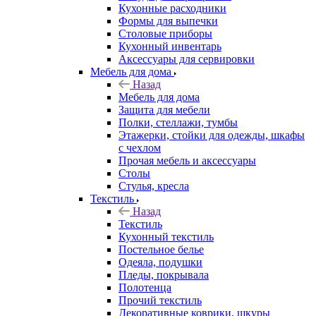
Кухонные расходники
Формы для выпечки
Столовые приборы
Кухонный инвентарь
Аксессуары для сервировки
Мебель для дома
Назад
Мебель для дома
Защита для мебели
Полки, стеллажи, тумбы
Этажерки, стойки для одежды, шкафы
с чехлом
Прочая мебель и аксессуары
Столы
Стулья, кресла
Текстиль
Назад
Текстиль
Кухонный текстиль
Постельное белье
Одеяла, подушки
Пледы, покрывала
Полотенца
Прочий текстиль
Декоративные коврики, шкуры