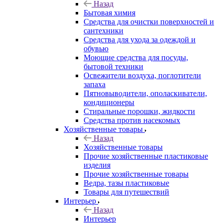
Назад
Бытовая химия
Средства для очистки поверхностей и
сантехники
Средства для ухода за одеждой и
обувью
Моющие средства для посуды,
бытовой техники
Освежители воздуха, поглотители
запаха
Пятновыводители, ополаскиватели,
кондиционеры
Стиральные порошки, жидкости
Средства против насекомых
Хозяйственные товары
Назад
Хозяйственные товары
Прочие хозяйственные пластиковые
изделия
Прочие хозяйственные товары
Ведра, тазы пластиковые
Товары для путешествий
Интерьер
Назад
Интерьер