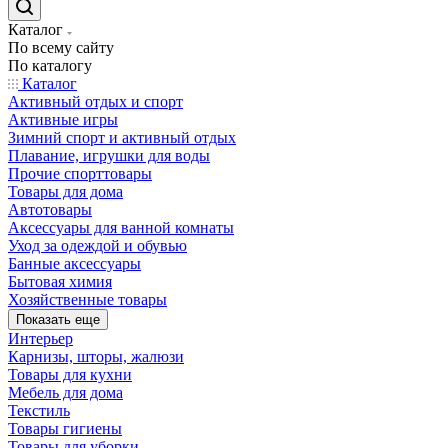
Каталог
По всему сайту
По каталогу
Каталог
Активный отдых и спорт
Активные игры
Зимний спорт и активный отдых
Плавание, игрушки для воды
Прочие спорттовары
Товары для дома
Автотовары
Аксессуары для ванной комнаты
Уход за одеждой и обувью
Банные аксессуары
Бытовая химия
Хозяйственные товары
Показать еще
Интерьер
Карнизы, шторы, жалюзи
Товары для кухни
Мебель для дома
Текстиль
Товары гигиены
Товары для уборки