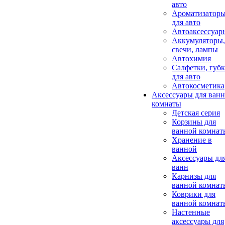
авто
Ароматизатор
для авто
Автоаксессуар
Аккумуляторы,
свечи, лампы
Автохимия
Салфетки, губ
для авто
Автокосметика
Аксессуары для ван
комнаты
Детская серия
Корзины для
ванной комнат
Хранение в
ванной
Аксессуары дл
ванн
Карнизы для
ванной комнат
Коврики для
ванной комнат
Настенные
аксессуары для