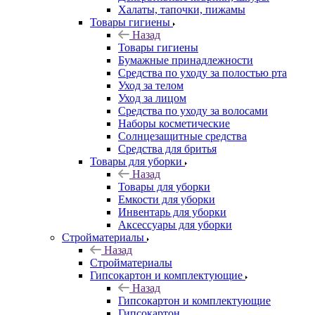
Халаты, тапочки, пижамы
Товары гигиены
Назад
Товары гигиены
Бумажные принадлежности
Средства по уходу за полостью рта
Уход за телом
Уход за лицом
Средства по уходу за волосами
Наборы косметические
Солнцезащитные средства
Средства для бритья
Товары для уборки
Назад
Товары для уборки
Емкости для уборки
Инвентарь для уборки
Аксессуары для уборки
Стройматериалы
Назад
Стройматериалы
Гипсокартон и комплектующие
Назад
Гипсокартон и комплектующие
Гипсокартон