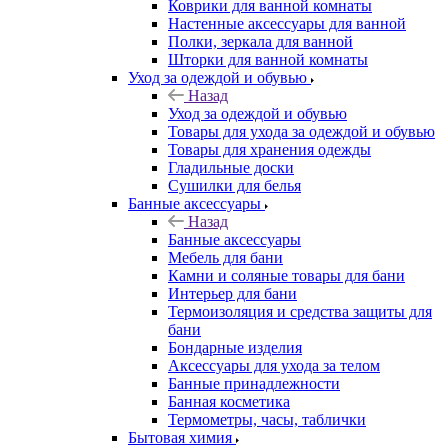
Коврики для ванной комнаты
Настенные аксессуары для ванной
Полки, зеркала для ванной
Шторки для ванной комнаты
Уход за одеждой и обувью
Назад
Уход за одеждой и обувью
Товары для ухода за одеждой и обувью
Товары для хранения одежды
Гладильные доски
Сушилки для белья
Банные аксессуары
Назад
Банные аксессуары
Мебель для бани
Камни и соляные товары для бани
Интерьер для бани
Термоизоляция и средства защиты для
бани
Бондарные изделия
Аксеcсуары для ухода за телом
Банные принадлежности
Банная косметика
Термометры, часы, таблички
Бытовая химия