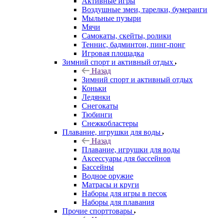
Активные игры
Воздушные змеи, тарелки, бумеранги
Мыльные пузыри
Мячи
Самокаты, скейты, ролики
Теннис, бадминтон, пинг-понг
Игровая площадка
Зимний спорт и активный отдых
Назад
Зимний спорт и активный отдых
Коньки
Ледянки
Снегокаты
Тюбинги
Снежкобластеры
Плавание, игрушки для воды
Назад
Плавание, игрушки для воды
Аксессуары для бассейнов
Бассейны
Водное оружие
Матрасы и круги
Наборы для игры в песок
Наборы для плавания
Прочие спорттовары