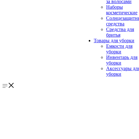
за волосами
Наборы
косметические
Солнцезащитн
средства
Средства для
бритья
Товары для уборки
Емкости для
уборки
Инвентарь для
уборки
Аксессуары дл
уборки