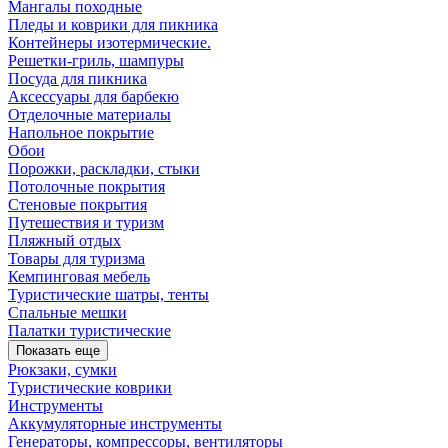
Мангалы походные
Пледы и коврики для пикника
Контейнеры изотермические.
Решетки-гриль, шампуры
Посуда для пикника
Аксессуары для барбекю
Отделочные материалы
Напольное покрытие
Обои
Порожки, раскладки, стыки
Потолочные покрытия
Стеновые покрытия
Путешествия и туризм
Пляжный отдых
Товары для туризма
Кемпинговая мебель
Туристические шатры, тенты
Спальные мешки
Палатки туристические
Показать еще
Рюкзаки, сумки
Туристические коврики
Инструменты
Аккумуляторные инструменты
Генераторы, компрессоры, вентиляторы