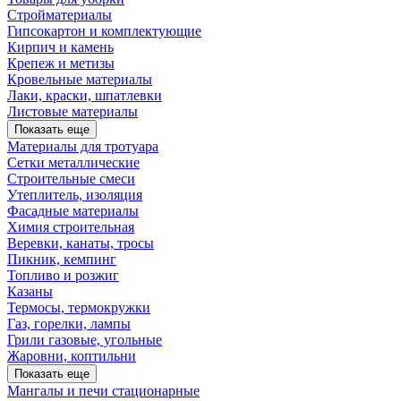
Стройматериалы
Гипсокартон и комплектующие
Кирпич и камень
Крепеж и метизы
Кровельные материалы
Лаки, краски, шпатлевки
Листовые материалы
Показать еще
Материалы для тротуара
Сетки металлические
Строительные смеси
Утеплитель, изоляция
Фасадные материалы
Химия строительная
Веревки, канаты, тросы
Пикник, кемпинг
Топливо и розжиг
Казаны
Термосы, термокружки
Газ, горелки, лампы
Грили газовые, угольные
Жаровни, коптильни
Показать еще
Мангалы и печи стационарные