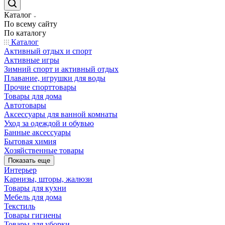
Каталог
По всему сайту
По каталогу
Каталог
Активный отдых и спорт
Активные игры
Зимний спорт и активный отдых
Плавание, игрушки для воды
Прочие спорттовары
Товары для дома
Автотовары
Аксессуары для ванной комнаты
Уход за одеждой и обувью
Банные аксессуары
Бытовая химия
Хозяйственные товары
Показать еще
Интерьер
Карнизы, шторы, жалюзи
Товары для кухни
Мебель для дома
Текстиль
Товары гигиены
Товары для уборки