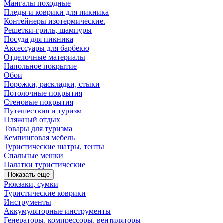
Мангалы походные
Пледы и коврики для пикника
Контейнеры изотермические.
Решетки-гриль, шампуры
Посуда для пикника
Аксессуары для барбекю
Отделочные материалы
Напольное покрытие
Обои
Порожки, раскладки, стыки
Потолочные покрытия
Стеновые покрытия
Путешествия и туризм
Пляжный отдых
Товары для туризма
Кемпинговая мебель
Туристические шатры, тенты
Спальные мешки
Палатки туристические
Показать еще
Рюкзаки, сумки
Туристические коврики
Инструменты
Аккумуляторные инструменты
Генераторы, компрессоры, вентиляторы