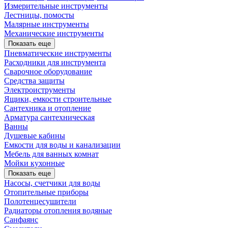
Измерительные инструменты
Лестницы, помосты
Малярные инструменты
Механические инструменты
Показать еще
Пневматические инструменты
Расходники для инструмента
Сварочное оборудование
Средства защиты
Электроиструменты
Ящики, емкости строительные
Сантехника и отопление
Арматура сантехническая
Ванны
Душевые кабины
Емкости для воды и канализации
Мебель для ванных комнат
Мойки кухонные
Показать еще
Насосы, счетчики для воды
Отопительные приборы
Полотенцесушители
Радиаторы отопления водяные
Санфаянс