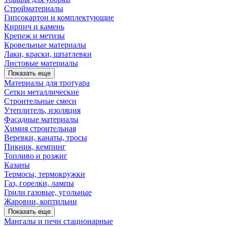
Стройматериалы
Гипсокартон и комплектующие
Кирпич и камень
Крепеж и метизы
Кровельные материалы
Лаки, краски, шпатлевки
Листовые материалы
Показать еще
Материалы для тротуара
Сетки металлические
Строительные смеси
Утеплитель, изоляция
Фасадные материалы
Химия строительная
Веревки, канаты, тросы
Пикник, кемпинг
Топливо и розжиг
Казаны
Термосы, термокружки
Газ, горелки, лампы
Грили газовые, угольные
Жаровни, коптильни
Показать еще
Мангалы и печи стационарные