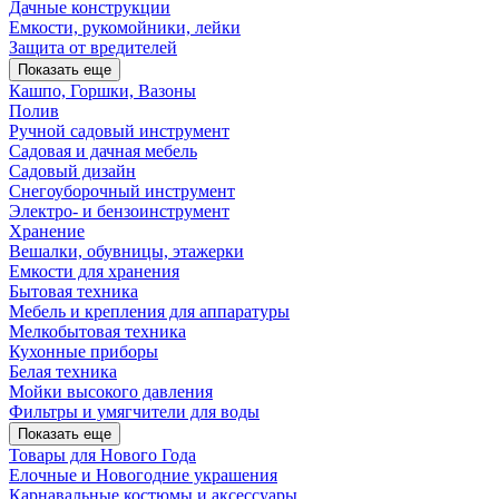
Дачные конструкции
Емкости, рукомойники, лейки
Защита от вредителей
Показать еще
Кашпо, Горшки, Вазоны
Полив
Ручной садовый инструмент
Садовая и дачная мебель
Садовый дизайн
Снегоуборочный инструмент
Электро- и бензоинструмент
Хранение
Вешалки, обувницы, этажерки
Емкости для хранения
Бытовая техника
Мебель и крепления для аппаратуры
Мелкобытовая техника
Кухонные приборы
Белая техника
Мойки высокого давления
Фильтры и умягчители для воды
Показать еще
Товары для Нового Года
Елочные и Новогодние украшения
Карнавальные костюмы и аксессуары