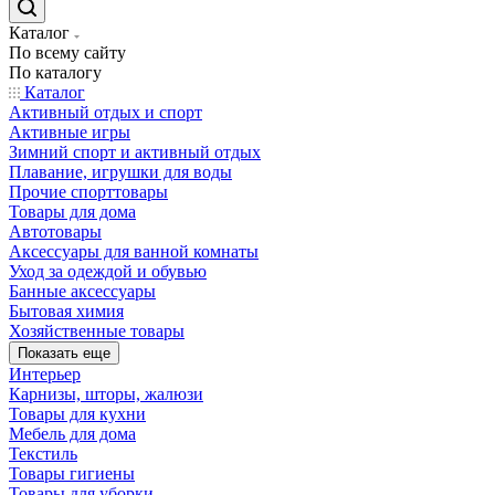
Каталог
По всему сайту
По каталогу
Каталог
Активный отдых и спорт
Активные игры
Зимний спорт и активный отдых
Плавание, игрушки для воды
Прочие спорттовары
Товары для дома
Автотовары
Аксессуары для ванной комнаты
Уход за одеждой и обувью
Банные аксессуары
Бытовая химия
Хозяйственные товары
Показать еще
Интерьер
Карнизы, шторы, жалюзи
Товары для кухни
Мебель для дома
Текстиль
Товары гигиены
Товары для уборки