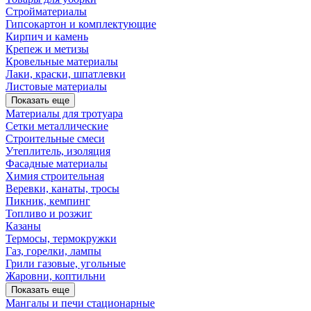
Стройматериалы
Гипсокартон и комплектующие
Кирпич и камень
Крепеж и метизы
Кровельные материалы
Лаки, краски, шпатлевки
Листовые материалы
Показать еще
Материалы для тротуара
Сетки металлические
Строительные смеси
Утеплитель, изоляция
Фасадные материалы
Химия строительная
Веревки, канаты, тросы
Пикник, кемпинг
Топливо и розжиг
Казаны
Термосы, термокружки
Газ, горелки, лампы
Грили газовые, угольные
Жаровни, коптильни
Показать еще
Мангалы и печи стационарные