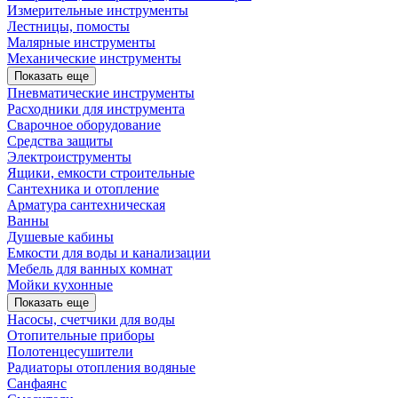
Измерительные инструменты
Лестницы, помосты
Малярные инструменты
Механические инструменты
Показать еще
Пневматические инструменты
Расходники для инструмента
Сварочное оборудование
Средства защиты
Электроиструменты
Ящики, емкости строительные
Сантехника и отопление
Арматура сантехническая
Ванны
Душевые кабины
Емкости для воды и канализации
Мебель для ванных комнат
Мойки кухонные
Показать еще
Насосы, счетчики для воды
Отопительные приборы
Полотенцесушители
Радиаторы отопления водяные
Санфаянс