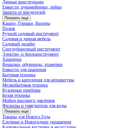
Дачные конструкции
Емкости, рукомойники, лейки
Защита от вредителей
Показать еще
Кашпо, Горшки, Вазоны
Полив
Ручной садовый инструмент
Садовая и дачная мебель
Садовый дизайн
Снегоуборочный инструмент
Электро- и бензоинструмент
Хранение
Вешалки, обувницы, этажерки
Емкости для хранения
Бытовая техника
Мебель и крепления для аппаратуры
Мелкобытовая техника
Кухонные приборы
Белая техника
Мойки высокого давления
Фильтры и умягчители для воды
Показать еще
Товары для Нового Года
Елочные и Новогодние украшения
Карнавальные костюмы и аксессуары