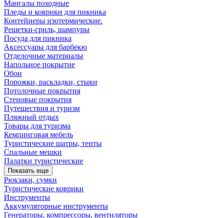
Мангалы походные
Пледы и коврики для пикника
Контейнеры изотермические.
Решетки-гриль, шампуры
Посуда для пикника
Аксессуары для барбекю
Отделочные материалы
Напольное покрытие
Обои
Порожки, раскладки, стыки
Потолочные покрытия
Стеновые покрытия
Путешествия и туризм
Пляжный отдых
Товары для туризма
Кемпинговая мебель
Туристические шатры, тенты
Спальные мешки
Палатки туристические
Показать еще
Рюкзаки, сумки
Туристические коврики
Инструменты
Аккумуляторные инструменты
Генераторы, компрессоры, вентиляторы