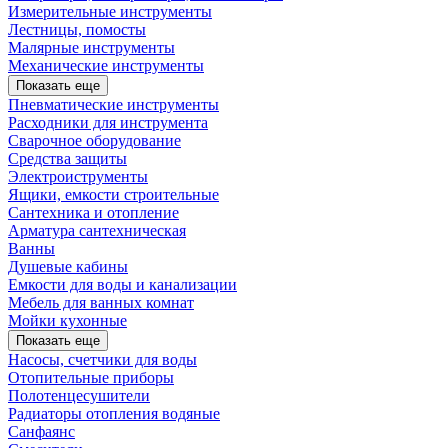
Измерительные инструменты
Лестницы, помосты
Малярные инструменты
Механические инструменты
Показать еще
Пневматические инструменты
Расходники для инструмента
Сварочное оборудование
Средства защиты
Электроиструменты
Ящики, емкости строительные
Сантехника и отопление
Арматура сантехническая
Ванны
Душевые кабины
Емкости для воды и канализации
Мебель для ванных комнат
Мойки кухонные
Показать еще
Насосы, счетчики для воды
Отопительные приборы
Полотенцесушители
Радиаторы отопления водяные
Санфаянс