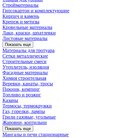
Стройматериалы
Гипсокартон и комплектующие
Кирпич и камень
Крепеж и метизы
Кровельные материалы
Лаки, краски, шпатлевки
Листовые материалы
Показать еще
Материалы для тротуара
Сетки металлические
Строительные смеси
Утеплитель, изоляция
Фасадные материалы
Химия строительная
Веревки, канаты, тросы
Пикник, кемпинг
Топливо и розжиг
Казаны
Термосы, термокружки
Газ, горелки, лампы
Грили газовые, угольные
Жаровни, коптильни
Показать еще
Мангалы и печи стационарные