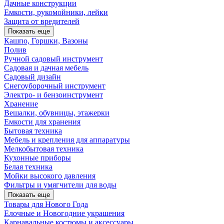
Дачные конструкции
Емкости, рукомойники, лейки
Защита от вредителей
Показать еще
Кашпо, Горшки, Вазоны
Полив
Ручной садовый инструмент
Садовая и дачная мебель
Садовый дизайн
Снегоуборочный инструмент
Электро- и бензоинструмент
Хранение
Вешалки, обувницы, этажерки
Емкости для хранения
Бытовая техника
Мебель и крепления для аппаратуры
Мелкобытовая техника
Кухонные приборы
Белая техника
Мойки высокого давления
Фильтры и умягчители для воды
Показать еще
Товары для Нового Года
Елочные и Новогодние украшения
Карнавальные костюмы и аксессуары