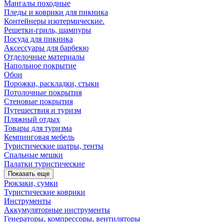
Мангалы походные
Пледы и коврики для пикника
Контейнеры изотермические.
Решетки-гриль, шампуры
Посуда для пикника
Аксессуары для барбекю
Отделочные материалы
Напольное покрытие
Обои
Порожки, раскладки, стыки
Потолочные покрытия
Стеновые покрытия
Путешествия и туризм
Пляжный отдых
Товары для туризма
Кемпинговая мебель
Туристические шатры, тенты
Спальные мешки
Палатки туристические
Показать еще
Рюкзаки, сумки
Туристические коврики
Инструменты
Аккумуляторные инструменты
Генераторы, компрессоры, вентиляторы