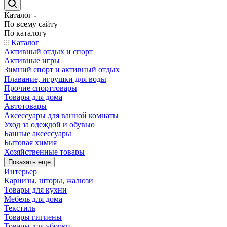
Каталог
По всему сайту
По каталогу
Каталог
Активный отдых и спорт
Активные игры
Зимний спорт и активный отдых
Плавание, игрушки для воды
Прочие спорттовары
Товары для дома
Автотовары
Аксессуары для ванной комнаты
Уход за одеждой и обувью
Банные аксессуары
Бытовая химия
Хозяйственные товары
Показать еще
Интерьер
Карнизы, шторы, жалюзи
Товары для кухни
Мебель для дома
Текстиль
Товары гигиены
Товары для уборки