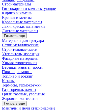
Стройматериалы
Гипсокартон и комплектующие
Кирпич и камень
Крепеж и метизы
Кровельные материалы
Лаки, краски, шпатлевки
Листовые материалы
Показать еще
Материалы для тротуара
Сетки металлические
Строительные смеси
Утеплитель, изоляция
Фасадные материалы
Химия строительная
Веревки, канаты, тросы
Пикник, кемпинг
Топливо и розжиг
Казаны
Термосы, термокружки
Газ, горелки, лампы
Грили газовые, угольные
Жаровни, коптильни
Показать еще
Мангалы и печи стационарные