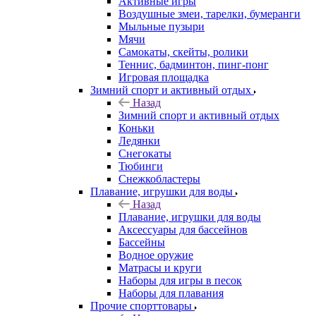
Активные игры
Воздушные змеи, тарелки, бумеранги
Мыльные пузыри
Мячи
Самокаты, скейты, ролики
Теннис, бадминтон, пинг-понг
Игровая площадка
Зимний спорт и активный отдых
Назад
Зимний спорт и активный отдых
Коньки
Ледянки
Снегокаты
Тюбинги
Снежкобластеры
Плавание, игрушки для воды
Назад
Плавание, игрушки для воды
Аксессуары для бассейнов
Бассейны
Водное оружие
Матрасы и круги
Наборы для игры в песок
Наборы для плавания
Прочие спорттовары