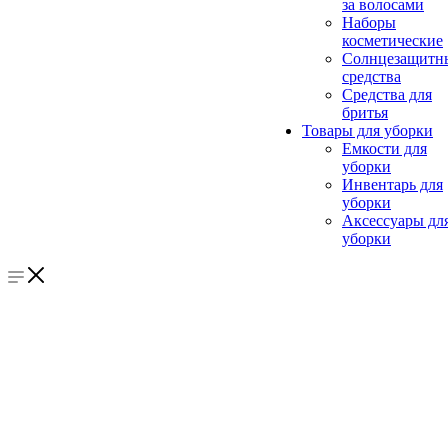
за волосами
Наборы
косметические
Солнцезащитн
средства
Средства для
бритья
Товары для уборки
Емкости для
уборки
Инвентарь для
уборки
Аксессуары дл
уборки