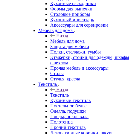
Кухонные расходники
Формы для выпечки
Столовые приборы
Кухонный инвентарь
Аксессуары для сервировки
Мебель для дома
Назад
Мебель для дома
Защита для мебели
Полки, стеллажи, тумбы
Этажерки, стойки для одежды, шкафы
с чехлом
Прочая мебель и аксессуары
Столы
Стулья, кресла
Текстиль
Назад
Текстиль
Кухонный текстиль
Постельное белье
Одеяла, подушки
Пледы, покрывала
Полотенца
Прочий текстиль
Декоративные коврики, шкуры