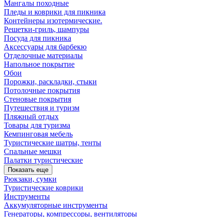
Мангалы походные
Пледы и коврики для пикника
Контейнеры изотермические.
Решетки-гриль, шампуры
Посуда для пикника
Аксессуары для барбекю
Отделочные материалы
Напольное покрытие
Обои
Порожки, раскладки, стыки
Потолочные покрытия
Стеновые покрытия
Путешествия и туризм
Пляжный отдых
Товары для туризма
Кемпинговая мебель
Туристические шатры, тенты
Спальные мешки
Палатки туристические
Показать еще
Рюкзаки, сумки
Туристические коврики
Инструменты
Аккумуляторные инструменты
Генераторы, компрессоры, вентиляторы