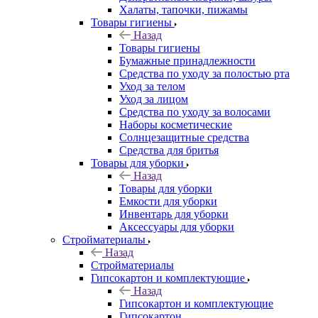
Халаты, тапочки, пижамы
Товары гигиены
Назад
Товары гигиены
Бумажные принадлежности
Средства по уходу за полостью рта
Уход за телом
Уход за лицом
Средства по уходу за волосами
Наборы косметические
Солнцезащитные средства
Средства для бритья
Товары для уборки
Назад
Товары для уборки
Емкости для уборки
Инвентарь для уборки
Аксессуары для уборки
Стройматериалы
Назад
Стройматериалы
Гипсокартон и комплектующие
Назад
Гипсокартон и комплектующие
Гипсокартон