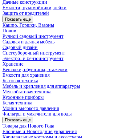
Дачные конструкции
Емкости, рукомойники, лейки
Защита от вредителей
Показать еще
Кашпо, Горшки, Вазоны
Полив
Ручной садовый инструмент
Садовая и дачная мебель
Садовый дизайн
Снегоуборочный инструмент
Электро- и бензоинструмент
Хранение
Вешалки, обувницы, этажерки
Емкости для хранения
Бытовая техника
Мебель и крепления для аппаратуры
Мелкобытовая техника
Кухонные приборы
Белая техника
Мойки высокого давления
Фильтры и умягчители для воды
Показать еще
Товары для Нового Года
Елочные и Новогодние украшения
Карнавальные костюмы и аксессуары