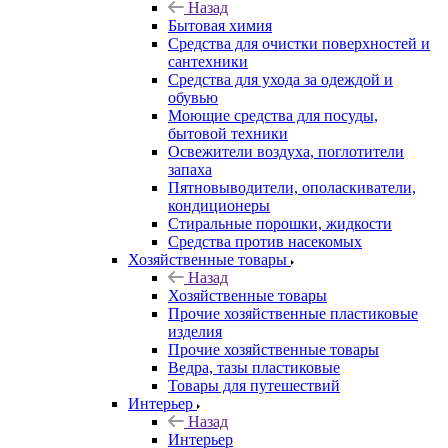
Назад
Бытовая химия
Средства для очистки поверхностей и
сантехники
Средства для ухода за одеждой и
обувью
Моющие средства для посуды,
бытовой техники
Освежители воздуха, поглотители
запаха
Пятновыводители, ополаскиватели,
кондиционеры
Стиральные порошки, жидкости
Средства против насекомых
Хозяйственные товары
Назад
Хозяйственные товары
Прочие хозяйственные пластиковые
изделия
Прочие хозяйственные товары
Ведра, тазы пластиковые
Товары для путешествий
Интерьер
Назад
Интерьер