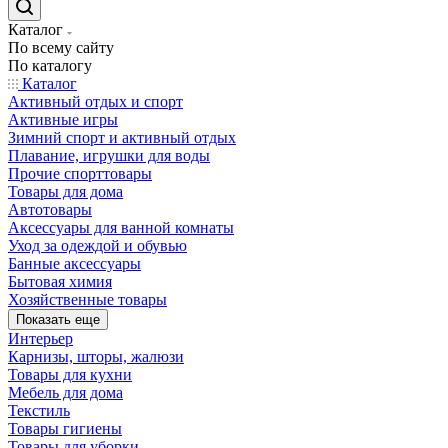
Каталог
По всему сайту
По каталогу
Каталог
Активный отдых и спорт
Активные игры
Зимний спорт и активный отдых
Плавание, игрушки для воды
Прочие спорттовары
Товары для дома
Автотовары
Аксессуары для ванной комнаты
Уход за одеждой и обувью
Банные аксессуары
Бытовая химия
Хозяйственные товары
Показать еще
Интерьер
Карнизы, шторы, жалюзи
Товары для кухни
Мебель для дома
Текстиль
Товары гигиены
Товары для уборки