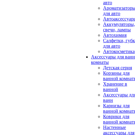
авто
Ароматизатор
для авто
Автоаксессуар
Аккумуляторы,
свечи, лампы
Автохимия
Салфетки, губ
для авто
Автокосметика
Аксессуары для ван
комнаты
Детская серия
Корзины для
ванной комнат
Хранение в
ванной
Аксессуары дл
ванн
Карнизы для
ванной комнат
Коврики для
ванной комнат
Настенные
аксессуары для