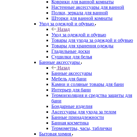
Коврики для ванной комнаты
Настенные аксессуары для ванной
Полки, зеркала для ванной
Шторки для ванной комнаты
Уход за одеждой и обувью
Назад
Уход за одеждой и обувью
Товары для ухода за одеждой и обувью
Товары для хранения одежды
Гладильные доски
Сушилки для белья
Банные аксессуары
Назад
Банные аксессуары
Мебель для бани
Камни и соляные товары для бани
Интерьер для бани
Термоизоляция и средства защиты для
бани
Бондарные изделия
Аксеcсуары для ухода за телом
Банные принадлежности
Банная косметика
Термометры, часы, таблички
Бытовая химия