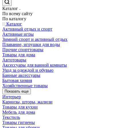
Каталог
По всему сайту
По каталогу
Каталог
Активный отдых и спорт
Активные игры
Зимний спорт и активный отдых
Плавание, игрушки для воды
Прочие спорттовары
Товары для дома
Автотовары
Аксессуары для ванной комнаты
Уход за одеждой и обувью
Банные аксессуары
Бытовая химия
Хозяйственные товары
Показать еще
Интерьер
Карнизы, шторы, жалюзи
Товары для кухни
Мебель для дома
Текстиль
Товары гигиены
Товары для уборки