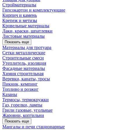
Стройматериалы
Гипсокартон и комплектующие
Кирпич и камень
Крепеж и метизы
Кровельные материалы
Лаки, краски, шпатлевки
Листовые материалы
Показать еще
Материалы для тротуара
Сетки металлические
Строительные смеси
Утеплитель, изоляция
Фасадные материалы
Химия строительная
Веревки, канаты, тросы
Пикник, кемпинг
Топливо и розжиг
Казаны
Термосы, термокружки
Газ, горелки, лампы
Грили газовые, угольные
Жаровни, коптильни
Показать еще
Мангалы и печи стационарные