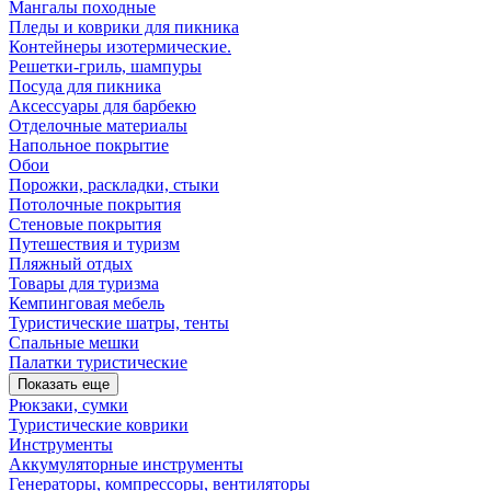
Мангалы походные
Пледы и коврики для пикника
Контейнеры изотермические.
Решетки-гриль, шампуры
Посуда для пикника
Аксессуары для барбекю
Отделочные материалы
Напольное покрытие
Обои
Порожки, раскладки, стыки
Потолочные покрытия
Стеновые покрытия
Путешествия и туризм
Пляжный отдых
Товары для туризма
Кемпинговая мебель
Туристические шатры, тенты
Спальные мешки
Палатки туристические
Показать еще
Рюкзаки, сумки
Туристические коврики
Инструменты
Аккумуляторные инструменты
Генераторы, компрессоры, вентиляторы