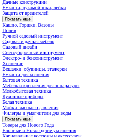
Дачные конструкции
Емкости, рукомойники, лейки
Защита от вредителей
Показать еще
Кашпо, Горшки, Вазоны
Полив
Ручной садовый инструмент
Садовая и дачная мебель
Садовый дизайн
Снегоуборочный инструмент
Электро- и бензоинструмент
Хранение
Вешалки, обувницы, этажерки
Емкости для хранения
Бытовая техника
Мебель и крепления для аппаратуры
Мелкобытовая техника
Кухонные приборы
Белая техника
Мойки высокого давления
Фильтры и умягчители для воды
Показать еще
Товары для Нового Года
Елочные и Новогодние украшения
Карнавальные костюмы и аксессуары