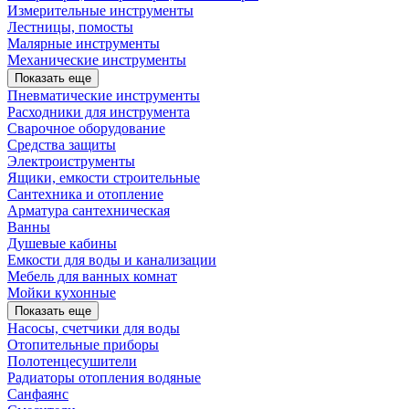
Измерительные инструменты
Лестницы, помосты
Малярные инструменты
Механические инструменты
Показать еще
Пневматические инструменты
Расходники для инструмента
Сварочное оборудование
Средства защиты
Электроиструменты
Ящики, емкости строительные
Сантехника и отопление
Арматура сантехническая
Ванны
Душевые кабины
Емкости для воды и канализации
Мебель для ванных комнат
Мойки кухонные
Показать еще
Насосы, счетчики для воды
Отопительные приборы
Полотенцесушители
Радиаторы отопления водяные
Санфаянс