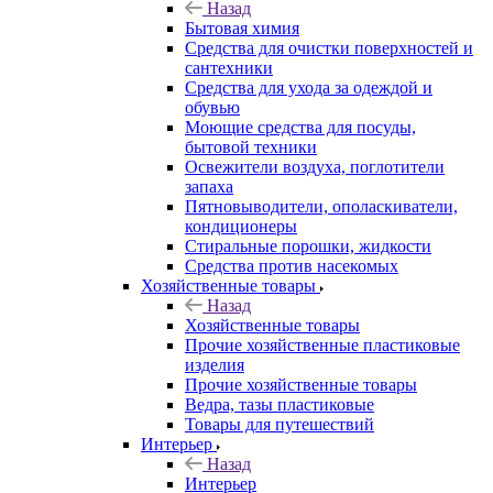
Назад
Бытовая химия
Средства для очистки поверхностей и
сантехники
Средства для ухода за одеждой и
обувью
Моющие средства для посуды,
бытовой техники
Освежители воздуха, поглотители
запаха
Пятновыводители, ополаскиватели,
кондиционеры
Стиральные порошки, жидкости
Средства против насекомых
Хозяйственные товары
Назад
Хозяйственные товары
Прочие хозяйственные пластиковые
изделия
Прочие хозяйственные товары
Ведра, тазы пластиковые
Товары для путешествий
Интерьер
Назад
Интерьер