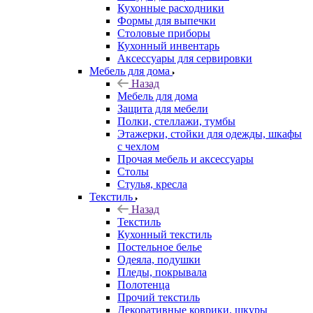
Кухонные расходники
Формы для выпечки
Столовые приборы
Кухонный инвентарь
Аксессуары для сервировки
Мебель для дома
Назад
Мебель для дома
Защита для мебели
Полки, стеллажи, тумбы
Этажерки, стойки для одежды, шкафы
с чехлом
Прочая мебель и аксессуары
Столы
Стулья, кресла
Текстиль
Назад
Текстиль
Кухонный текстиль
Постельное белье
Одеяла, подушки
Пледы, покрывала
Полотенца
Прочий текстиль
Декоративные коврики, шкуры