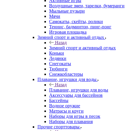
Активные игры
Воздушные змеи, тарелки, бумеранги
Мыльные пузыри
Мячи
Самокаты, скейты, ролики
Теннис, бадминтон, пинг-понг
Игровая площадка
Зимний спорт и активный отдых
Назад
Зимний спорт и активный отдых
Коньки
Ледянки
Снегокаты
Тюбинги
Снежкобластеры
Плавание, игрушки для воды
Назад
Плавание, игрушки для воды
Аксессуары для бассейнов
Бассейны
Водное оружие
Матрасы и круги
Наборы для игры в песок
Наборы для плавания
Прочие спорттовары