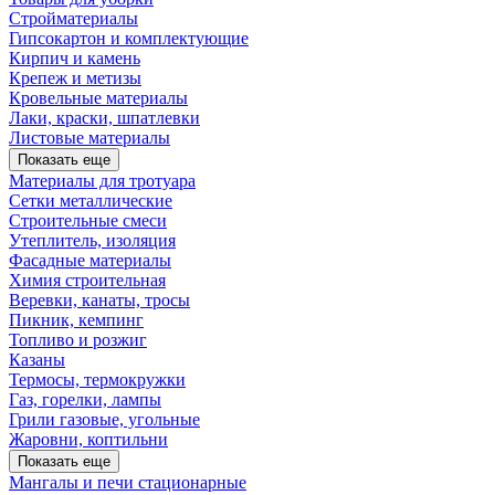
Стройматериалы
Гипсокартон и комплектующие
Кирпич и камень
Крепеж и метизы
Кровельные материалы
Лаки, краски, шпатлевки
Листовые материалы
Показать еще
Материалы для тротуара
Сетки металлические
Строительные смеси
Утеплитель, изоляция
Фасадные материалы
Химия строительная
Веревки, канаты, тросы
Пикник, кемпинг
Топливо и розжиг
Казаны
Термосы, термокружки
Газ, горелки, лампы
Грили газовые, угольные
Жаровни, коптильни
Показать еще
Мангалы и печи стационарные