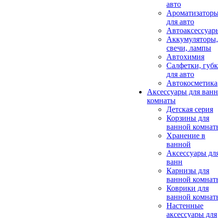
авто
Ароматизатор
для авто
Автоаксессуар
Аккумуляторы,
свечи, лампы
Автохимия
Салфетки, губ
для авто
Автокосметика
Аксессуары для ван
комнаты
Детская серия
Корзины для
ванной комнат
Хранение в
ванной
Аксессуары дл
ванн
Карнизы для
ванной комнат
Коврики для
ванной комнат
Настенные
аксессуары для