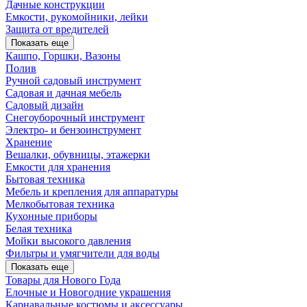
Дачные конструкции
Емкости, рукомойники, лейки
Защита от вредителей
Показать еще
Кашпо, Горшки, Вазоны
Полив
Ручной садовый инструмент
Садовая и дачная мебель
Садовый дизайн
Снегоуборочный инструмент
Электро- и бензоинструмент
Хранение
Вешалки, обувницы, этажерки
Емкости для хранения
Бытовая техника
Мебель и крепления для аппаратуры
Мелкобытовая техника
Кухонные приборы
Белая техника
Мойки высокого давления
Фильтры и умягчители для воды
Показать еще
Товары для Нового Года
Елочные и Новогодние украшения
Карнавальные костюмы и аксессуары