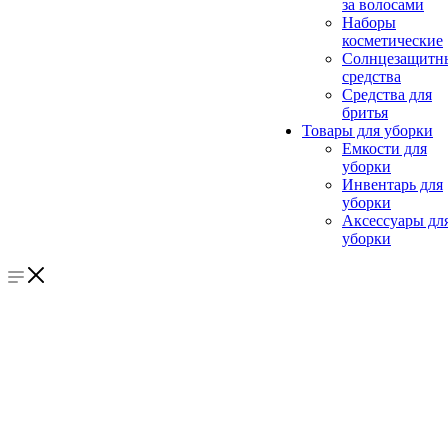
за волосами
Наборы
косметические
Солнцезащитн
средства
Средства для
бритья
Товары для уборки
Емкости для
уборки
Инвентарь для
уборки
Аксессуары дл
уборки