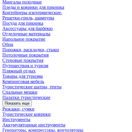
Мангалы походные
Пледы и коврики для пикника
Контейнеры изотермические.
Решетки-гриль, шампуры
Посуда для пикника
Аксессуары для барбекю
Отделочные материалы
Напольное покрытие
Обои
Порожки, раскладки, стыки
Потолочные покрытия
Стеновые покрытия
Путешествия и туризм
Пляжный отдых
Товары для туризма
Кемпинговая мебель
Туристические шатры, тенты
Спальные мешки
Палатки туристические
Показать еще
Рюкзаки, сумки
Туристические коврики
Инструменты
Аккумуляторные инструменты
Генераторы, компрессоры, вентиляторы