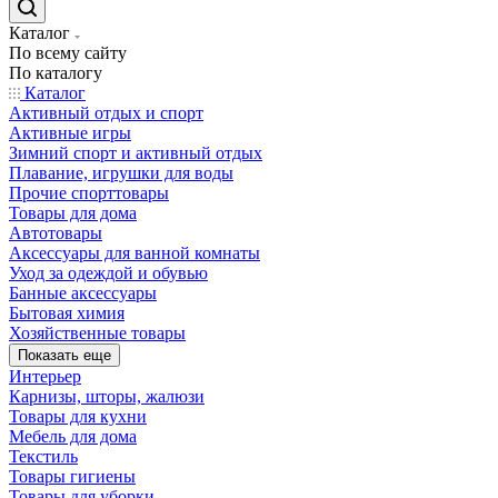
Каталог
По всему сайту
По каталогу
Каталог
Активный отдых и спорт
Активные игры
Зимний спорт и активный отдых
Плавание, игрушки для воды
Прочие спорттовары
Товары для дома
Автотовары
Аксессуары для ванной комнаты
Уход за одеждой и обувью
Банные аксессуары
Бытовая химия
Хозяйственные товары
Показать еще
Интерьер
Карнизы, шторы, жалюзи
Товары для кухни
Мебель для дома
Текстиль
Товары гигиены
Товары для уборки