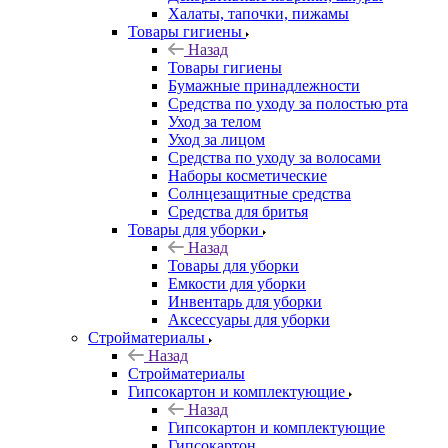
Халаты, тапочки, пижамы
Товары гигиены
Назад
Товары гигиены
Бумажные принадлежности
Средства по уходу за полостью рта
Уход за телом
Уход за лицом
Средства по уходу за волосами
Наборы косметические
Солнцезащитные средства
Средства для бритья
Товары для уборки
Назад
Товары для уборки
Емкости для уборки
Инвентарь для уборки
Аксессуары для уборки
Стройматериалы
Назад
Стройматериалы
Гипсокартон и комплектующие
Назад
Гипсокартон и комплектующие
Гипсокартон