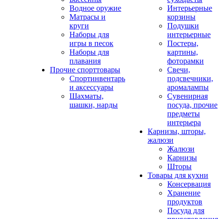
Водное оружие
Интерьерные
Матрасы и
корзины
круги
Подушки
Наборы для
интерьерные
игры в песок
Постеры,
Наборы для
картины,
плавания
фоторамки
Прочие спорттовары
Свечи,
Спортинвентарь
подсвечники,
и аксессуары
аромалампы
Шахматы,
Сувенирная
шашки, нарды
посуда, прочие
предметы
интерьера
Карнизы, шторы,
жалюзи
Жалюзи
Карнизы
Шторы
Товары для кухни
Консервация
Хранение
продуктов
Посуда для