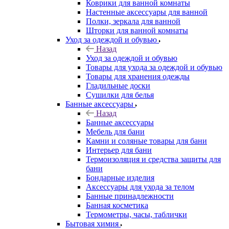
Коврики для ванной комнаты
Настенные аксессуары для ванной
Полки, зеркала для ванной
Шторки для ванной комнаты
Уход за одеждой и обувью
Назад
Уход за одеждой и обувью
Товары для ухода за одеждой и обувью
Товары для хранения одежды
Гладильные доски
Сушилки для белья
Банные аксессуары
Назад
Банные аксессуары
Мебель для бани
Камни и соляные товары для бани
Интерьер для бани
Термоизоляция и средства защиты для
бани
Бондарные изделия
Аксеcсуары для ухода за телом
Банные принадлежности
Банная косметика
Термометры, часы, таблички
Бытовая химия