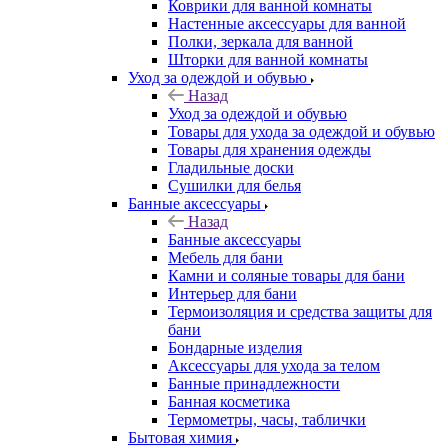
Коврики для ванной комнаты
Настенные аксессуары для ванной
Полки, зеркала для ванной
Шторки для ванной комнаты
Уход за одеждой и обувью
Назад
Уход за одеждой и обувью
Товары для ухода за одеждой и обувью
Товары для хранения одежды
Гладильные доски
Сушилки для белья
Банные аксессуары
Назад
Банные аксессуары
Мебель для бани
Камни и соляные товары для бани
Интерьер для бани
Термоизоляция и средства защиты для
бани
Бондарные изделия
Аксеcсуары для ухода за телом
Банные принадлежности
Банная косметика
Термометры, часы, таблички
Бытовая химия