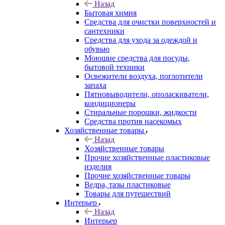
Назад
Бытовая химия
Средства для очистки поверхностей и
сантехники
Средства для ухода за одеждой и
обувью
Моющие средства для посуды,
бытовой техники
Освежители воздуха, поглотители
запаха
Пятновыводители, ополаскиватели,
кондиционеры
Стиральные порошки, жидкости
Средства против насекомых
Хозяйственные товары
Назад
Хозяйственные товары
Прочие хозяйственные пластиковые
изделия
Прочие хозяйственные товары
Ведра, тазы пластиковые
Товары для путешествий
Интерьер
Назад
Интерьер