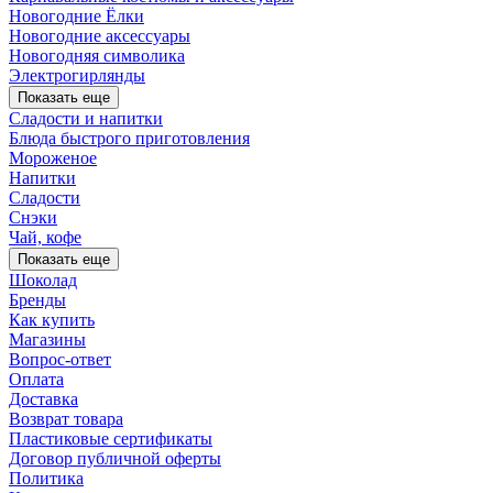
Новогодние Ёлки
Новогодние аксессуары
Новогодняя символика
Электрогирлянды
Показать еще
Сладости и напитки
Блюда быстрого приготовления
Мороженое
Напитки
Сладости
Снэки
Чай, кофе
Показать еще
Шоколад
Бренды
Как купить
Магазины
Вопрос-ответ
Оплата
Доставка
Возврат товара
Пластиковые сертификаты
Договор публичной оферты
Политика