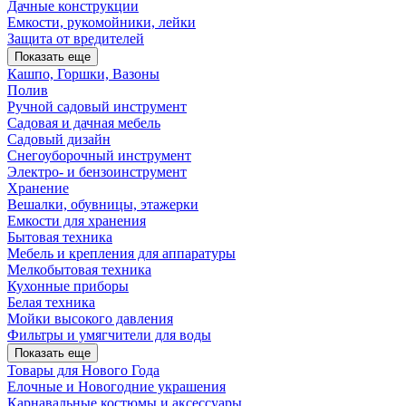
Дачные конструкции
Емкости, рукомойники, лейки
Защита от вредителей
Показать еще
Кашпо, Горшки, Вазоны
Полив
Ручной садовый инструмент
Садовая и дачная мебель
Садовый дизайн
Снегоуборочный инструмент
Электро- и бензоинструмент
Хранение
Вешалки, обувницы, этажерки
Емкости для хранения
Бытовая техника
Мебель и крепления для аппаратуры
Мелкобытовая техника
Кухонные приборы
Белая техника
Мойки высокого давления
Фильтры и умягчители для воды
Показать еще
Товары для Нового Года
Елочные и Новогодние украшения
Карнавальные костюмы и аксессуары