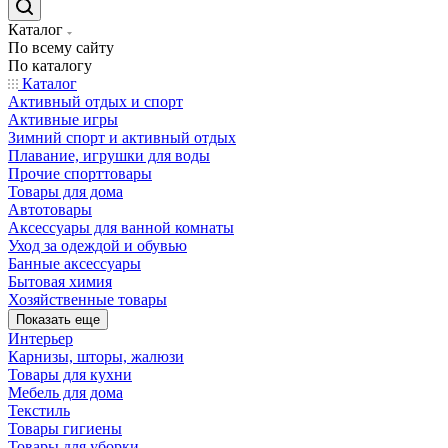
Каталог
По всему сайту
По каталогу
Каталог
Активный отдых и спорт
Активные игры
Зимний спорт и активный отдых
Плавание, игрушки для воды
Прочие спорттовары
Товары для дома
Автотовары
Аксессуары для ванной комнаты
Уход за одеждой и обувью
Банные аксессуары
Бытовая химия
Хозяйственные товары
Показать еще
Интерьер
Карнизы, шторы, жалюзи
Товары для кухни
Мебель для дома
Текстиль
Товары гигиены
Товары для уборки