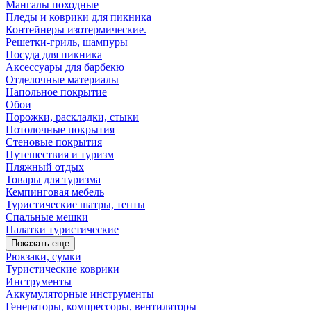
Мангалы походные
Пледы и коврики для пикника
Контейнеры изотермические.
Решетки-гриль, шампуры
Посуда для пикника
Аксессуары для барбекю
Отделочные материалы
Напольное покрытие
Обои
Порожки, раскладки, стыки
Потолочные покрытия
Стеновые покрытия
Путешествия и туризм
Пляжный отдых
Товары для туризма
Кемпинговая мебель
Туристические шатры, тенты
Спальные мешки
Палатки туристические
Показать еще
Рюкзаки, сумки
Туристические коврики
Инструменты
Аккумуляторные инструменты
Генераторы, компрессоры, вентиляторы