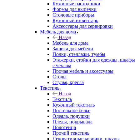
Кухонные расходники
Формы для выпечки
Столовые приборы
Кухонный инвентарь
Аксессуары для сервировки
Мебель для дома
Назад
Мебель для дома
Защита для мебели
Полки, стеллажи, тумбы
Этажерки, стойки для одежды, шкафы
с чехлом
Прочая мебель и аксессуары
Столы
Стулья, кресла
Текстиль
Назад
Текстиль
Кухонный текстиль
Постельное белье
Одеяла, подушки
Пледы, покрывала
Полотенца
Прочий текстиль
Декоративные коврики, шкуры