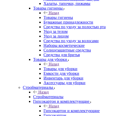
Халаты, тапочки, пижамы
Товары гигиены
Назад
Товары гигиены
Бумажные принадлежности
Средства по уходу за полостью рта
Уход за телом
Уход за лицом
Средства по уходу за волосами
Наборы косметические
Солнцезащитные средства
Средства для бритья
Товары для уборки
Назад
Товары для уборки
Емкости для уборки
Инвентарь для уборки
Аксессуары для уборки
Стройматериалы
Назад
Стройматериалы
Гипсокартон и комплектующие
Назад
Гипсокартон и комплектующие
Гипсокартон