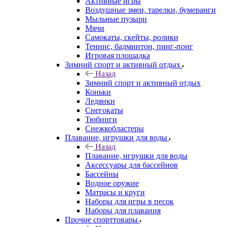
Активные игры
Воздушные змеи, тарелки, бумеранги
Мыльные пузыри
Мячи
Самокаты, скейты, ролики
Теннис, бадминтон, пинг-понг
Игровая площадка
Зимний спорт и активный отдых
Назад
Зимний спорт и активный отдых
Коньки
Ледянки
Снегокаты
Тюбинги
Снежкобластеры
Плавание, игрушки для воды
Назад
Плавание, игрушки для воды
Аксессуары для бассейнов
Бассейны
Водное оружие
Матрасы и круги
Наборы для игры в песок
Наборы для плавания
Прочие спорттовары