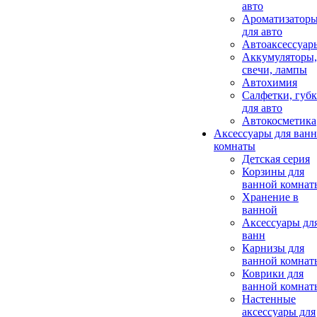
авто
Ароматизатор
для авто
Автоаксессуар
Аккумуляторы,
свечи, лампы
Автохимия
Салфетки, губ
для авто
Автокосметика
Аксессуары для ван
комнаты
Детская серия
Корзины для
ванной комнат
Хранение в
ванной
Аксессуары дл
ванн
Карнизы для
ванной комнат
Коврики для
ванной комнат
Настенные
аксессуары для