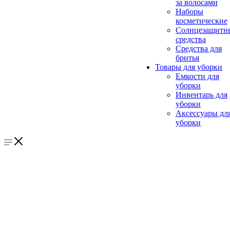
за волосами
Наборы
косметические
Солнцезащитн
средства
Средства для
бритья
Товары для уборки
Емкости для
уборки
Инвентарь для
уборки
Аксессуары дл
уборки