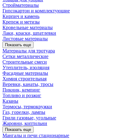
Стройматериалы
Гипсокартон и комплектующие
Кирпич и камень
Крепеж и метизы
Кровельные материалы
Лаки, краски, шпатлевки
Листовые материалы
Показать еще
Материалы для тротуара
Сетки металлические
Строительные смеси
Утеплитель, изоляция
Фасадные материалы
Химия строительная
Веревки, канаты, тросы
Пикник, кемпинг
Топливо и розжиг
Казаны
Термосы, термокружки
Газ, горелки, лампы
Грили газовые, угольные
Жаровни, коптильни
Показать еще
Мангалы и печи стационарные