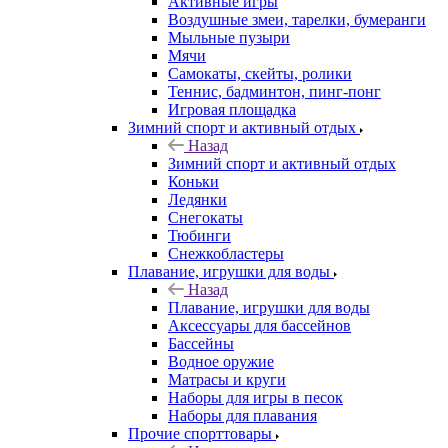
Активные игры
Воздушные змеи, тарелки, бумеранги
Мыльные пузыри
Мячи
Самокаты, скейты, ролики
Теннис, бадминтон, пинг-понг
Игровая площадка
Зимний спорт и активный отдых
Назад
Зимний спорт и активный отдых
Коньки
Ледянки
Снегокаты
Тюбинги
Снежкобластеры
Плавание, игрушки для воды
Назад
Плавание, игрушки для воды
Аксессуары для бассейнов
Бассейны
Водное оружие
Матрасы и круги
Наборы для игры в песок
Наборы для плавания
Прочие спорттовары