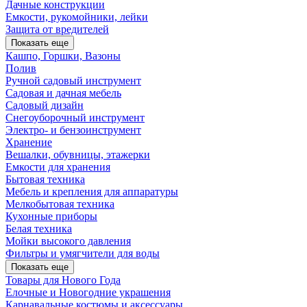
Дачные конструкции
Емкости, рукомойники, лейки
Защита от вредителей
Показать еще
Кашпо, Горшки, Вазоны
Полив
Ручной садовый инструмент
Садовая и дачная мебель
Садовый дизайн
Снегоуборочный инструмент
Электро- и бензоинструмент
Хранение
Вешалки, обувницы, этажерки
Емкости для хранения
Бытовая техника
Мебель и крепления для аппаратуры
Мелкобытовая техника
Кухонные приборы
Белая техника
Мойки высокого давления
Фильтры и умягчители для воды
Показать еще
Товары для Нового Года
Елочные и Новогодние украшения
Карнавальные костюмы и аксессуары