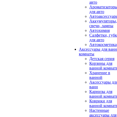
авто
Ароматизатор
для авто
Автоаксессуар
Аккумуляторы,
свечи, лампы
Автохимия
Салфетки, губ
для авто
Автокосметика
Аксессуары для ван
комнаты
Детская серия
Корзины для
ванной комнат
Хранение в
ванной
Аксессуары дл
ванн
Карнизы для
ванной комнат
Коврики для
ванной комнат
Настенные
аксессуары для