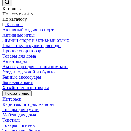
Каталог
По всему сайту
По каталогу
Каталог
Активный отдых и спорт
Активные игры
Зимний спорт и активный отдых
Плавание, игрушки для воды
Прочие спорттовары
Товары для дома
Автотовары
Аксессуары для ванной комнаты
Уход за одеждой и обувью
Банные аксессуары
Бытовая химия
Хозяйственные товары
Показать еще
Интерьер
Карнизы, шторы, жалюзи
Товары для кухни
Мебель для дома
Текстиль
Товары гигиены
Товары для уборки