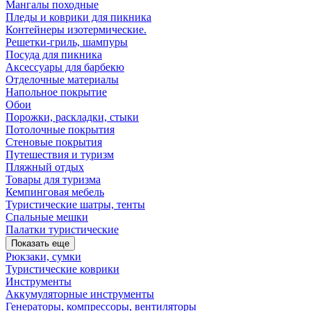
Мангалы походные
Пледы и коврики для пикника
Контейнеры изотермические.
Решетки-гриль, шампуры
Посуда для пикника
Аксессуары для барбекю
Отделочные материалы
Напольное покрытие
Обои
Порожки, раскладки, стыки
Потолочные покрытия
Стеновые покрытия
Путешествия и туризм
Пляжный отдых
Товары для туризма
Кемпинговая мебель
Туристические шатры, тенты
Спальные мешки
Палатки туристические
Показать еще
Рюкзаки, сумки
Туристические коврики
Инструменты
Аккумуляторные инструменты
Генераторы, компрессоры, вентиляторы