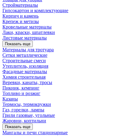
Стройматериалы
Гипсокартон и комплектующие
Кирпич и камень
Крепеж и метизы
Кровельные материалы
Лаки, краски, шпатлевки
Листовые материалы
Показать еще
Материалы для тротуара
Сетки металлические
Строительные смеси
Утеплитель, изоляция
Фасадные материалы
Химия строительная
Веревки, канаты, тросы
Пикник, кемпинг
Топливо и розжиг
Казаны
Термосы, термокружки
Газ, горелки, лампы
Грили газовые, угольные
Жаровни, коптильни
Показать еще
Мангалы и печи стационарные