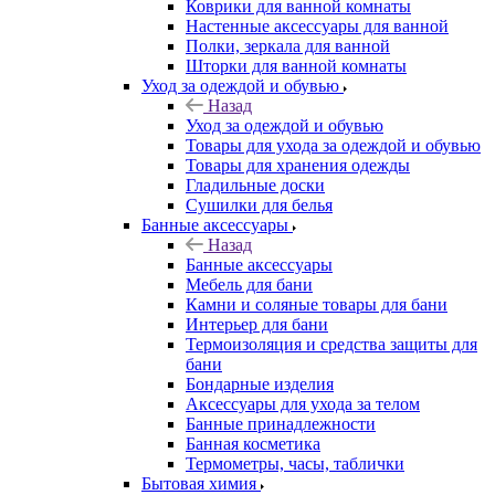
Коврики для ванной комнаты
Настенные аксессуары для ванной
Полки, зеркала для ванной
Шторки для ванной комнаты
Уход за одеждой и обувью
Назад
Уход за одеждой и обувью
Товары для ухода за одеждой и обувью
Товары для хранения одежды
Гладильные доски
Сушилки для белья
Банные аксессуары
Назад
Банные аксессуары
Мебель для бани
Камни и соляные товары для бани
Интерьер для бани
Термоизоляция и средства защиты для
бани
Бондарные изделия
Аксеcсуары для ухода за телом
Банные принадлежности
Банная косметика
Термометры, часы, таблички
Бытовая химия