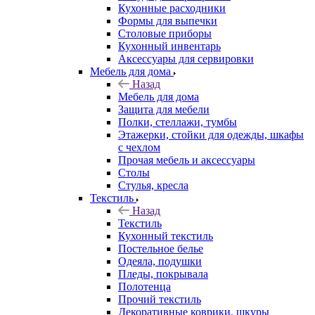
Кухонные расходники
Формы для выпечки
Столовые приборы
Кухонный инвентарь
Аксессуары для сервировки
Мебель для дома
Назад
Мебель для дома
Защита для мебели
Полки, стеллажи, тумбы
Этажерки, стойки для одежды, шкафы
с чехлом
Прочая мебель и аксессуары
Столы
Стулья, кресла
Текстиль
Назад
Текстиль
Кухонный текстиль
Постельное белье
Одеяла, подушки
Пледы, покрывала
Полотенца
Прочий текстиль
Декоративные коврики, шкуры