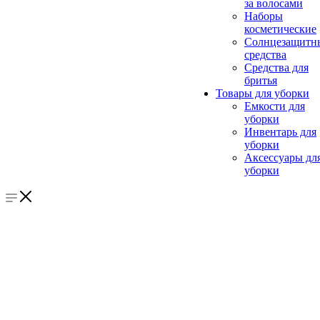
за волосами
Наборы
косметические
Солнцезащитн
средства
Средства для
бритья
Товары для уборки
Емкости для
уборки
Инвентарь для
уборки
Аксессуары дл
уборки