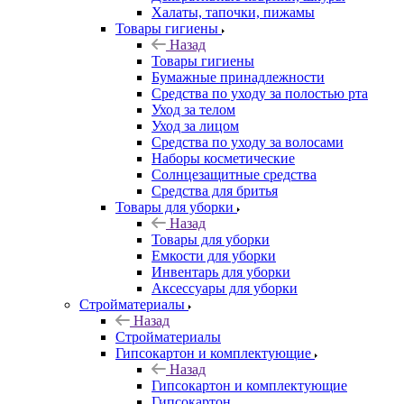
Халаты, тапочки, пижамы
Товары гигиены
Назад
Товары гигиены
Бумажные принадлежности
Средства по уходу за полостью рта
Уход за телом
Уход за лицом
Средства по уходу за волосами
Наборы косметические
Солнцезащитные средства
Средства для бритья
Товары для уборки
Назад
Товары для уборки
Емкости для уборки
Инвентарь для уборки
Аксессуары для уборки
Стройматериалы
Назад
Стройматериалы
Гипсокартон и комплектующие
Назад
Гипсокартон и комплектующие
Гипсокартон