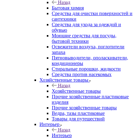
Назад
Бытовая химия
Средства для очистки поверхностей и
сантехники
Средства для ухода за одеждой и
обувью
Моющие средства для посуды,
бытовой техники
Освежители воздуха, поглотители
запаха
Пятновыводители, ополаскиватели,
кондиционеры
Стиральные порошки, жидкости
Средства против насекомых
Хозяйственные товары
Назад
Хозяйственные товары
Прочие хозяйственные пластиковые
изделия
Прочие хозяйственные товары
Ведра, тазы пластиковые
Товары для путешествий
Интерьер
Назад
Интерьер