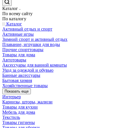
Каталог
По всему сайту
По каталогу
Каталог
Активный отдых и спорт
Активные игры
Зимний спорт и активный отдых
Плавание, игрушки для воды
Прочие спорттовары
Товары для дома
Автотовары
Аксессуары для ванной комнаты
Уход за одеждой и обувью
Банные аксессуары
Бытовая химия
Хозяйственные товары
Показать еще
Интерьер
Карнизы, шторы, жалюзи
Товары для кухни
Мебель для дома
Текстиль
Товары гигиены
Товары для уборки