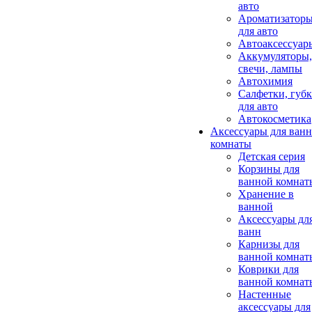
авто
Ароматизатор
для авто
Автоаксессуар
Аккумуляторы,
свечи, лампы
Автохимия
Салфетки, губ
для авто
Автокосметика
Аксессуары для ван
комнаты
Детская серия
Корзины для
ванной комнат
Хранение в
ванной
Аксессуары дл
ванн
Карнизы для
ванной комнат
Коврики для
ванной комнат
Настенные
аксессуары для