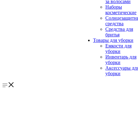
за волосами
Наборы
косметические
Солнцезащитн
средства
Средства для
бритья
Товары для уборки
Емкости для
уборки
Инвентарь для
уборки
Аксессуары дл
уборки