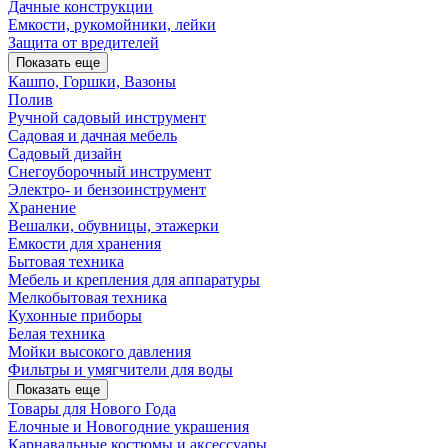
Дачные конструкции
Емкости, рукомойники, лейки
Защита от вредителей
Показать еще
Кашпо, Горшки, Вазоны
Полив
Ручной садовый инструмент
Садовая и дачная мебель
Садовый дизайн
Снегоуборочный инструмент
Электро- и бензоинструмент
Хранение
Вешалки, обувницы, этажерки
Емкости для хранения
Бытовая техника
Мебель и крепления для аппаратуры
Мелкобытовая техника
Кухонные приборы
Белая техника
Мойки высокого давления
Фильтры и умягчители для воды
Показать еще
Товары для Нового Года
Елочные и Новогодние украшения
Карнавальные костюмы и аксессуары