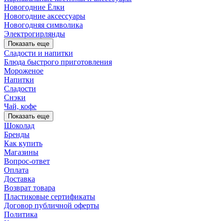
Новогодние Ёлки
Новогодние аксессуары
Новогодняя символика
Электрогирлянды
Показать еще
Сладости и напитки
Блюда быстрого приготовления
Мороженое
Напитки
Сладости
Снэки
Чай, кофе
Показать еще
Шоколад
Бренды
Как купить
Магазины
Вопрос-ответ
Оплата
Доставка
Возврат товара
Пластиковые сертификаты
Договор публичной оферты
Политика