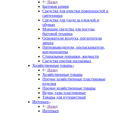
Назад
Бытовая химия
Средства для очистки поверхностей и
сантехники
Средства для ухода за одеждой и
обувью
Моющие средства для посуды,
бытовой техники
Освежители воздуха, поглотители
запаха
Пятновыводители, ополаскиватели,
кондиционеры
Стиральные порошки, жидкости
Средства против насекомых
Хозяйственные товары
Назад
Хозяйственные товары
Прочие хозяйственные пластиковые
изделия
Прочие хозяйственные товары
Ведра, тазы пластиковые
Товары для путешествий
Интерьер
Назад
Интерьер