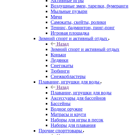
Активные игры
Воздушные змеи, тарелки, бумеранги
Мыльные пузыри
Мячи
Самокаты, скейты, ролики
Теннис, бадминтон, пинг-понг
Игровая площадка
Зимний спорт и активный отдых
Назад
Зимний спорт и активный отдых
Коньки
Ледянки
Снегокаты
Тюбинги
Снежкобластеры
Плавание, игрушки для воды
Назад
Плавание, игрушки для воды
Аксессуары для бассейнов
Бассейны
Водное оружие
Матрасы и круги
Наборы для игры в песок
Наборы для плавания
Прочие спорттовары