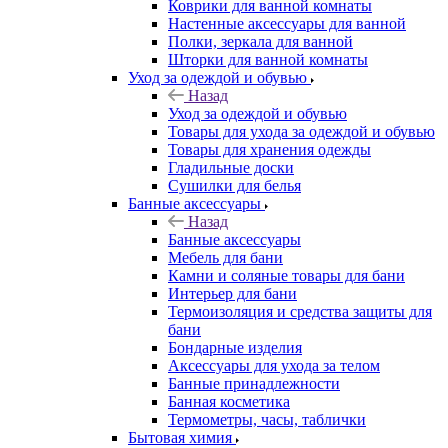
Коврики для ванной комнаты
Настенные аксессуары для ванной
Полки, зеркала для ванной
Шторки для ванной комнаты
Уход за одеждой и обувью
Назад
Уход за одеждой и обувью
Товары для ухода за одеждой и обувью
Товары для хранения одежды
Гладильные доски
Сушилки для белья
Банные аксессуары
Назад
Банные аксессуары
Мебель для бани
Камни и соляные товары для бани
Интерьер для бани
Термоизоляция и средства защиты для
бани
Бондарные изделия
Аксеcсуары для ухода за телом
Банные принадлежности
Банная косметика
Термометры, часы, таблички
Бытовая химия