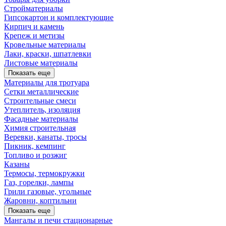
Стройматериалы
Гипсокартон и комплектующие
Кирпич и камень
Крепеж и метизы
Кровельные материалы
Лаки, краски, шпатлевки
Листовые материалы
Показать еще
Материалы для тротуара
Сетки металлические
Строительные смеси
Утеплитель, изоляция
Фасадные материалы
Химия строительная
Веревки, канаты, тросы
Пикник, кемпинг
Топливо и розжиг
Казаны
Термосы, термокружки
Газ, горелки, лампы
Грили газовые, угольные
Жаровни, коптильни
Показать еще
Мангалы и печи стационарные