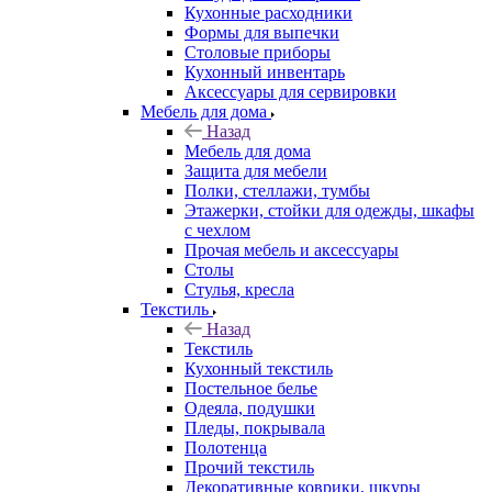
Кухонные расходники
Формы для выпечки
Столовые приборы
Кухонный инвентарь
Аксессуары для сервировки
Мебель для дома
Назад
Мебель для дома
Защита для мебели
Полки, стеллажи, тумбы
Этажерки, стойки для одежды, шкафы
с чехлом
Прочая мебель и аксессуары
Столы
Стулья, кресла
Текстиль
Назад
Текстиль
Кухонный текстиль
Постельное белье
Одеяла, подушки
Пледы, покрывала
Полотенца
Прочий текстиль
Декоративные коврики, шкуры