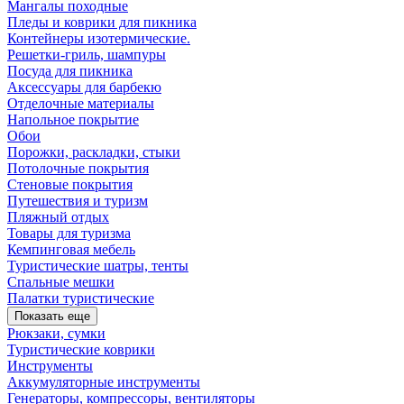
Мангалы походные
Пледы и коврики для пикника
Контейнеры изотермические.
Решетки-гриль, шампуры
Посуда для пикника
Аксессуары для барбекю
Отделочные материалы
Напольное покрытие
Обои
Порожки, раскладки, стыки
Потолочные покрытия
Стеновые покрытия
Путешествия и туризм
Пляжный отдых
Товары для туризма
Кемпинговая мебель
Туристические шатры, тенты
Спальные мешки
Палатки туристические
Показать еще
Рюкзаки, сумки
Туристические коврики
Инструменты
Аккумуляторные инструменты
Генераторы, компрессоры, вентиляторы