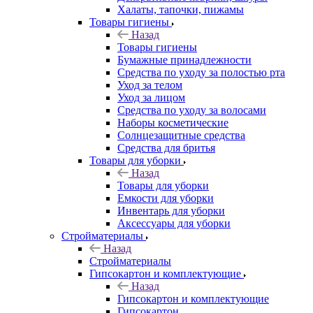
Халаты, тапочки, пижамы
Товары гигиены
Назад
Товары гигиены
Бумажные принадлежности
Средства по уходу за полостью рта
Уход за телом
Уход за лицом
Средства по уходу за волосами
Наборы косметические
Солнцезащитные средства
Средства для бритья
Товары для уборки
Назад
Товары для уборки
Емкости для уборки
Инвентарь для уборки
Аксессуары для уборки
Стройматериалы
Назад
Стройматериалы
Гипсокартон и комплектующие
Назад
Гипсокартон и комплектующие
Гипсокартон