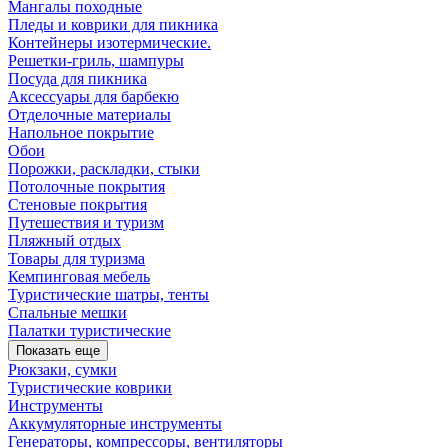
Мангалы походные
Пледы и коврики для пикника
Контейнеры изотермические.
Решетки-гриль, шампуры
Посуда для пикника
Аксессуары для барбекю
Отделочные материалы
Напольное покрытие
Обои
Порожки, раскладки, стыки
Потолочные покрытия
Стеновые покрытия
Путешествия и туризм
Пляжный отдых
Товары для туризма
Кемпинговая мебель
Туристические шатры, тенты
Спальные мешки
Палатки туристические
Показать еще
Рюкзаки, сумки
Туристические коврики
Инструменты
Аккумуляторные инструменты
Генераторы, компрессоры, вентиляторы