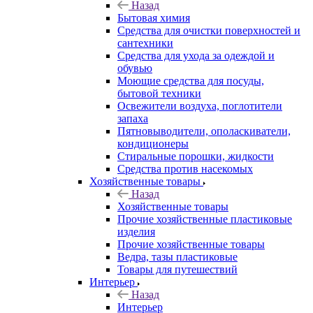
Назад
Бытовая химия
Средства для очистки поверхностей и
сантехники
Средства для ухода за одеждой и
обувью
Моющие средства для посуды,
бытовой техники
Освежители воздуха, поглотители
запаха
Пятновыводители, ополаскиватели,
кондиционеры
Стиральные порошки, жидкости
Средства против насекомых
Хозяйственные товары
Назад
Хозяйственные товары
Прочие хозяйственные пластиковые
изделия
Прочие хозяйственные товары
Ведра, тазы пластиковые
Товары для путешествий
Интерьер
Назад
Интерьер