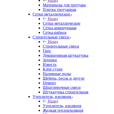
Назад
Материалы для тротуара
Плитка тротуарная
Сетки металлические
Назад
Сетки металлические
Сетка армирующая
Сетка-рабица
Строительные смеси
Назад
Строительные смеси
Гипс
Декоративная штукатурка
Затирки
Известь
Клеи сухие
Наливные полы
Щебень, песок и другое
Цемент
Шпатлевочные смеси
Штукатурка строительная
Утеплитель, изоляция
Назад
Утеплитель, изоляция
Жидкая теплоизоляция