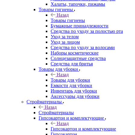
Халаты, тапочки, пижамы
Товары гигиены
Назад
Товары гигиены
Бумажные принадлежности
Средства по уходу за полостью рта
Уход за телом
Уход за лицом
Средства по уходу за волосами
Наборы косметические
Солнцезащитные средства
Средства для бритья
Товары для уборки
Назад
Товары для уборки
Емкости для уборки
Инвентарь для уборки
Аксессуары для уборки
Стройматериалы
Назад
Стройматериалы
Гипсокартон и комплектующие
Назад
Гипсокартон и комплектующие
Гипсокартон