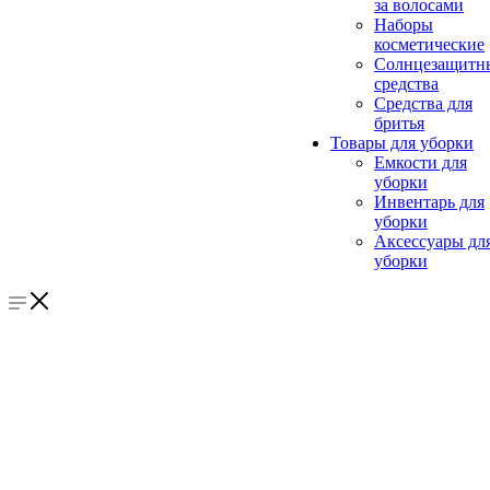
за волосами
Наборы
косметические
Солнцезащитн
средства
Средства для
бритья
Товары для уборки
Емкости для
уборки
Инвентарь для
уборки
Аксессуары дл
уборки