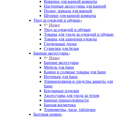
Коврики для ванной комнаты
Настенные аксессуары для ванной
Полки, зеркала для ванной
Шторки для ванной комнаты
Уход за одеждой и обувью
Назад
Уход за одеждой и обувью
Товары для ухода за одеждой и обувью
Товары для хранения одежды
Гладильные доски
Сушилки для белья
Банные аксессуары
Назад
Банные аксессуары
Мебель для бани
Камни и соляные товары для бани
Интерьер для бани
Термоизоляция и средства защиты для
бани
Бондарные изделия
Аксеcсуары для ухода за телом
Банные принадлежности
Банная косметика
Термометры, часы, таблички
Бытовая химия