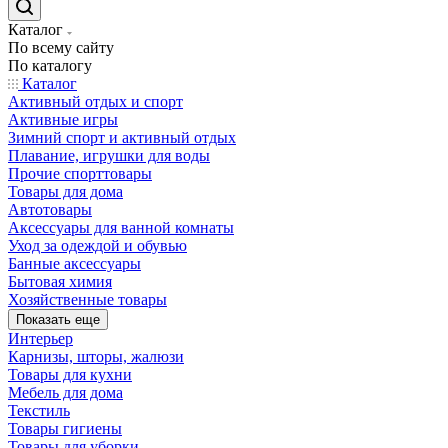
Каталог
По всему сайту
По каталогу
Каталог
Активный отдых и спорт
Активные игры
Зимний спорт и активный отдых
Плавание, игрушки для воды
Прочие спорттовары
Товары для дома
Автотовары
Аксессуары для ванной комнаты
Уход за одеждой и обувью
Банные аксессуары
Бытовая химия
Хозяйственные товары
Показать еще
Интерьер
Карнизы, шторы, жалюзи
Товары для кухни
Мебель для дома
Текстиль
Товары гигиены
Товары для уборки