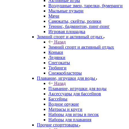
Активные игры
Воздушные змеи, тарелки, бумеранги
Мыльные пузыри
Мячи
Самокаты, скейты, ролики
Теннис, бадминтон, пинг-понг
Игровая площадка
Зимний спорт и активный отдых
Назад
Зимний спорт и активный отдых
Коньки
Ледянки
Снегокаты
Тюбинги
Снежкобластеры
Плавание, игрушки для воды
Назад
Плавание, игрушки для воды
Аксессуары для бассейнов
Бассейны
Водное оружие
Матрасы и круги
Наборы для игры в песок
Наборы для плавания
Прочие спорттовары