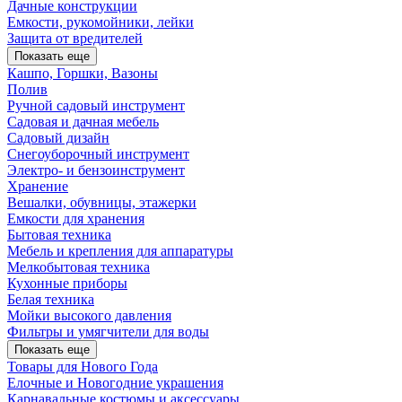
Дачные конструкции
Емкости, рукомойники, лейки
Защита от вредителей
Показать еще
Кашпо, Горшки, Вазоны
Полив
Ручной садовый инструмент
Садовая и дачная мебель
Садовый дизайн
Снегоуборочный инструмент
Электро- и бензоинструмент
Хранение
Вешалки, обувницы, этажерки
Емкости для хранения
Бытовая техника
Мебель и крепления для аппаратуры
Мелкобытовая техника
Кухонные приборы
Белая техника
Мойки высокого давления
Фильтры и умягчители для воды
Показать еще
Товары для Нового Года
Елочные и Новогодние украшения
Карнавальные костюмы и аксессуары