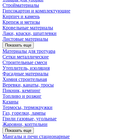
Стройматериалы
Гипсокартон и комплектующие
Кирпич и камень
Крепеж и метизы
Кровельные материалы
Лаки, краски, шпатлевки
Листовые материалы
Показать еще
Материалы для тротуара
Сетки металлические
Строительные смеси
Утеплитель, изоляция
Фасадные материалы
Химия строительная
Веревки, канаты, тросы
Пикник, кемпинг
Топливо и розжиг
Казаны
Термосы, термокружки
Газ, горелки, лампы
Грили газовые, угольные
Жаровни, коптильни
Показать еще
Мангалы и печи стационарные