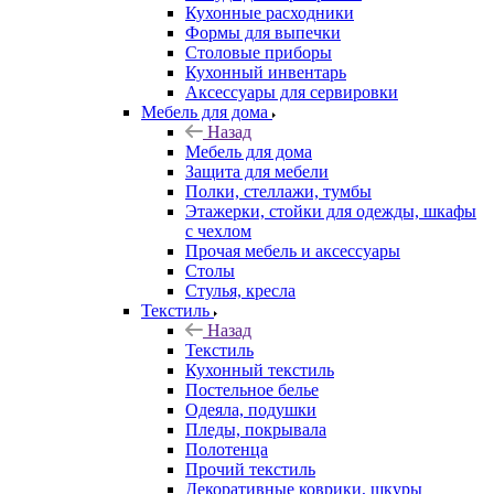
Кухонные расходники
Формы для выпечки
Столовые приборы
Кухонный инвентарь
Аксессуары для сервировки
Мебель для дома
Назад
Мебель для дома
Защита для мебели
Полки, стеллажи, тумбы
Этажерки, стойки для одежды, шкафы
с чехлом
Прочая мебель и аксессуары
Столы
Стулья, кресла
Текстиль
Назад
Текстиль
Кухонный текстиль
Постельное белье
Одеяла, подушки
Пледы, покрывала
Полотенца
Прочий текстиль
Декоративные коврики, шкуры