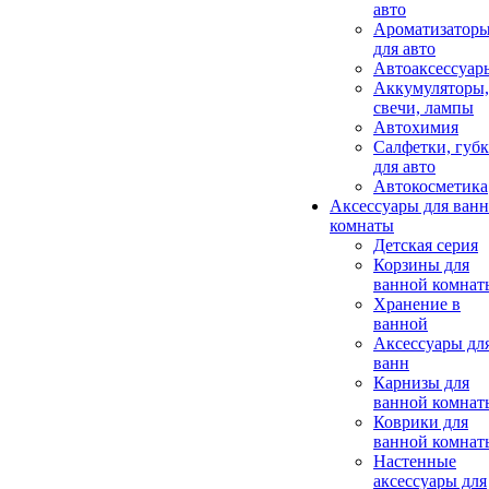
авто
Ароматизатор
для авто
Автоаксессуар
Аккумуляторы,
свечи, лампы
Автохимия
Салфетки, губ
для авто
Автокосметика
Аксессуары для ван
комнаты
Детская серия
Корзины для
ванной комнат
Хранение в
ванной
Аксессуары дл
ванн
Карнизы для
ванной комнат
Коврики для
ванной комнат
Настенные
аксессуары для