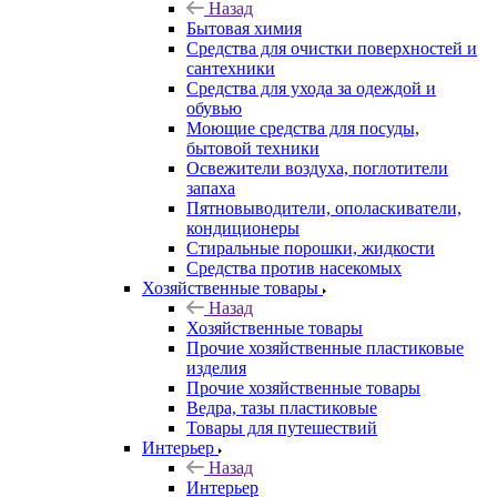
Назад
Бытовая химия
Средства для очистки поверхностей и
сантехники
Средства для ухода за одеждой и
обувью
Моющие средства для посуды,
бытовой техники
Освежители воздуха, поглотители
запаха
Пятновыводители, ополаскиватели,
кондиционеры
Стиральные порошки, жидкости
Средства против насекомых
Хозяйственные товары
Назад
Хозяйственные товары
Прочие хозяйственные пластиковые
изделия
Прочие хозяйственные товары
Ведра, тазы пластиковые
Товары для путешествий
Интерьер
Назад
Интерьер