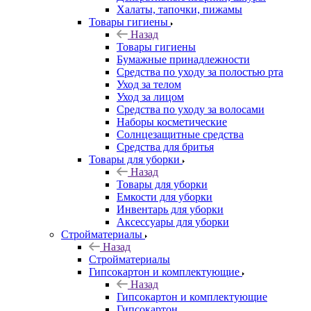
Халаты, тапочки, пижамы
Товары гигиены
Назад
Товары гигиены
Бумажные принадлежности
Средства по уходу за полостью рта
Уход за телом
Уход за лицом
Средства по уходу за волосами
Наборы косметические
Солнцезащитные средства
Средства для бритья
Товары для уборки
Назад
Товары для уборки
Емкости для уборки
Инвентарь для уборки
Аксессуары для уборки
Стройматериалы
Назад
Стройматериалы
Гипсокартон и комплектующие
Назад
Гипсокартон и комплектующие
Гипсокартон