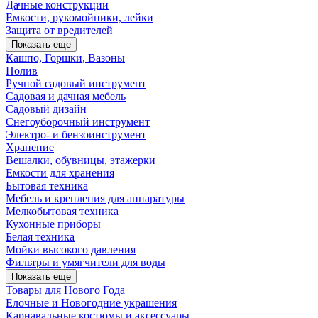
Дачные конструкции
Емкости, рукомойники, лейки
Защита от вредителей
Показать еще
Кашпо, Горшки, Вазоны
Полив
Ручной садовый инструмент
Садовая и дачная мебель
Садовый дизайн
Снегоуборочный инструмент
Электро- и бензоинструмент
Хранение
Вешалки, обувницы, этажерки
Емкости для хранения
Бытовая техника
Мебель и крепления для аппаратуры
Мелкобытовая техника
Кухонные приборы
Белая техника
Мойки высокого давления
Фильтры и умягчители для воды
Показать еще
Товары для Нового Года
Елочные и Новогодние украшения
Карнавальные костюмы и аксессуары