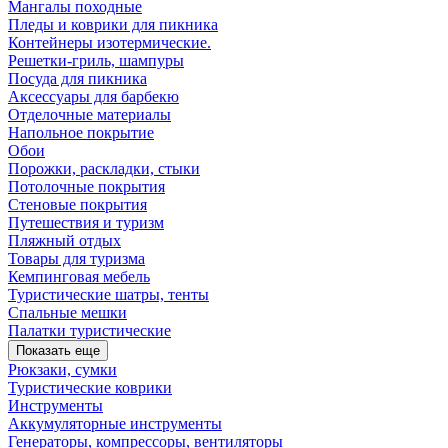
Мангалы походные
Пледы и коврики для пикника
Контейнеры изотермические.
Решетки-гриль, шампуры
Посуда для пикника
Аксессуары для барбекю
Отделочные материалы
Напольное покрытие
Обои
Порожки, раскладки, стыки
Потолочные покрытия
Стеновые покрытия
Путешествия и туризм
Пляжный отдых
Товары для туризма
Кемпинговая мебель
Туристические шатры, тенты
Спальные мешки
Палатки туристические
Показать еще
Рюкзаки, сумки
Туристические коврики
Инструменты
Аккумуляторные инструменты
Генераторы, компрессоры, вентиляторы