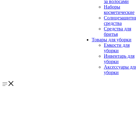
за волосами
Наборы
косметические
Солнцезащитн
средства
Средства для
бритья
Товары для уборки
Емкости для
уборки
Инвентарь для
уборки
Аксессуары дл
уборки