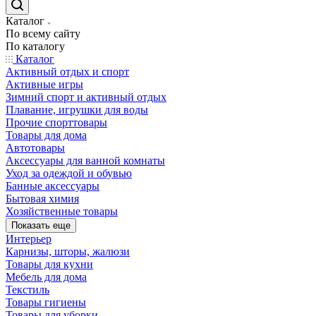
Каталог
По всему сайту
По каталогу
Каталог
Активный отдых и спорт
Активные игры
Зимний спорт и активный отдых
Плавание, игрушки для воды
Прочие спорттовары
Товары для дома
Автотовары
Аксессуары для ванной комнаты
Уход за одеждой и обувью
Банные аксессуары
Бытовая химия
Хозяйственные товары
Показать еще
Интерьер
Карнизы, шторы, жалюзи
Товары для кухни
Мебель для дома
Текстиль
Товары гигиены
Товары для уборки