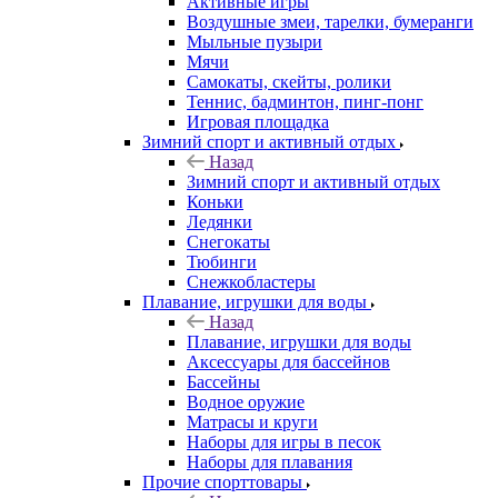
Активные игры
Воздушные змеи, тарелки, бумеранги
Мыльные пузыри
Мячи
Самокаты, скейты, ролики
Теннис, бадминтон, пинг-понг
Игровая площадка
Зимний спорт и активный отдых
Назад
Зимний спорт и активный отдых
Коньки
Ледянки
Снегокаты
Тюбинги
Снежкобластеры
Плавание, игрушки для воды
Назад
Плавание, игрушки для воды
Аксессуары для бассейнов
Бассейны
Водное оружие
Матрасы и круги
Наборы для игры в песок
Наборы для плавания
Прочие спорттовары