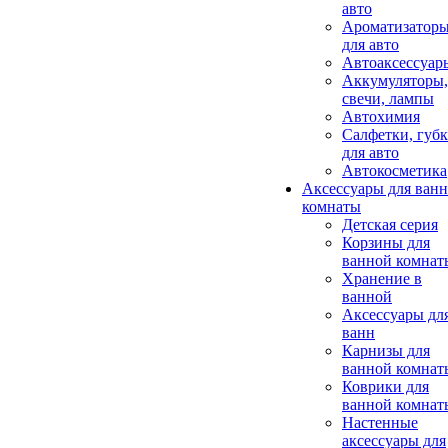
авто
Ароматизатор
для авто
Автоаксессуар
Аккумуляторы,
свечи, лампы
Автохимия
Салфетки, губ
для авто
Автокосметика
Аксессуары для ван
комнаты
Детская серия
Корзины для
ванной комнат
Хранение в
ванной
Аксессуары дл
ванн
Карнизы для
ванной комнат
Коврики для
ванной комнат
Настенные
аксессуары для