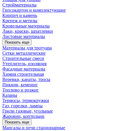
Стройматериалы
Гипсокартон и комплектующие
Кирпич и камень
Крепеж и метизы
Кровельные материалы
Лаки, краски, шпатлевки
Листовые материалы
Показать еще
Материалы для тротуара
Сетки металлические
Строительные смеси
Утеплитель, изоляция
Фасадные материалы
Химия строительная
Веревки, канаты, тросы
Пикник, кемпинг
Топливо и розжиг
Казаны
Термосы, термокружки
Газ, горелки, лампы
Грили газовые, угольные
Жаровни, коптильни
Показать еще
Мангалы и печи стационарные