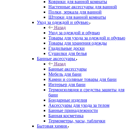
Коврики для ванной комнаты
Настенные аксессуары для ванной
Полки, зеркала для ванной
Шторки для ванной комнаты
Уход за одеждой и обувью
Назад
Уход за одеждой и обувью
Товары для ухода за одеждой и обувью
Товары для хранения одежды
Гладильные доски
Сушилки для белья
Банные аксессуары
Назад
Банные аксессуары
Мебель для бани
Камни и соляные товары для бани
Интерьер для бани
Термоизоляция и средства защиты для
бани
Бондарные изделия
Аксеcсуары для ухода за телом
Банные принадлежности
Банная косметика
Термометры, часы, таблички
Бытовая химия