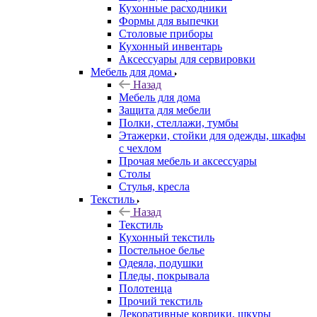
Кухонные расходники
Формы для выпечки
Столовые приборы
Кухонный инвентарь
Аксессуары для сервировки
Мебель для дома
Назад
Мебель для дома
Защита для мебели
Полки, стеллажи, тумбы
Этажерки, стойки для одежды, шкафы
с чехлом
Прочая мебель и аксессуары
Столы
Стулья, кресла
Текстиль
Назад
Текстиль
Кухонный текстиль
Постельное белье
Одеяла, подушки
Пледы, покрывала
Полотенца
Прочий текстиль
Декоративные коврики, шкуры