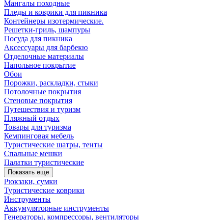
Мангалы походные
Пледы и коврики для пикника
Контейнеры изотермические.
Решетки-гриль, шампуры
Посуда для пикника
Аксессуары для барбекю
Отделочные материалы
Напольное покрытие
Обои
Порожки, раскладки, стыки
Потолочные покрытия
Стеновые покрытия
Путешествия и туризм
Пляжный отдых
Товары для туризма
Кемпинговая мебель
Туристические шатры, тенты
Спальные мешки
Палатки туристические
Показать еще
Рюкзаки, сумки
Туристические коврики
Инструменты
Аккумуляторные инструменты
Генераторы, компрессоры, вентиляторы