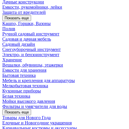
Дачные конструкции
Емкости, рукомойники, лейки
Защита от вредителей
Показать еще
Кашпо, Горшки, Вазоны
Полив
Ручной садовый инструмент
Садовая и дачная мебель
Садовый дизайн
Снегоуборочный инструмент
Электро- и бензоинструмент
Хранение
Вешалки, обувницы, этажерки
Емкости для хранения
Бытовая техника
Мебель и крепления для аппаратуры
Мелкобытовая техника
Кухонные приборы
Белая техника
Мойки высокого давления
Фильтры и умягчители для воды
Показать еще
Товары для Нового Года
Елочные и Новогодние украшения
Карнавальные костюмы и аксессуары