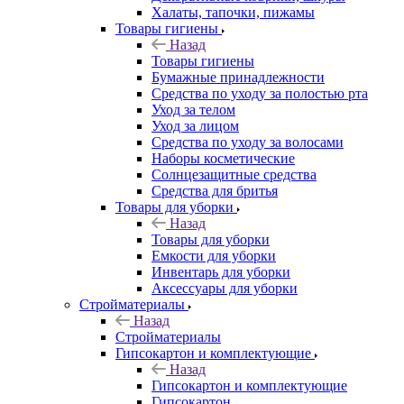
Халаты, тапочки, пижамы
Товары гигиены
Назад
Товары гигиены
Бумажные принадлежности
Средства по уходу за полостью рта
Уход за телом
Уход за лицом
Средства по уходу за волосами
Наборы косметические
Солнцезащитные средства
Средства для бритья
Товары для уборки
Назад
Товары для уборки
Емкости для уборки
Инвентарь для уборки
Аксессуары для уборки
Стройматериалы
Назад
Стройматериалы
Гипсокартон и комплектующие
Назад
Гипсокартон и комплектующие
Гипсокартон