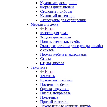
Кухонные расходники
Формы для выпечки
Столовые приборы
Кухонный инвентарь
Аксессуары для сервировки
Мебель для дома
Назад
Мебель для дома
Защита для мебели
Полки, стеллажи, тумбы
Этажерки, стойки для одежды, шкафы
с чехлом
Прочая мебель и аксессуары
Столы
Стулья, кресла
Текстиль
Назад
Текстиль
Кухонный текстиль
Постельное белье
Одеяла, подушки
Пледы, покрывала
Полотенца
Прочий текстиль
Декоративные коврики, шкуры