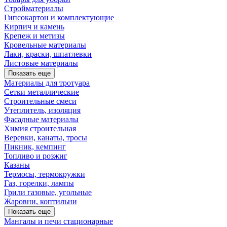
Стройматериалы
Гипсокартон и комплектующие
Кирпич и камень
Крепеж и метизы
Кровельные материалы
Лаки, краски, шпатлевки
Листовые материалы
Показать еще
Материалы для тротуара
Сетки металлические
Строительные смеси
Утеплитель, изоляция
Фасадные материалы
Химия строительная
Веревки, канаты, тросы
Пикник, кемпинг
Топливо и розжиг
Казаны
Термосы, термокружки
Газ, горелки, лампы
Грили газовые, угольные
Жаровни, коптильни
Показать еще
Мангалы и печи стационарные