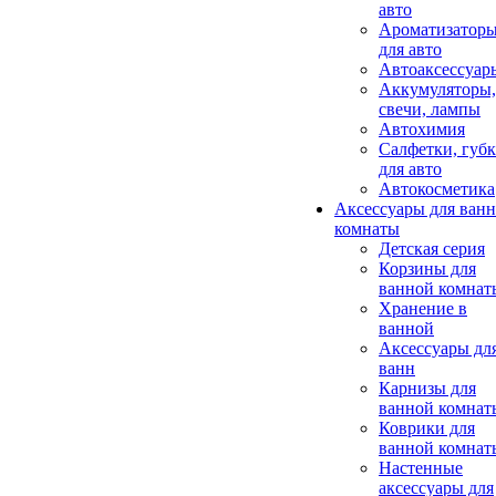
авто
Ароматизатор
для авто
Автоаксессуар
Аккумуляторы,
свечи, лампы
Автохимия
Салфетки, губ
для авто
Автокосметика
Аксессуары для ван
комнаты
Детская серия
Корзины для
ванной комнат
Хранение в
ванной
Аксессуары дл
ванн
Карнизы для
ванной комнат
Коврики для
ванной комнат
Настенные
аксессуары для