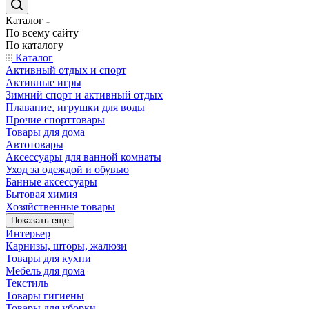
Каталог
По всему сайту
По каталогу
Каталог
Активный отдых и спорт
Активные игры
Зимний спорт и активный отдых
Плавание, игрушки для воды
Прочие спорттовары
Товары для дома
Автотовары
Аксессуары для ванной комнаты
Уход за одеждой и обувью
Банные аксессуары
Бытовая химия
Хозяйственные товары
Показать еще
Интерьер
Карнизы, шторы, жалюзи
Товары для кухни
Мебель для дома
Текстиль
Товары гигиены
Товары для уборки