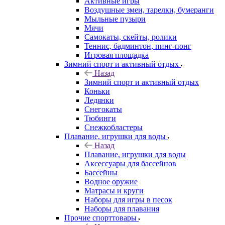
Активные игры
Воздушные змеи, тарелки, бумеранги
Мыльные пузыри
Мячи
Самокаты, скейты, ролики
Теннис, бадминтон, пинг-понг
Игровая площадка
Зимний спорт и активный отдых
Назад
Зимний спорт и активный отдых
Коньки
Ледянки
Снегокаты
Тюбинги
Снежкобластеры
Плавание, игрушки для воды
Назад
Плавание, игрушки для воды
Аксессуары для бассейнов
Бассейны
Водное оружие
Матрасы и круги
Наборы для игры в песок
Наборы для плавания
Прочие спорттовары