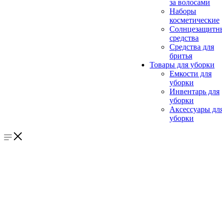
за волосами
Наборы
косметические
Солнцезащитн
средства
Средства для
бритья
Товары для уборки
Емкости для
уборки
Инвентарь для
уборки
Аксессуары дл
уборки