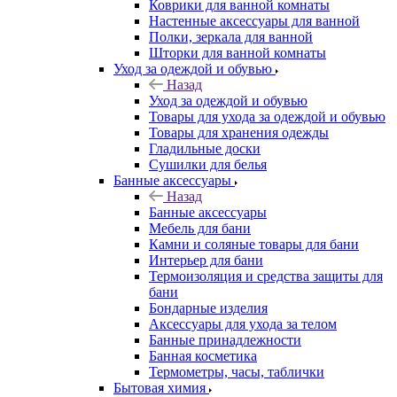
Коврики для ванной комнаты
Настенные аксессуары для ванной
Полки, зеркала для ванной
Шторки для ванной комнаты
Уход за одеждой и обувью
Назад
Уход за одеждой и обувью
Товары для ухода за одеждой и обувью
Товары для хранения одежды
Гладильные доски
Сушилки для белья
Банные аксессуары
Назад
Банные аксессуары
Мебель для бани
Камни и соляные товары для бани
Интерьер для бани
Термоизоляция и средства защиты для
бани
Бондарные изделия
Аксеcсуары для ухода за телом
Банные принадлежности
Банная косметика
Термометры, часы, таблички
Бытовая химия