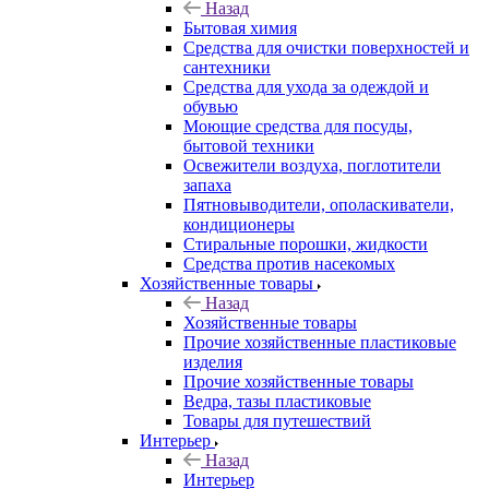
Назад
Бытовая химия
Средства для очистки поверхностей и
сантехники
Средства для ухода за одеждой и
обувью
Моющие средства для посуды,
бытовой техники
Освежители воздуха, поглотители
запаха
Пятновыводители, ополаскиватели,
кондиционеры
Стиральные порошки, жидкости
Средства против насекомых
Хозяйственные товары
Назад
Хозяйственные товары
Прочие хозяйственные пластиковые
изделия
Прочие хозяйственные товары
Ведра, тазы пластиковые
Товары для путешествий
Интерьер
Назад
Интерьер