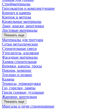
Стройматериалы
Гипсокартон и комплектующие
Кирпич и камень
Крепеж и метизы
Кровельные материалы
Лаки, краски, шпатлевки
Листовые материалы
Показать еще
Материалы для тротуара
Сетки металлические
Строительные смеси
Утеплитель, изоляция
Фасадные материалы
Химия строительная
Веревки, канаты, тросы
Пикник, кемпинг
Топливо и розжиг
Казаны
Термосы, термокружки
Газ, горелки, лампы
Грили газовые, угольные
Жаровни, коптильни
Показать еще
Мангалы и печи стационарные