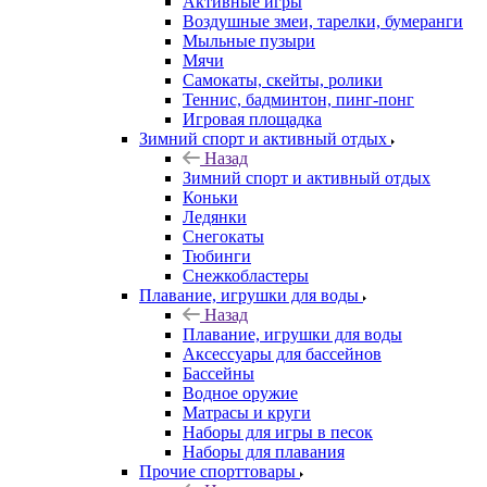
Активные игры
Воздушные змеи, тарелки, бумеранги
Мыльные пузыри
Мячи
Самокаты, скейты, ролики
Теннис, бадминтон, пинг-понг
Игровая площадка
Зимний спорт и активный отдых
Назад
Зимний спорт и активный отдых
Коньки
Ледянки
Снегокаты
Тюбинги
Снежкобластеры
Плавание, игрушки для воды
Назад
Плавание, игрушки для воды
Аксессуары для бассейнов
Бассейны
Водное оружие
Матрасы и круги
Наборы для игры в песок
Наборы для плавания
Прочие спорттовары