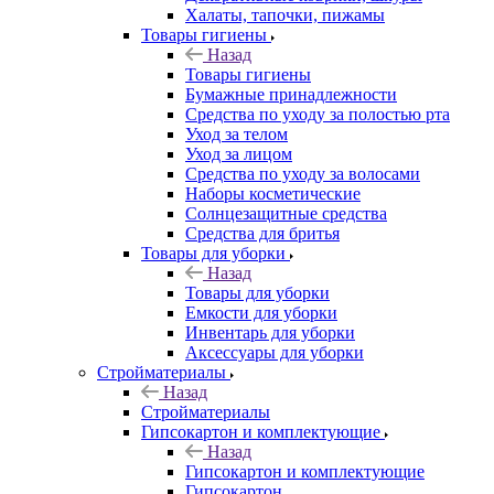
Халаты, тапочки, пижамы
Товары гигиены
Назад
Товары гигиены
Бумажные принадлежности
Средства по уходу за полостью рта
Уход за телом
Уход за лицом
Средства по уходу за волосами
Наборы косметические
Солнцезащитные средства
Средства для бритья
Товары для уборки
Назад
Товары для уборки
Емкости для уборки
Инвентарь для уборки
Аксессуары для уборки
Стройматериалы
Назад
Стройматериалы
Гипсокартон и комплектующие
Назад
Гипсокартон и комплектующие
Гипсокартон