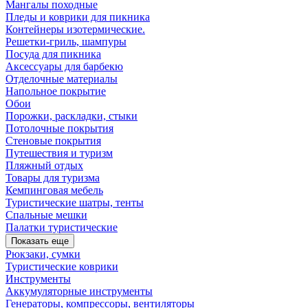
Мангалы походные
Пледы и коврики для пикника
Контейнеры изотермические.
Решетки-гриль, шампуры
Посуда для пикника
Аксессуары для барбекю
Отделочные материалы
Напольное покрытие
Обои
Порожки, раскладки, стыки
Потолочные покрытия
Стеновые покрытия
Путешествия и туризм
Пляжный отдых
Товары для туризма
Кемпинговая мебель
Туристические шатры, тенты
Спальные мешки
Палатки туристические
Показать еще
Рюкзаки, сумки
Туристические коврики
Инструменты
Аккумуляторные инструменты
Генераторы, компрессоры, вентиляторы