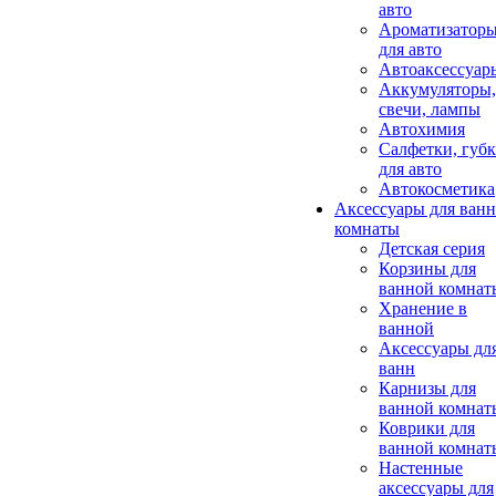
авто
Ароматизатор
для авто
Автоаксессуар
Аккумуляторы,
свечи, лампы
Автохимия
Салфетки, губ
для авто
Автокосметика
Аксессуары для ван
комнаты
Детская серия
Корзины для
ванной комнат
Хранение в
ванной
Аксессуары дл
ванн
Карнизы для
ванной комнат
Коврики для
ванной комнат
Настенные
аксессуары для