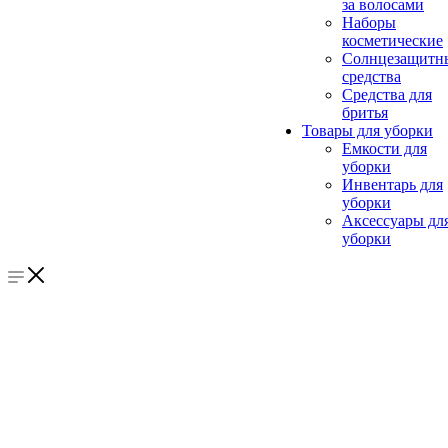
за волосами
Наборы
косметические
Солнцезащитн
средства
Средства для
бритья
Товары для уборки
Емкости для
уборки
Инвентарь для
уборки
Аксессуары дл
уборки