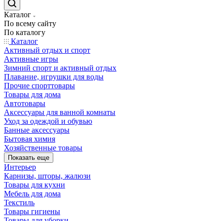
Каталог
По всему сайту
По каталогу
Каталог
Активный отдых и спорт
Активные игры
Зимний спорт и активный отдых
Плавание, игрушки для воды
Прочие спорттовары
Товары для дома
Автотовары
Аксессуары для ванной комнаты
Уход за одеждой и обувью
Банные аксессуары
Бытовая химия
Хозяйственные товары
Показать еще
Интерьер
Карнизы, шторы, жалюзи
Товары для кухни
Мебель для дома
Текстиль
Товары гигиены
Товары для уборки