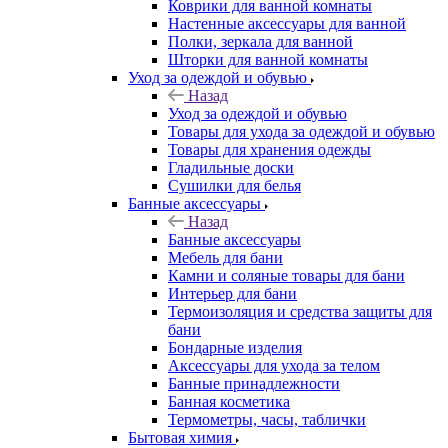
Коврики для ванной комнаты
Настенные аксессуары для ванной
Полки, зеркала для ванной
Шторки для ванной комнаты
Уход за одеждой и обувью
Назад
Уход за одеждой и обувью
Товары для ухода за одеждой и обувью
Товары для хранения одежды
Гладильные доски
Сушилки для белья
Банные аксессуары
Назад
Банные аксессуары
Мебель для бани
Камни и соляные товары для бани
Интерьер для бани
Термоизоляция и средства защиты для
бани
Бондарные изделия
Аксеcсуары для ухода за телом
Банные принадлежности
Банная косметика
Термометры, часы, таблички
Бытовая химия