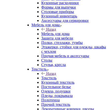
Кухонные расходники
Формы для выпечки
Столовые приборы
Кухонный инвентарь
Аксессуары для сервировки
Мебель для дома
Назад
Мебель для дома
Защита для мебели
Полки, стеллажи, тумбы
Этажерки, стойки для одежды, шкафы
с чехлом
Прочая мебель и аксессуары
Столы
Стулья, кресла
Текстиль
Назад
Текстиль
Кухонный текстиль
Постельное белье
Одеяла, подушки
Пледы, покрывала
Полотенца
Прочий текстиль
Декоративные коврики, шкуры