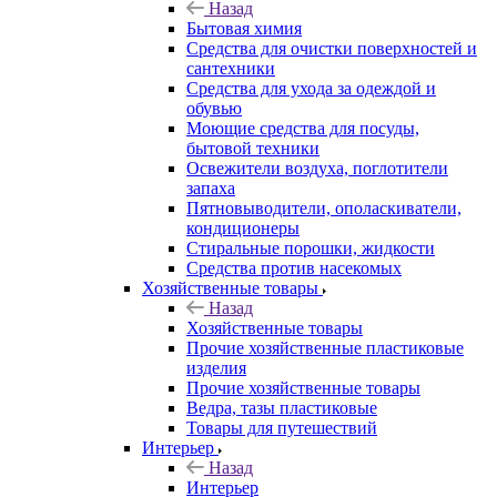
Назад
Бытовая химия
Средства для очистки поверхностей и
сантехники
Средства для ухода за одеждой и
обувью
Моющие средства для посуды,
бытовой техники
Освежители воздуха, поглотители
запаха
Пятновыводители, ополаскиватели,
кондиционеры
Стиральные порошки, жидкости
Средства против насекомых
Хозяйственные товары
Назад
Хозяйственные товары
Прочие хозяйственные пластиковые
изделия
Прочие хозяйственные товары
Ведра, тазы пластиковые
Товары для путешествий
Интерьер
Назад
Интерьер