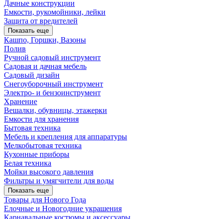
Дачные конструкции
Емкости, рукомойники, лейки
Защита от вредителей
Показать еще
Кашпо, Горшки, Вазоны
Полив
Ручной садовый инструмент
Садовая и дачная мебель
Садовый дизайн
Снегоуборочный инструмент
Электро- и бензоинструмент
Хранение
Вешалки, обувницы, этажерки
Емкости для хранения
Бытовая техника
Мебель и крепления для аппаратуры
Мелкобытовая техника
Кухонные приборы
Белая техника
Мойки высокого давления
Фильтры и умягчители для воды
Показать еще
Товары для Нового Года
Елочные и Новогодние украшения
Карнавальные костюмы и аксессуары