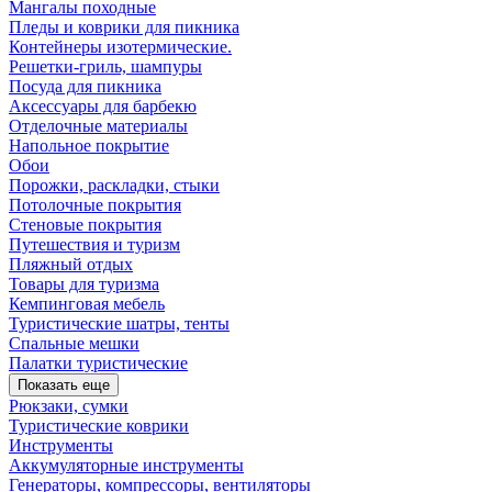
Мангалы походные
Пледы и коврики для пикника
Контейнеры изотермические.
Решетки-гриль, шампуры
Посуда для пикника
Аксессуары для барбекю
Отделочные материалы
Напольное покрытие
Обои
Порожки, раскладки, стыки
Потолочные покрытия
Стеновые покрытия
Путешествия и туризм
Пляжный отдых
Товары для туризма
Кемпинговая мебель
Туристические шатры, тенты
Спальные мешки
Палатки туристические
Показать еще
Рюкзаки, сумки
Туристические коврики
Инструменты
Аккумуляторные инструменты
Генераторы, компрессоры, вентиляторы