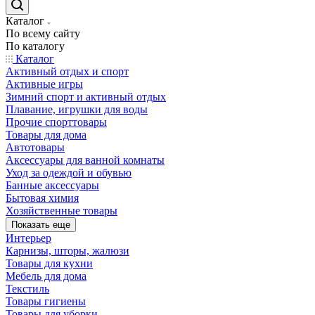
Каталог
По всему сайту
По каталогу
Каталог
Активный отдых и спорт
Активные игры
Зимний спорт и активный отдых
Плавание, игрушки для воды
Прочие спорттовары
Товары для дома
Автотовары
Аксессуары для ванной комнаты
Уход за одеждой и обувью
Банные аксессуары
Бытовая химия
Хозяйственные товары
Показать еще
Интерьер
Карнизы, шторы, жалюзи
Товары для кухни
Мебель для дома
Текстиль
Товары гигиены
Товары для уборки