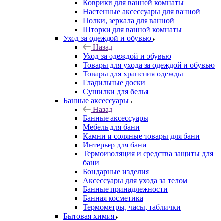
Коврики для ванной комнаты
Настенные аксессуары для ванной
Полки, зеркала для ванной
Шторки для ванной комнаты
Уход за одеждой и обувью
Назад
Уход за одеждой и обувью
Товары для ухода за одеждой и обувью
Товары для хранения одежды
Гладильные доски
Сушилки для белья
Банные аксессуары
Назад
Банные аксессуары
Мебель для бани
Камни и соляные товары для бани
Интерьер для бани
Термоизоляция и средства защиты для
бани
Бондарные изделия
Аксеcсуары для ухода за телом
Банные принадлежности
Банная косметика
Термометры, часы, таблички
Бытовая химия