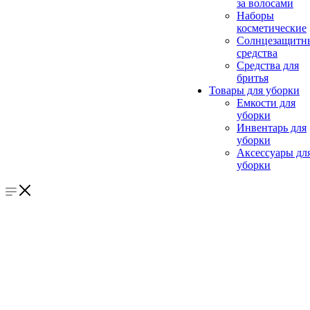
за волосами
Наборы
косметические
Солнцезащитн
средства
Средства для
бритья
Товары для уборки
Емкости для
уборки
Инвентарь для
уборки
Аксессуары дл
уборки