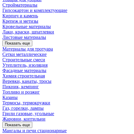
Стройматериалы
Гипсокартон и комплектующие
Кирпич и камень
Крепеж и метизы
Кровельные материалы
Лаки, краски, шпатлевки
Листовые материалы
Показать еще
Материалы для тротуара
Сетки металлические
Строительные смеси
Утеплитель, изоляция
Фасадные материалы
Химия строительная
Веревки, канаты, тросы
Пикник, кемпинг
Топливо и розжиг
Казаны
Термосы, термокружки
Газ, горелки, лампы
Грили газовые, угольные
Жаровни, коптильни
Показать еще
Мангалы и печи стационарные