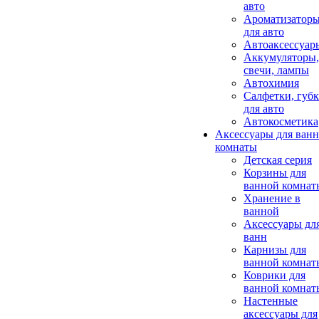
авто
Ароматизатор
для авто
Автоаксессуар
Аккумуляторы,
свечи, лампы
Автохимия
Салфетки, губ
для авто
Автокосметика
Аксессуары для ван
комнаты
Детская серия
Корзины для
ванной комнат
Хранение в
ванной
Аксессуары дл
ванн
Карнизы для
ванной комнат
Коврики для
ванной комнат
Настенные
аксессуары для