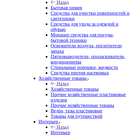
Назад
Бытовая химия
Средства для очистки поверхностей и
сантехники
Средства для ухода за одеждой и
обувью
Моющие средства для посуды,
бытовой техники
Освежители воздуха, поглотители
запаха
Пятновыводители, ополаскиватели,
кондиционеры
Стиральные порошки, жидкости
Средства против насекомых
Хозяйственные товары
Назад
Хозяйственные товары
Прочие хозяйственные пластиковые
изделия
Прочие хозяйственные товары
Ведра, тазы пластиковые
Товары для путешествий
Интерьер
Назад
Интерьер