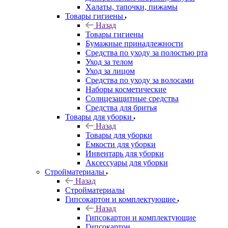
Халаты, тапочки, пижамы
Товары гигиены
Назад
Товары гигиены
Бумажные принадлежности
Средства по уходу за полостью рта
Уход за телом
Уход за лицом
Средства по уходу за волосами
Наборы косметические
Солнцезащитные средства
Средства для бритья
Товары для уборки
Назад
Товары для уборки
Емкости для уборки
Инвентарь для уборки
Аксессуары для уборки
Стройматериалы
Назад
Стройматериалы
Гипсокартон и комплектующие
Назад
Гипсокартон и комплектующие
Гипсокартон