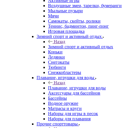
Активные игры
Воздушные змеи, тарелки, бумеранги
Мыльные пузыри
Мячи
Самокаты, скейты, ролики
Теннис, бадминтон, пинг-понг
Игровая площадка
Зимний спорт и активный отдых
Назад
Зимний спорт и активный отдых
Коньки
Ледянки
Снегокаты
Тюбинги
Снежкобластеры
Плавание, игрушки для воды
Назад
Плавание, игрушки для воды
Аксессуары для бассейнов
Бассейны
Водное оружие
Матрасы и круги
Наборы для игры в песок
Наборы для плавания
Прочие спорттовары