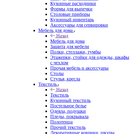
Кухонные расходники
Формы для выпечки
Столовые приборы
Кухонный инвентарь
Аксессуары для сервировки
Мебель для дома
Назад
Мебель для дома
Защита для мебели
Полки, стеллажи, тумбы
Этажерки, стойки для одежды, шкафы
с чехлом
Прочая мебель и аксессуары
Столы
Стулья, кресла
Текстиль
Назад
Текстиль
Кухонный текстиль
Постельное белье
Одеяла, подушки
Пледы, покрывала
Полотенца
Прочий текстиль
Декоративные коврики, шкуры