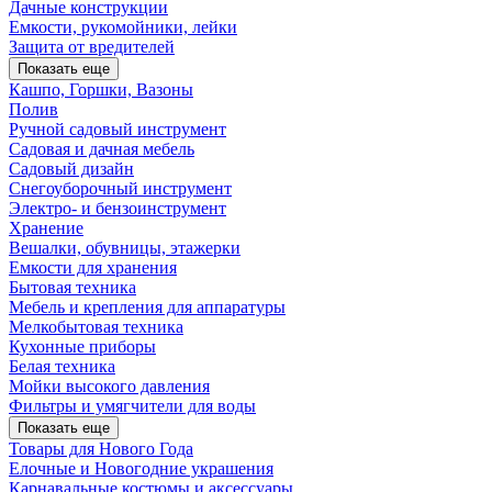
Дачные конструкции
Емкости, рукомойники, лейки
Защита от вредителей
Показать еще
Кашпо, Горшки, Вазоны
Полив
Ручной садовый инструмент
Садовая и дачная мебель
Садовый дизайн
Снегоуборочный инструмент
Электро- и бензоинструмент
Хранение
Вешалки, обувницы, этажерки
Емкости для хранения
Бытовая техника
Мебель и крепления для аппаратуры
Мелкобытовая техника
Кухонные приборы
Белая техника
Мойки высокого давления
Фильтры и умягчители для воды
Показать еще
Товары для Нового Года
Елочные и Новогодние украшения
Карнавальные костюмы и аксессуары