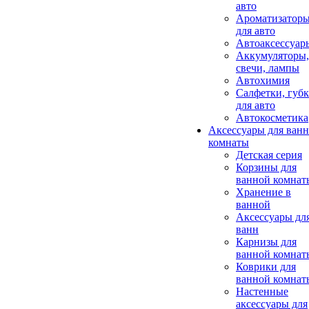
авто
Ароматизатор
для авто
Автоаксессуар
Аккумуляторы,
свечи, лампы
Автохимия
Салфетки, губ
для авто
Автокосметика
Аксессуары для ван
комнаты
Детская серия
Корзины для
ванной комнат
Хранение в
ванной
Аксессуары дл
ванн
Карнизы для
ванной комнат
Коврики для
ванной комнат
Настенные
аксессуары для