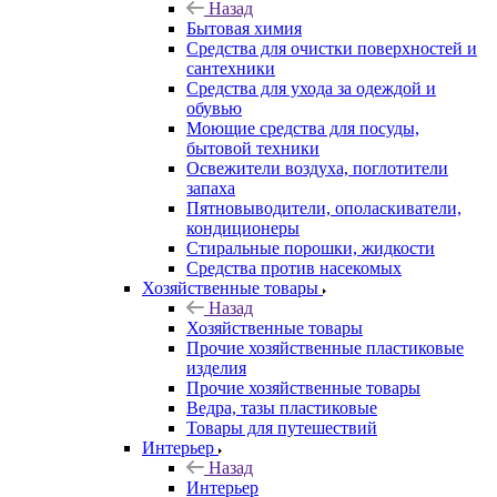
Назад
Бытовая химия
Средства для очистки поверхностей и
сантехники
Средства для ухода за одеждой и
обувью
Моющие средства для посуды,
бытовой техники
Освежители воздуха, поглотители
запаха
Пятновыводители, ополаскиватели,
кондиционеры
Стиральные порошки, жидкости
Средства против насекомых
Хозяйственные товары
Назад
Хозяйственные товары
Прочие хозяйственные пластиковые
изделия
Прочие хозяйственные товары
Ведра, тазы пластиковые
Товары для путешествий
Интерьер
Назад
Интерьер