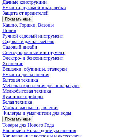
Дачные конструкции
Емкости, рукомойники, лейки
Защита от вредителей
Показать еще
Кашпо, Горшки, Вазоны
Полив
Ручной садовый инструмент
Садовая и дачная мебель
Садовый дизайн
Снегоуборочный инструмент
Электро- и бензоинструмент
Хранение
Вешалки, обувницы, этажерки
Емкости для хранения
Бытовая техника
Мебель и крепления для аппаратуры
Мелкобытовая техника
Кухонные приборы
Белая техника
Мойки высокого давления
Фильтры и умягчители для воды
Показать еще
Товары для Нового Года
Елочные и Новогодние украшения
Карнавальные костюмы и аксессуары