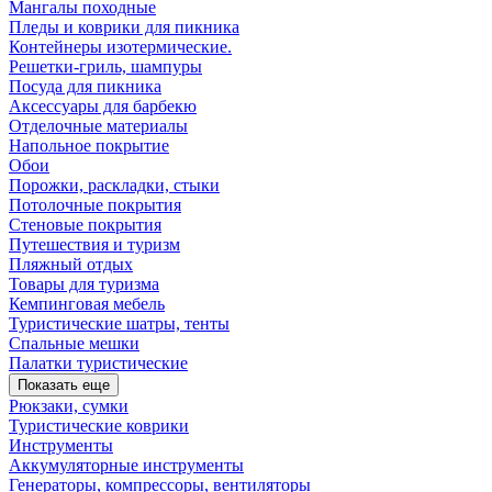
Мангалы походные
Пледы и коврики для пикника
Контейнеры изотермические.
Решетки-гриль, шампуры
Посуда для пикника
Аксессуары для барбекю
Отделочные материалы
Напольное покрытие
Обои
Порожки, раскладки, стыки
Потолочные покрытия
Стеновые покрытия
Путешествия и туризм
Пляжный отдых
Товары для туризма
Кемпинговая мебель
Туристические шатры, тенты
Спальные мешки
Палатки туристические
Показать еще
Рюкзаки, сумки
Туристические коврики
Инструменты
Аккумуляторные инструменты
Генераторы, компрессоры, вентиляторы