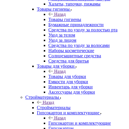
Халаты, тапочки, пижамы
Товары гигиены
Назад
Товары гигиены
Бумажные принадлежности
Средства по уходу за полостью рта
Уход за телом
Уход за лицом
Средства по уходу за волосами
Наборы косметические
Солнцезащитные средства
Средства для бритья
Товары для уборки
Назад
Товары для уборки
Емкости для уборки
Инвентарь для уборки
Аксессуары для уборки
Стройматериалы
Назад
Стройматериалы
Гипсокартон и комплектующие
Назад
Гипсокартон и комплектующие
Гипсокартон