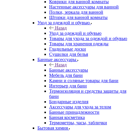
Коврики для ванной комнаты
Настенные аксессуары для ванной
Полки, зеркала для ванной
Шторки для ванной комнаты
Уход за одеждой и обувью
Назад
Уход за одеждой и обувью
Товары для ухода за одеждой и обувью
Товары для хранения одежды
Гладильные доски
Сушилки для белья
Банные аксессуары
Назад
Банные аксессуары
Мебель для бани
Камни и соляные товары для бани
Интерьер для бани
Термоизоляция и средства защиты для
бани
Бондарные изделия
Аксеcсуары для ухода за телом
Банные принадлежности
Банная косметика
Термометры, часы, таблички
Бытовая химия