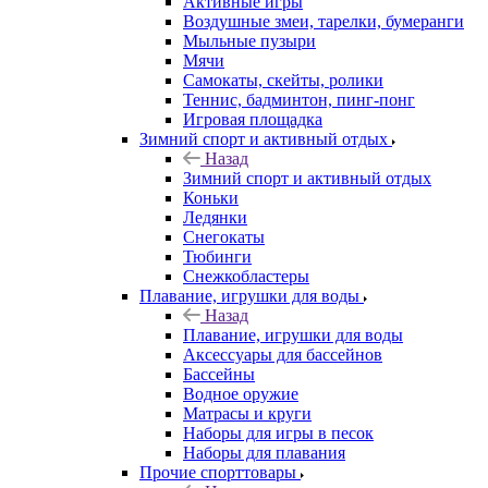
Активные игры
Воздушные змеи, тарелки, бумеранги
Мыльные пузыри
Мячи
Самокаты, скейты, ролики
Теннис, бадминтон, пинг-понг
Игровая площадка
Зимний спорт и активный отдых
Назад
Зимний спорт и активный отдых
Коньки
Ледянки
Снегокаты
Тюбинги
Снежкобластеры
Плавание, игрушки для воды
Назад
Плавание, игрушки для воды
Аксессуары для бассейнов
Бассейны
Водное оружие
Матрасы и круги
Наборы для игры в песок
Наборы для плавания
Прочие спорттовары