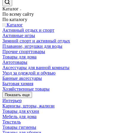
Каталог
По всему сайту
По каталогу
Каталог
Активный отдых и спорт
Активные игры
Зимний спорт и активный отдых
Плавание, игрушки для воды
Прочие спорттовары
Товары для дома
Автотовары
Аксессуары для ванной комнаты
Уход за одеждой и обувью
Банные аксессуары
Бытовая химия
Хозяйственные товары
Показать еще
Интерьер
Карнизы, шторы, жалюзи
Товары для кухни
Мебель для дома
Текстиль
Товары гигиены
Товары для уборки