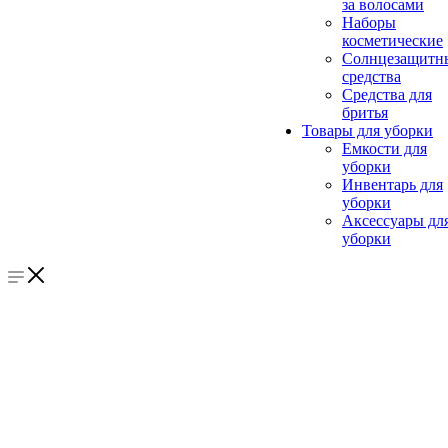
за волосами
Наборы
косметические
Солнцезащитн
средства
Средства для
бритья
Товары для уборки
Емкости для
уборки
Инвентарь для
уборки
Аксессуары дл
уборки