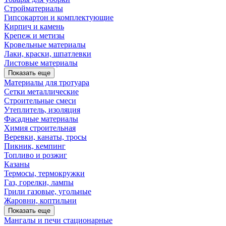
Стройматериалы
Гипсокартон и комплектующие
Кирпич и камень
Крепеж и метизы
Кровельные материалы
Лаки, краски, шпатлевки
Листовые материалы
Показать еще
Материалы для тротуара
Сетки металлические
Строительные смеси
Утеплитель, изоляция
Фасадные материалы
Химия строительная
Веревки, канаты, тросы
Пикник, кемпинг
Топливо и розжиг
Казаны
Термосы, термокружки
Газ, горелки, лампы
Грили газовые, угольные
Жаровни, коптильни
Показать еще
Мангалы и печи стационарные