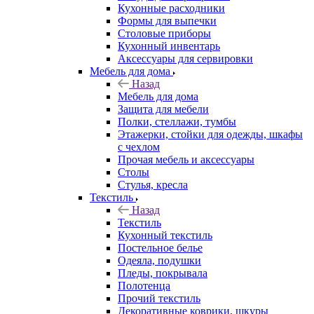
Кухонные расходники
Формы для выпечки
Столовые приборы
Кухонный инвентарь
Аксессуары для сервировки
Мебель для дома
Назад
Мебель для дома
Защита для мебели
Полки, стеллажи, тумбы
Этажерки, стойки для одежды, шкафы
с чехлом
Прочая мебель и аксессуары
Столы
Стулья, кресла
Текстиль
Назад
Текстиль
Кухонный текстиль
Постельное белье
Одеяла, подушки
Пледы, покрывала
Полотенца
Прочий текстиль
Декоративные коврики, шкуры