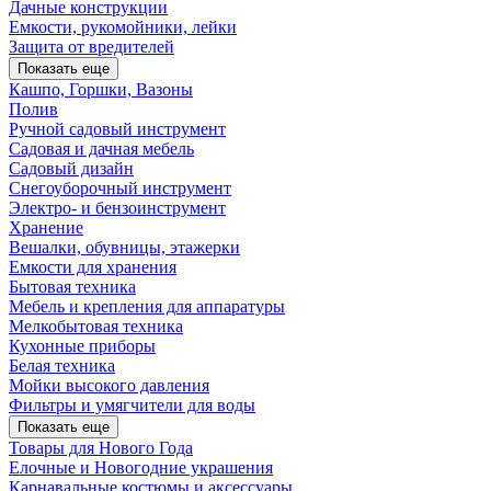
Дачные конструкции
Емкости, рукомойники, лейки
Защита от вредителей
Показать еще
Кашпо, Горшки, Вазоны
Полив
Ручной садовый инструмент
Садовая и дачная мебель
Садовый дизайн
Снегоуборочный инструмент
Электро- и бензоинструмент
Хранение
Вешалки, обувницы, этажерки
Емкости для хранения
Бытовая техника
Мебель и крепления для аппаратуры
Мелкобытовая техника
Кухонные приборы
Белая техника
Мойки высокого давления
Фильтры и умягчители для воды
Показать еще
Товары для Нового Года
Елочные и Новогодние украшения
Карнавальные костюмы и аксессуары