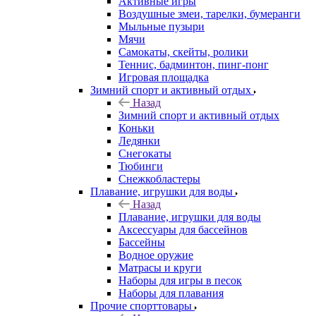
Активные игры
Воздушные змеи, тарелки, бумеранги
Мыльные пузыри
Мячи
Самокаты, скейты, ролики
Теннис, бадминтон, пинг-понг
Игровая площадка
Зимний спорт и активный отдых
Назад
Зимний спорт и активный отдых
Коньки
Ледянки
Снегокаты
Тюбинги
Снежкобластеры
Плавание, игрушки для воды
Назад
Плавание, игрушки для воды
Аксессуары для бассейнов
Бассейны
Водное оружие
Матрасы и круги
Наборы для игры в песок
Наборы для плавания
Прочие спорттовары