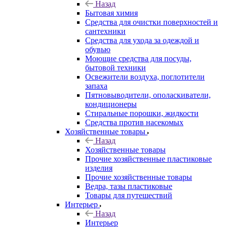
Назад
Бытовая химия
Средства для очистки поверхностей и
сантехники
Средства для ухода за одеждой и
обувью
Моющие средства для посуды,
бытовой техники
Освежители воздуха, поглотители
запаха
Пятновыводители, ополаскиватели,
кондиционеры
Стиральные порошки, жидкости
Средства против насекомых
Хозяйственные товары
Назад
Хозяйственные товары
Прочие хозяйственные пластиковые
изделия
Прочие хозяйственные товары
Ведра, тазы пластиковые
Товары для путешествий
Интерьер
Назад
Интерьер