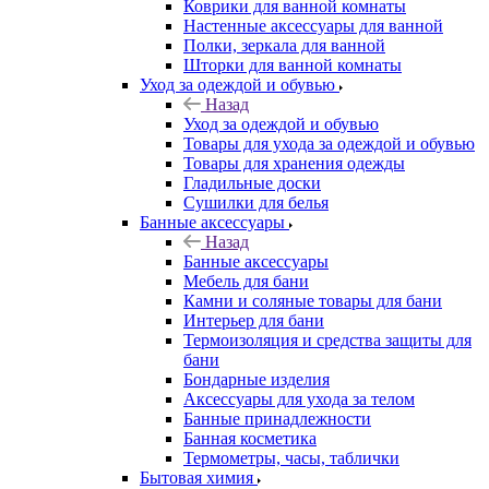
Коврики для ванной комнаты
Настенные аксессуары для ванной
Полки, зеркала для ванной
Шторки для ванной комнаты
Уход за одеждой и обувью
Назад
Уход за одеждой и обувью
Товары для ухода за одеждой и обувью
Товары для хранения одежды
Гладильные доски
Сушилки для белья
Банные аксессуары
Назад
Банные аксессуары
Мебель для бани
Камни и соляные товары для бани
Интерьер для бани
Термоизоляция и средства защиты для
бани
Бондарные изделия
Аксеcсуары для ухода за телом
Банные принадлежности
Банная косметика
Термометры, часы, таблички
Бытовая химия