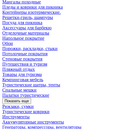
Мангалы походные
Пледы и коврики для пикника
Контейнеры изотермические.
Решетки-гриль, шампуры
Посуда для пикника
Аксессуары для барбекю
Отделочные материалы
Напольное покрытие
Обои
Порожки, раскладки, стыки
Потолочные покрытия
Стеновые покрытия
Путешествия и туризм
Пляжный отдых
Товары для туризма
Кемпинговая мебель
Туристические шатры, тенты
Спальные мешки
Палатки туристические
Показать еще
Рюкзаки, сумки
Туристические коврики
Инструменты
Аккумуляторные инструменты
Генераторы, компрессоры, вентиляторы