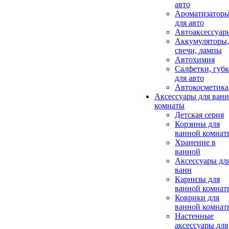
авто
Ароматизатор
для авто
Автоаксессуар
Аккумуляторы,
свечи, лампы
Автохимия
Салфетки, губ
для авто
Автокосметика
Аксессуары для ван
комнаты
Детская серия
Корзины для
ванной комнат
Хранение в
ванной
Аксессуары дл
ванн
Карнизы для
ванной комнат
Коврики для
ванной комнат
Настенные
аксессуары для