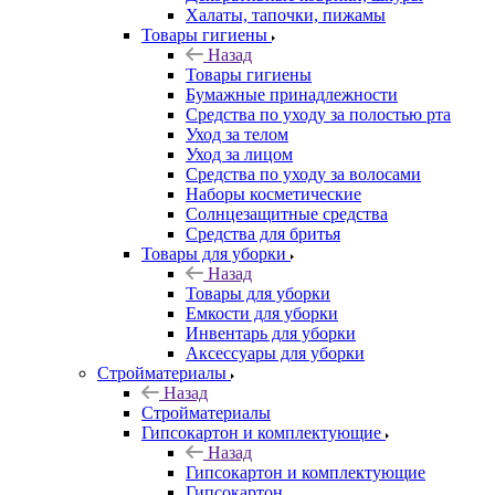
Халаты, тапочки, пижамы
Товары гигиены
Назад
Товары гигиены
Бумажные принадлежности
Средства по уходу за полостью рта
Уход за телом
Уход за лицом
Средства по уходу за волосами
Наборы косметические
Солнцезащитные средства
Средства для бритья
Товары для уборки
Назад
Товары для уборки
Емкости для уборки
Инвентарь для уборки
Аксессуары для уборки
Стройматериалы
Назад
Стройматериалы
Гипсокартон и комплектующие
Назад
Гипсокартон и комплектующие
Гипсокартон