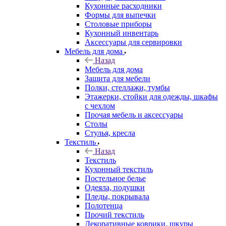
Кухонные расходники
Формы для выпечки
Столовые приборы
Кухонный инвентарь
Аксессуары для сервировки
Мебель для дома
Назад
Мебель для дома
Защита для мебели
Полки, стеллажи, тумбы
Этажерки, стойки для одежды, шкафы
с чехлом
Прочая мебель и аксессуары
Столы
Стулья, кресла
Текстиль
Назад
Текстиль
Кухонный текстиль
Постельное белье
Одеяла, подушки
Пледы, покрывала
Полотенца
Прочий текстиль
Декоративные коврики, шкуры