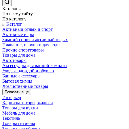
Каталог
По всему сайту
По каталогу
Каталог
Активный отдых и спорт
Активные игры
Зимний спорт и активный отдых
Плавание, игрушки для воды
Прочие спорттовары
Товары для дома
Автотовары
Аксессуары для ванной комнаты
Уход за одеждой и обувью
Банные аксессуары
Бытовая химия
Хозяйственные товары
Показать еще
Интерьер
Карнизы, шторы, жалюзи
Товары для кухни
Мебель для дома
Текстиль
Товары гигиены
Товары для уборки