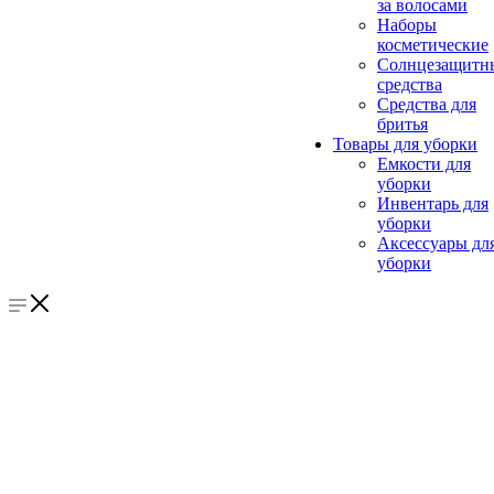
за волосами
Наборы
косметические
Солнцезащитн
средства
Средства для
бритья
Товары для уборки
Емкости для
уборки
Инвентарь для
уборки
Аксессуары дл
уборки