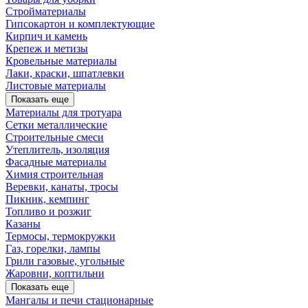
Стройматериалы
Гипсокартон и комплектующие
Кирпич и камень
Крепеж и метизы
Кровельные материалы
Лаки, краски, шпатлевки
Листовые материалы
Показать еще
Материалы для тротуара
Сетки металлические
Строительные смеси
Утеплитель, изоляция
Фасадные материалы
Химия строительная
Веревки, канаты, тросы
Пикник, кемпинг
Топливо и розжиг
Казаны
Термосы, термокружки
Газ, горелки, лампы
Грили газовые, угольные
Жаровни, коптильни
Показать еще
Мангалы и печи стационарные