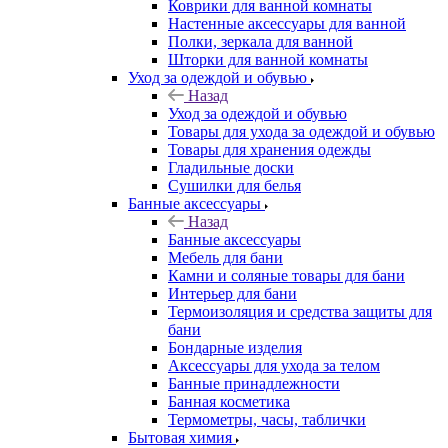
Коврики для ванной комнаты
Настенные аксессуары для ванной
Полки, зеркала для ванной
Шторки для ванной комнаты
Уход за одеждой и обувью
Назад
Уход за одеждой и обувью
Товары для ухода за одеждой и обувью
Товары для хранения одежды
Гладильные доски
Сушилки для белья
Банные аксессуары
Назад
Банные аксессуары
Мебель для бани
Камни и соляные товары для бани
Интерьер для бани
Термоизоляция и средства защиты для
бани
Бондарные изделия
Аксеcсуары для ухода за телом
Банные принадлежности
Банная косметика
Термометры, часы, таблички
Бытовая химия