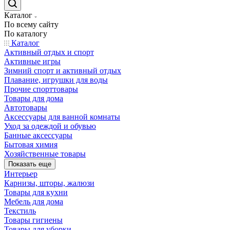
Каталог
По всему сайту
По каталогу
Каталог
Активный отдых и спорт
Активные игры
Зимний спорт и активный отдых
Плавание, игрушки для воды
Прочие спорттовары
Товары для дома
Автотовары
Аксессуары для ванной комнаты
Уход за одеждой и обувью
Банные аксессуары
Бытовая химия
Хозяйственные товары
Показать еще
Интерьер
Карнизы, шторы, жалюзи
Товары для кухни
Мебель для дома
Текстиль
Товары гигиены
Товары для уборки