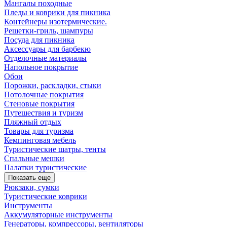
Мангалы походные
Пледы и коврики для пикника
Контейнеры изотермические.
Решетки-гриль, шампуры
Посуда для пикника
Аксессуары для барбекю
Отделочные материалы
Напольное покрытие
Обои
Порожки, раскладки, стыки
Потолочные покрытия
Стеновые покрытия
Путешествия и туризм
Пляжный отдых
Товары для туризма
Кемпинговая мебель
Туристические шатры, тенты
Спальные мешки
Палатки туристические
Показать еще
Рюкзаки, сумки
Туристические коврики
Инструменты
Аккумуляторные инструменты
Генераторы, компрессоры, вентиляторы