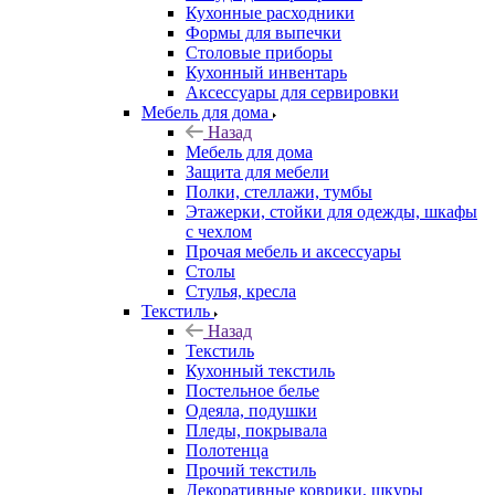
Кухонные расходники
Формы для выпечки
Столовые приборы
Кухонный инвентарь
Аксессуары для сервировки
Мебель для дома
Назад
Мебель для дома
Защита для мебели
Полки, стеллажи, тумбы
Этажерки, стойки для одежды, шкафы
с чехлом
Прочая мебель и аксессуары
Столы
Стулья, кресла
Текстиль
Назад
Текстиль
Кухонный текстиль
Постельное белье
Одеяла, подушки
Пледы, покрывала
Полотенца
Прочий текстиль
Декоративные коврики, шкуры