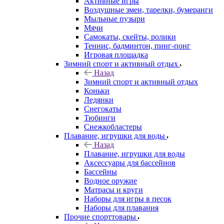
Активные игры
Воздушные змеи, тарелки, бумеранги
Мыльные пузыри
Мячи
Самокаты, скейты, ролики
Теннис, бадминтон, пинг-понг
Игровая площадка
Зимний спорт и активный отдых
Назад
Зимний спорт и активный отдых
Коньки
Ледянки
Снегокаты
Тюбинги
Снежкобластеры
Плавание, игрушки для воды
Назад
Плавание, игрушки для воды
Аксессуары для бассейнов
Бассейны
Водное оружие
Матрасы и круги
Наборы для игры в песок
Наборы для плавания
Прочие спорттовары