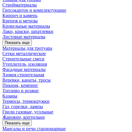
Стройматериалы
Гипсокартон и комплектующие
Кирпич и камень
Крепеж и метизы
Кровельные материалы
Лаки, краски, шпатлевки
Листовые материалы
Показать еще
Материалы для тротуара
Сетки металлические
Строительные смеси
Утеплитель, изоляция
Фасадные материалы
Химия строительная
Веревки, канаты, тросы
Пикник, кемпинг
Топливо и розжиг
Казаны
Термосы, термокружки
Газ, горелки, лампы
Грили газовые, угольные
Жаровни, коптильни
Показать еще
Мангалы и печи стационарные