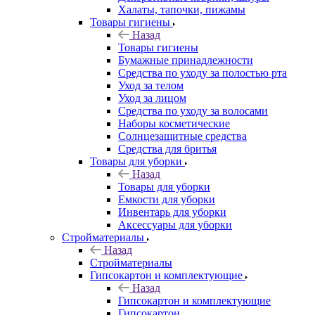
Халаты, тапочки, пижамы
Товары гигиены
Назад
Товары гигиены
Бумажные принадлежности
Средства по уходу за полостью рта
Уход за телом
Уход за лицом
Средства по уходу за волосами
Наборы косметические
Солнцезащитные средства
Средства для бритья
Товары для уборки
Назад
Товары для уборки
Емкости для уборки
Инвентарь для уборки
Аксессуары для уборки
Стройматериалы
Назад
Стройматериалы
Гипсокартон и комплектующие
Назад
Гипсокартон и комплектующие
Гипсокартон