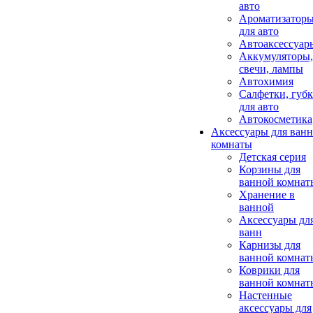
авто
Ароматизатор
для авто
Автоаксессуар
Аккумуляторы,
свечи, лампы
Автохимия
Салфетки, губ
для авто
Автокосметика
Аксессуары для ван
комнаты
Детская серия
Корзины для
ванной комнат
Хранение в
ванной
Аксессуары дл
ванн
Карнизы для
ванной комнат
Коврики для
ванной комнат
Настенные
аксессуары для