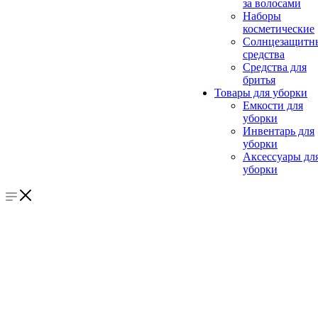
за волосами
Наборы
косметические
Солнцезащитн
средства
Средства для
бритья
Товары для уборки
Емкости для
уборки
Инвентарь для
уборки
Аксессуары дл
уборки