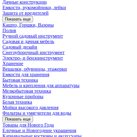
Дачные конструкции
Емкости, рукомойники, лейки
Защита от вредителей
Показать еще
Кашпо, Горшки, Вазоны
Полив
Ручной садовый инструмент
Садовая и дачная мебель
Садовый дизайн
Снегоуборочный инструмент
Электро- и бензоинструмент
Хранение
Вешалки, обувницы, этажерки
Емкости для хранения
Бытовая техника
Мебель и крепления для аппаратуры
Мелкобытовая техника
Кухонные приборы
Белая техника
Мойки высокого давления
Фильтры и умягчители для воды
Показать еще
Товары для Нового Года
Елочные и Новогодние украшения
Карнавальные костюмы и аксессуары