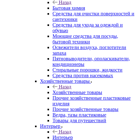
Назад
Бытовая химия
Средства для очистки поверхностей и
сантехники
Средства для ухода за одеждой и
обувью
Моющие средства для посуды,
бытовой техники
Освежители воздуха, поглотители
запаха
Пятновыводители, ополаскиватели,
кондиционеры
Стиральные порошки, жидкости
Средства против насекомых
Хозяйственные товары
Назад
Хозяйственные товары
Прочие хозяйственные пластиковые
изделия
Прочие хозяйственные товары
Ведра, тазы пластиковые
Товары для путешествий
Интерьер
Назад
Интерьер