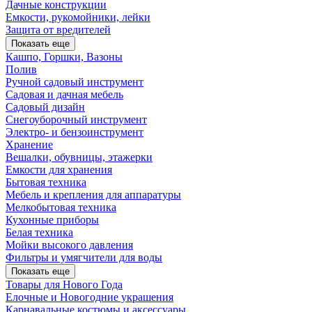
Дачные конструкции
Емкости, рукомойники, лейки
Защита от вредителей
Показать еще
Кашпо, Горшки, Вазоны
Полив
Ручной садовый инструмент
Садовая и дачная мебель
Садовый дизайн
Снегоуборочный инструмент
Электро- и бензоинструмент
Хранение
Вешалки, обувницы, этажерки
Емкости для хранения
Бытовая техника
Мебель и крепления для аппаратуры
Мелкобытовая техника
Кухонные приборы
Белая техника
Мойки высокого давления
Фильтры и умягчители для воды
Показать еще
Товары для Нового Года
Елочные и Новогодние украшения
Карнавальные костюмы и аксессуары