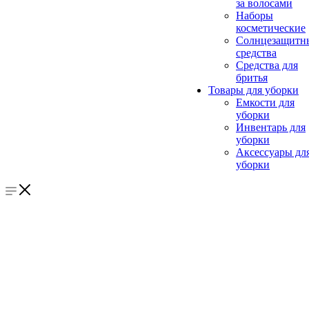
за волосами
Наборы
косметические
Солнцезащитн
средства
Средства для
бритья
Товары для уборки
Емкости для
уборки
Инвентарь для
уборки
Аксессуары дл
уборки