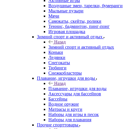
Активные игры
Воздушные змеи, тарелки, бумеранги
Мыльные пузыри
Мячи
Самокаты, скейты, ролики
Теннис, бадминтон, пинг-понг
Игровая площадка
Зимний спорт и активный отдых
Назад
Зимний спорт и активный отдых
Коньки
Ледянки
Снегокаты
Тюбинги
Снежкобластеры
Плавание, игрушки для воды
Назад
Плавание, игрушки для воды
Аксессуары для бассейнов
Бассейны
Водное оружие
Матрасы и круги
Наборы для игры в песок
Наборы для плавания
Прочие спорттовары