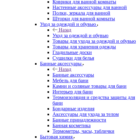
Коврики для ванной комнаты
Настенные аксессуары для ванной
Полки, зеркала для ванной
Шторки для ванной комнаты
Уход за одеждой и обувью
Назад
Уход за одеждой и обувью
Товары для ухода за одеждой и обувью
Товары для хранения одежды
Гладильные доски
Сушилки для белья
Банные аксессуары
Назад
Банные аксессуары
Мебель для бани
Камни и соляные товары для бани
Интерьер для бани
Термоизоляция и средства защиты для
бани
Бондарные изделия
Аксеcсуары для ухода за телом
Банные принадлежности
Банная косметика
Термометры, часы, таблички
Бытовая химия