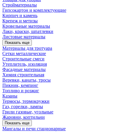
Стройматериалы
Гипсокартон и комплектующие
Кирпич и камень
Крепеж и метизы
Кровельные материалы
Лаки, краски, шпатлевки
Листовые материалы
Показать еще
Материалы для тротуара
Сетки металлические
Строительные смеси
Утеплитель, изоляция
Фасадные материалы
Химия строительная
Веревки, канаты, тросы
Пикник, кемпинг
Топливо и розжиг
Казаны
Термосы, термокружки
Газ, горелки, лампы
Грили газовые, угольные
Жаровни, коптильни
Показать еще
Мангалы и печи стационарные