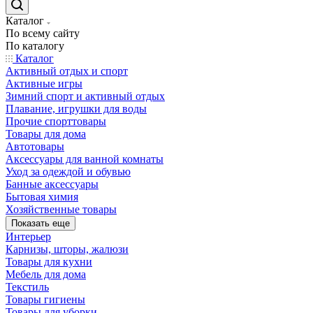
Каталог
По всему сайту
По каталогу
Каталог
Активный отдых и спорт
Активные игры
Зимний спорт и активный отдых
Плавание, игрушки для воды
Прочие спорттовары
Товары для дома
Автотовары
Аксессуары для ванной комнаты
Уход за одеждой и обувью
Банные аксессуары
Бытовая химия
Хозяйственные товары
Показать еще
Интерьер
Карнизы, шторы, жалюзи
Товары для кухни
Мебель для дома
Текстиль
Товары гигиены
Товары для уборки