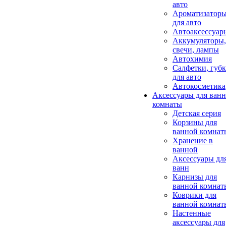
авто
Ароматизатор
для авто
Автоаксессуар
Аккумуляторы,
свечи, лампы
Автохимия
Салфетки, губ
для авто
Автокосметика
Аксессуары для ван
комнаты
Детская серия
Корзины для
ванной комнат
Хранение в
ванной
Аксессуары дл
ванн
Карнизы для
ванной комнат
Коврики для
ванной комнат
Настенные
аксессуары для