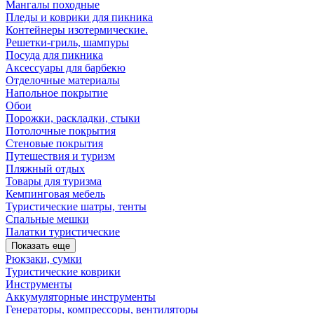
Мангалы походные
Пледы и коврики для пикника
Контейнеры изотермические.
Решетки-гриль, шампуры
Посуда для пикника
Аксессуары для барбекю
Отделочные материалы
Напольное покрытие
Обои
Порожки, раскладки, стыки
Потолочные покрытия
Стеновые покрытия
Путешествия и туризм
Пляжный отдых
Товары для туризма
Кемпинговая мебель
Туристические шатры, тенты
Спальные мешки
Палатки туристические
Показать еще
Рюкзаки, сумки
Туристические коврики
Инструменты
Аккумуляторные инструменты
Генераторы, компрессоры, вентиляторы