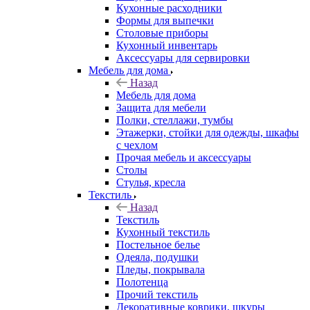
Кухонные расходники
Формы для выпечки
Столовые приборы
Кухонный инвентарь
Аксессуары для сервировки
Мебель для дома
Назад
Мебель для дома
Защита для мебели
Полки, стеллажи, тумбы
Этажерки, стойки для одежды, шкафы
с чехлом
Прочая мебель и аксессуары
Столы
Стулья, кресла
Текстиль
Назад
Текстиль
Кухонный текстиль
Постельное белье
Одеяла, подушки
Пледы, покрывала
Полотенца
Прочий текстиль
Декоративные коврики, шкуры