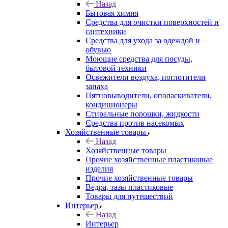
Назад
Бытовая химия
Средства для очистки поверхностей и
сантехники
Средства для ухода за одеждой и
обувью
Моющие средства для посуды,
бытовой техники
Освежители воздуха, поглотители
запаха
Пятновыводители, ополаскиватели,
кондиционеры
Стиральные порошки, жидкости
Средства против насекомых
Хозяйственные товары
Назад
Хозяйственные товары
Прочие хозяйственные пластиковые
изделия
Прочие хозяйственные товары
Ведра, тазы пластиковые
Товары для путешествий
Интерьер
Назад
Интерьер