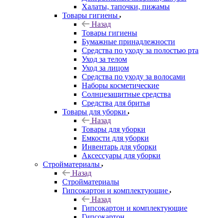
Халаты, тапочки, пижамы
Товары гигиены
Назад
Товары гигиены
Бумажные принадлежности
Средства по уходу за полостью рта
Уход за телом
Уход за лицом
Средства по уходу за волосами
Наборы косметические
Солнцезащитные средства
Средства для бритья
Товары для уборки
Назад
Товары для уборки
Емкости для уборки
Инвентарь для уборки
Аксессуары для уборки
Стройматериалы
Назад
Стройматериалы
Гипсокартон и комплектующие
Назад
Гипсокартон и комплектующие
Гипсокартон