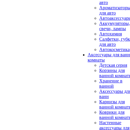
авто
Ароматизатор
для авто
Автоаксессуар
Аккумуляторы,
свечи, лампы
Автохимия
Салфетки, губ
для авто
Автокосметика
Аксессуары для ван
комнаты
Детская серия
Корзины для
ванной комнат
Хранение в
ванной
Аксессуары дл
ванн
Карнизы для
ванной комнат
Коврики для
ванной комнат
Настенные
аксессуары для