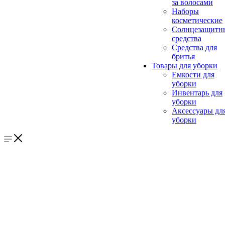
за волосами
Наборы
косметические
Солнцезащитн
средства
Средства для
бритья
Товары для уборки
Емкости для
уборки
Инвентарь для
уборки
Аксессуары дл
уборки