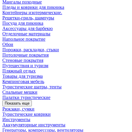
Мангалы походные
Пледы и коврики для пикника
Контейнеры изотермические.
Решетки-гриль, шампуры
Посуда для пикника
Аксессуары для барбекю
Отделочные материалы
Напольное покрытие
Обои
Порожки, раскладки, стыки
Потолочные покрытия
Стеновые покрытия
Путешествия и туризм
Пляжный отдых
Товары для туризма
Кемпинговая мебель
Туристические шатры, тенты
Спальные мешки
Палатки туристические
Показать еще
Рюкзаки, сумки
Туристические коврики
Инструменты
Аккумуляторные инструменты
Генераторы, компрессоры, вентиляторы