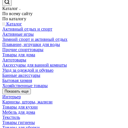
Каталог
По всему сайту
По каталогу
Каталог
Активный отдых и спорт
Активные игры
Зимний спорт и активный отдых
Плавание, игрушки для воды
Прочие спорттовары
Товары для дома
Автотовары
Аксессуары для ванной комнаты
Уход за одеждой и обувью
Банные аксессуары
Бытовая химия
Хозяйственные товары
Показать еще
Интерьер
Карнизы, шторы, жалюзи
Товары для кухни
Мебель для дома
Текстиль
Товары гигиены
Товары для уборки