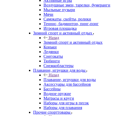
Активные игры
Воздушные змеи, тарелки, бумеранги
Мыльные пузыри
Мячи
Самокаты, скейты, ролики
Теннис, бадминтон, пинг-понг
Игровая площадка
Зимний спорт и активный отдых
Назад
Зимний спорт и активный отдых
Коньки
Ледянки
Снегокаты
Тюбинги
Снежкобластеры
Плавание, игрушки для воды
Назад
Плавание, игрушки для воды
Аксессуары для бассейнов
Бассейны
Водное оружие
Матрасы и круги
Наборы для игры в песок
Наборы для плавания
Прочие спорттовары