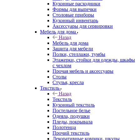
Кухонные расходники
Формы для выпечки
Столовые приборы
Кухонный инвентарь
Аксессуары для сервировки
Мебель для дома
Назад
Мебель для дома
Защита для мебели
Полки, стеллажи, тумбы
Этажерки, стойки для одежды, шкафы
с чехлом
Прочая мебель и аксессуары
Столы
Стулья, кресла
Текстиль
Назад
Текстиль
Кухонный текстиль
Постельное белье
Одеяла, подушки
Пледы, покрывала
Полотенца
Прочий текстиль
Декоративные коврики, шкуры