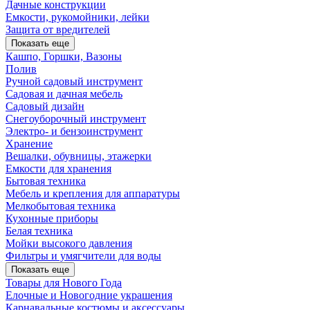
Дачные конструкции
Емкости, рукомойники, лейки
Защита от вредителей
Показать еще
Кашпо, Горшки, Вазоны
Полив
Ручной садовый инструмент
Садовая и дачная мебель
Садовый дизайн
Снегоуборочный инструмент
Электро- и бензоинструмент
Хранение
Вешалки, обувницы, этажерки
Емкости для хранения
Бытовая техника
Мебель и крепления для аппаратуры
Мелкобытовая техника
Кухонные приборы
Белая техника
Мойки высокого давления
Фильтры и умягчители для воды
Показать еще
Товары для Нового Года
Елочные и Новогодние украшения
Карнавальные костюмы и аксессуары