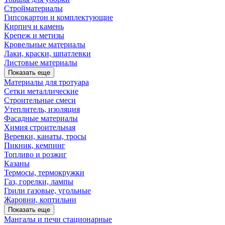
Стройматериалы
Гипсокартон и комплектующие
Кирпич и камень
Крепеж и метизы
Кровельные материалы
Лаки, краски, шпатлевки
Листовые материалы
Показать еще
Материалы для тротуара
Сетки металлические
Строительные смеси
Утеплитель, изоляция
Фасадные материалы
Химия строительная
Веревки, канаты, тросы
Пикник, кемпинг
Топливо и розжиг
Казаны
Термосы, термокружки
Газ, горелки, лампы
Грили газовые, угольные
Жаровни, коптильни
Показать еще
Мангалы и печи стационарные