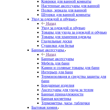
Коврики для ванной комнаты
Настенные аксессуары для ванной
Полки, зеркала для ванной
Шторки для ванной комнаты
Уход за одеждой и обувью
Назад
Уход за одеждой и обувью
Товары для ухода за одеждой и обувью
Товары для хранения одежды
Гладильные доски
Сушилки для белья
Банные аксессуары
Назад
Банные аксессуары
Мебель для бани
Камни и соляные товары для бани
Интерьер для бани
Термоизоляция и средства защиты для
бани
Бондарные изделия
Аксеcсуары для ухода за телом
Банные принадлежности
Банная косметика
Термометры, часы, таблички
Бытовая химия