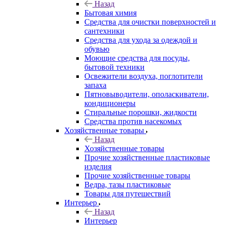
Назад
Бытовая химия
Средства для очистки поверхностей и
сантехники
Средства для ухода за одеждой и
обувью
Моющие средства для посуды,
бытовой техники
Освежители воздуха, поглотители
запаха
Пятновыводители, ополаскиватели,
кондиционеры
Стиральные порошки, жидкости
Средства против насекомых
Хозяйственные товары
Назад
Хозяйственные товары
Прочие хозяйственные пластиковые
изделия
Прочие хозяйственные товары
Ведра, тазы пластиковые
Товары для путешествий
Интерьер
Назад
Интерьер