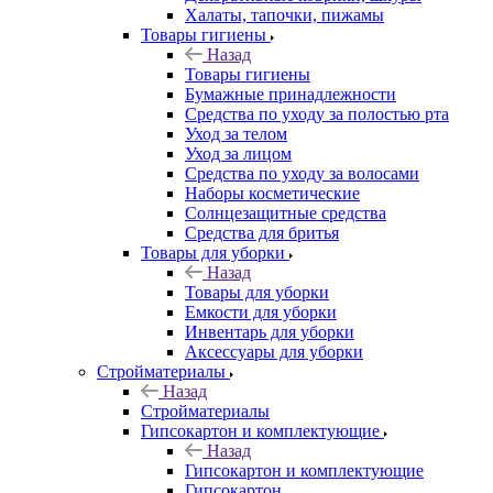
Халаты, тапочки, пижамы
Товары гигиены
Назад
Товары гигиены
Бумажные принадлежности
Средства по уходу за полостью рта
Уход за телом
Уход за лицом
Средства по уходу за волосами
Наборы косметические
Солнцезащитные средства
Средства для бритья
Товары для уборки
Назад
Товары для уборки
Емкости для уборки
Инвентарь для уборки
Аксессуары для уборки
Стройматериалы
Назад
Стройматериалы
Гипсокартон и комплектующие
Назад
Гипсокартон и комплектующие
Гипсокартон