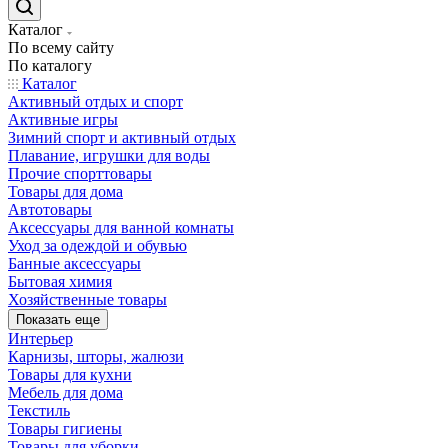
Каталог
По всему сайту
По каталогу
Каталог
Активный отдых и спорт
Активные игры
Зимний спорт и активный отдых
Плавание, игрушки для воды
Прочие спорттовары
Товары для дома
Автотовары
Аксессуары для ванной комнаты
Уход за одеждой и обувью
Банные аксессуары
Бытовая химия
Хозяйственные товары
Показать еще
Интерьер
Карнизы, шторы, жалюзи
Товары для кухни
Мебель для дома
Текстиль
Товары гигиены
Товары для уборки