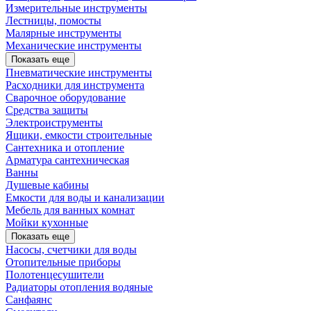
Измерительные инструменты
Лестницы, помосты
Малярные инструменты
Механические инструменты
Показать еще
Пневматические инструменты
Расходники для инструмента
Сварочное оборудование
Средства защиты
Электроиструменты
Ящики, емкости строительные
Сантехника и отопление
Арматура сантехническая
Ванны
Душевые кабины
Емкости для воды и канализации
Мебель для ванных комнат
Мойки кухонные
Показать еще
Насосы, счетчики для воды
Отопительные приборы
Полотенцесушители
Радиаторы отопления водяные
Санфаянс