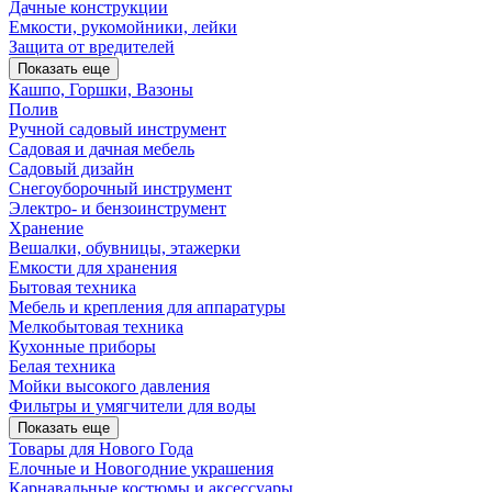
Дачные конструкции
Емкости, рукомойники, лейки
Защита от вредителей
Показать еще
Кашпо, Горшки, Вазоны
Полив
Ручной садовый инструмент
Садовая и дачная мебель
Садовый дизайн
Снегоуборочный инструмент
Электро- и бензоинструмент
Хранение
Вешалки, обувницы, этажерки
Емкости для хранения
Бытовая техника
Мебель и крепления для аппаратуры
Мелкобытовая техника
Кухонные приборы
Белая техника
Мойки высокого давления
Фильтры и умягчители для воды
Показать еще
Товары для Нового Года
Елочные и Новогодние украшения
Карнавальные костюмы и аксессуары