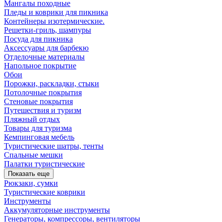
Мангалы походные
Пледы и коврики для пикника
Контейнеры изотермические.
Решетки-гриль, шампуры
Посуда для пикника
Аксессуары для барбекю
Отделочные материалы
Напольное покрытие
Обои
Порожки, раскладки, стыки
Потолочные покрытия
Стеновые покрытия
Путешествия и туризм
Пляжный отдых
Товары для туризма
Кемпинговая мебель
Туристические шатры, тенты
Спальные мешки
Палатки туристические
Показать еще
Рюкзаки, сумки
Туристические коврики
Инструменты
Аккумуляторные инструменты
Генераторы, компрессоры, вентиляторы