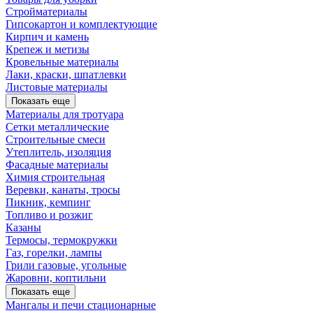
Стройматериалы
Гипсокартон и комплектующие
Кирпич и камень
Крепеж и метизы
Кровельные материалы
Лаки, краски, шпатлевки
Листовые материалы
Показать еще
Материалы для тротуара
Сетки металлические
Строительные смеси
Утеплитель, изоляция
Фасадные материалы
Химия строительная
Веревки, канаты, тросы
Пикник, кемпинг
Топливо и розжиг
Казаны
Термосы, термокружки
Газ, горелки, лампы
Грили газовые, угольные
Жаровни, коптильни
Показать еще
Мангалы и печи стационарные