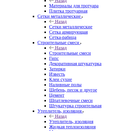
Назад
Материалы для тротуара
Плитка тротуарная
Сетки металлические
Назад
Сетки металлические
Сетка армирующая
Сетка-рабица
Строительные смеси
Назад
Строительные смеси
Гипс
Декоративная штукатурка
Затирки
Известь
Клеи сухие
Наливные полы
Щебень, песок и другое
Цемент
Шпатлевочные смеси
Штукатурка строительная
Утеплитель, изоляция
Назад
Утеплитель, изоляция
Жидкая теплоизоляция