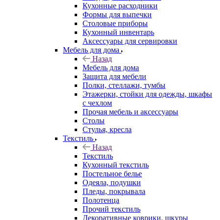
Кухонные расходники
Формы для выпечки
Столовые приборы
Кухонный инвентарь
Аксессуары для сервировки
Мебель для дома
Назад
Мебель для дома
Защита для мебели
Полки, стеллажи, тумбы
Этажерки, стойки для одежды, шкафы
с чехлом
Прочая мебель и аксессуары
Столы
Стулья, кресла
Текстиль
Назад
Текстиль
Кухонный текстиль
Постельное белье
Одеяла, подушки
Пледы, покрывала
Полотенца
Прочий текстиль
Декоративные коврики, шкуры