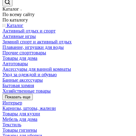
Каталог
По всему сайту
По каталогу
Каталог
Активный отдых и спорт
Активные игры
Зимний спорт и активный отдых
Плавание, игрушки для воды
Прочие спорттовары
Товары для дома
Автотовары
Аксессуары для ванной комнаты
Уход за одеждой и обувью
Банные аксессуары
Бытовая химия
Хозяйственные товары
Показать еще
Интерьер
Карнизы, шторы, жалюзи
Товары для кухни
Мебель для дома
Текстиль
Товары гигиены
Товары для уборки