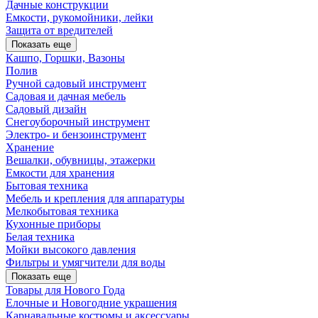
Дачные конструкции
Емкости, рукомойники, лейки
Защита от вредителей
Показать еще
Кашпо, Горшки, Вазоны
Полив
Ручной садовый инструмент
Садовая и дачная мебель
Садовый дизайн
Снегоуборочный инструмент
Электро- и бензоинструмент
Хранение
Вешалки, обувницы, этажерки
Емкости для хранения
Бытовая техника
Мебель и крепления для аппаратуры
Мелкобытовая техника
Кухонные приборы
Белая техника
Мойки высокого давления
Фильтры и умягчители для воды
Показать еще
Товары для Нового Года
Елочные и Новогодние украшения
Карнавальные костюмы и аксессуары