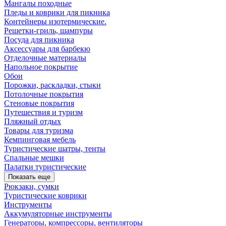
Мангалы походные
Пледы и коврики для пикника
Контейнеры изотермические.
Решетки-гриль, шампуры
Посуда для пикника
Аксессуары для барбекю
Отделочные материалы
Напольное покрытие
Обои
Порожки, раскладки, стыки
Потолочные покрытия
Стеновые покрытия
Путешествия и туризм
Пляжный отдых
Товары для туризма
Кемпинговая мебель
Туристические шатры, тенты
Спальные мешки
Палатки туристические
Показать еще
Рюкзаки, сумки
Туристические коврики
Инструменты
Аккумуляторные инструменты
Генераторы, компрессоры, вентиляторы