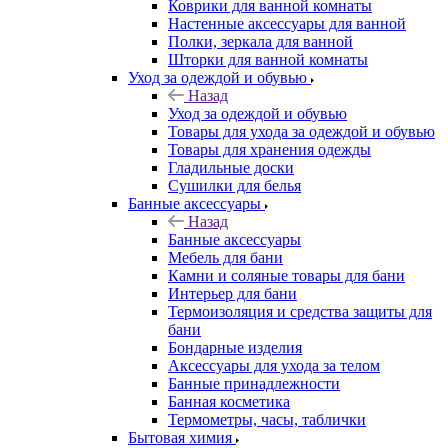
Коврики для ванной комнаты
Настенные аксессуары для ванной
Полки, зеркала для ванной
Шторки для ванной комнаты
Уход за одеждой и обувью
Назад
Уход за одеждой и обувью
Товары для ухода за одеждой и обувью
Товары для хранения одежды
Гладильные доски
Сушилки для белья
Банные аксессуары
Назад
Банные аксессуары
Мебель для бани
Камни и соляные товары для бани
Интерьер для бани
Термоизоляция и средства защиты для
бани
Бондарные изделия
Аксеcсуары для ухода за телом
Банные принадлежности
Банная косметика
Термометры, часы, таблички
Бытовая химия