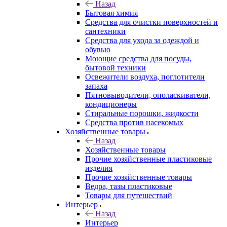
Назад
Бытовая химия
Средства для очистки поверхностей и
сантехники
Средства для ухода за одеждой и
обувью
Моющие средства для посуды,
бытовой техники
Освежители воздуха, поглотители
запаха
Пятновыводители, ополаскиватели,
кондиционеры
Стиральные порошки, жидкости
Средства против насекомых
Хозяйственные товары
Назад
Хозяйственные товары
Прочие хозяйственные пластиковые
изделия
Прочие хозяйственные товары
Ведра, тазы пластиковые
Товары для путешествий
Интерьер
Назад
Интерьер