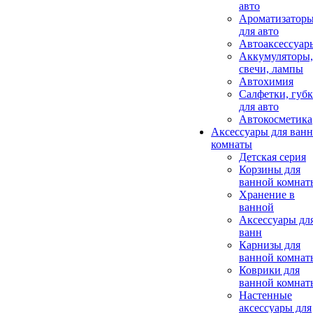
авто
Ароматизатор
для авто
Автоаксессуар
Аккумуляторы,
свечи, лампы
Автохимия
Салфетки, губ
для авто
Автокосметика
Аксессуары для ван
комнаты
Детская серия
Корзины для
ванной комнат
Хранение в
ванной
Аксессуары дл
ванн
Карнизы для
ванной комнат
Коврики для
ванной комнат
Настенные
аксессуары для