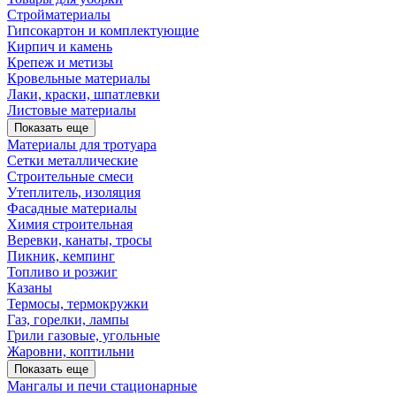
Стройматериалы
Гипсокартон и комплектующие
Кирпич и камень
Крепеж и метизы
Кровельные материалы
Лаки, краски, шпатлевки
Листовые материалы
Показать еще
Материалы для тротуара
Сетки металлические
Строительные смеси
Утеплитель, изоляция
Фасадные материалы
Химия строительная
Веревки, канаты, тросы
Пикник, кемпинг
Топливо и розжиг
Казаны
Термосы, термокружки
Газ, горелки, лампы
Грили газовые, угольные
Жаровни, коптильни
Показать еще
Мангалы и печи стационарные