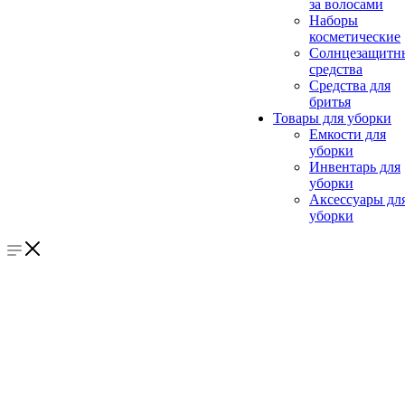
за волосами
Наборы
косметические
Солнцезащитн
средства
Средства для
бритья
Товары для уборки
Емкости для
уборки
Инвентарь для
уборки
Аксессуары дл
уборки