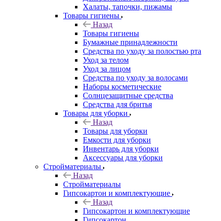
Халаты, тапочки, пижамы
Товары гигиены
Назад
Товары гигиены
Бумажные принадлежности
Средства по уходу за полостью рта
Уход за телом
Уход за лицом
Средства по уходу за волосами
Наборы косметические
Солнцезащитные средства
Средства для бритья
Товары для уборки
Назад
Товары для уборки
Емкости для уборки
Инвентарь для уборки
Аксессуары для уборки
Стройматериалы
Назад
Стройматериалы
Гипсокартон и комплектующие
Назад
Гипсокартон и комплектующие
Гипсокартон