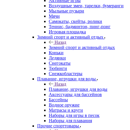
Активные игры
Воздушные змеи, тарелки, бумеранги
Мыльные пузыри
Мячи
Самокаты, скейты, ролики
Теннис, бадминтон, пинг-понг
Игровая площадка
Зимний спорт и активный отдых
Назад
Зимний спорт и активный отдых
Коньки
Ледянки
Снегокаты
Тюбинги
Снежкобластеры
Плавание, игрушки для воды
Назад
Плавание, игрушки для воды
Аксессуары для бассейнов
Бассейны
Водное оружие
Матрасы и круги
Наборы для игры в песок
Наборы для плавания
Прочие спорттовары