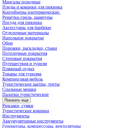
Мангалы походные
Пледы и коврики для пикника
Контейнеры изотермические.
Решетки-гриль, шампуры
Посуда для пикника
Аксессуары для барбекю
Отделочные материалы
Напольное покрытие
Обои
Порожки, раскладки, стыки
Потолочные покрытия
Стеновые покрытия
Путешествия и туризм
Пляжный отдых
Товары для туризма
Кемпинговая мебель
Туристические шатры, тенты
Спальные мешки
Палатки туристические
Показать еще
Рюкзаки, сумки
Туристические коврики
Инструменты
Аккумуляторные инструменты
Генераторы, компрессоры, вентиляторы