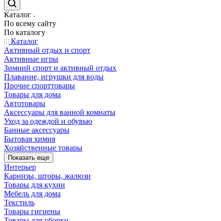
Каталог
По всему сайту
По каталогу
Каталог
Активный отдых и спорт
Активные игры
Зимний спорт и активный отдых
Плавание, игрушки для воды
Прочие спорттовары
Товары для дома
Автотовары
Аксессуары для ванной комнаты
Уход за одеждой и обувью
Банные аксессуары
Бытовая химия
Хозяйственные товары
Показать еще
Интерьер
Карнизы, шторы, жалюзи
Товары для кухни
Мебель для дома
Текстиль
Товары гигиены
Товары для уборки