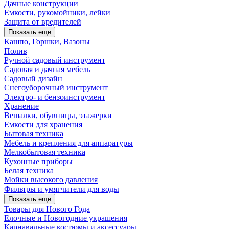
Дачные конструкции
Емкости, рукомойники, лейки
Защита от вредителей
Показать еще
Кашпо, Горшки, Вазоны
Полив
Ручной садовый инструмент
Садовая и дачная мебель
Садовый дизайн
Снегоуборочный инструмент
Электро- и бензоинструмент
Хранение
Вешалки, обувницы, этажерки
Емкости для хранения
Бытовая техника
Мебель и крепления для аппаратуры
Мелкобытовая техника
Кухонные приборы
Белая техника
Мойки высокого давления
Фильтры и умягчители для воды
Показать еще
Товары для Нового Года
Елочные и Новогодние украшения
Карнавальные костюмы и аксессуары