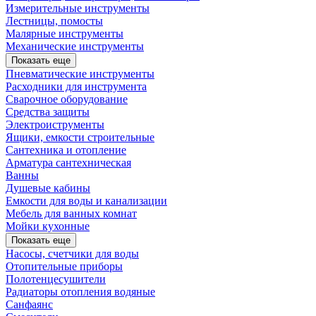
Измерительные инструменты
Лестницы, помосты
Малярные инструменты
Механические инструменты
Показать еще
Пневматические инструменты
Расходники для инструмента
Сварочное оборудование
Средства защиты
Электроиструменты
Ящики, емкости строительные
Сантехника и отопление
Арматура сантехническая
Ванны
Душевые кабины
Емкости для воды и канализации
Мебель для ванных комнат
Мойки кухонные
Показать еще
Насосы, счетчики для воды
Отопительные приборы
Полотенцесушители
Радиаторы отопления водяные
Санфаянс