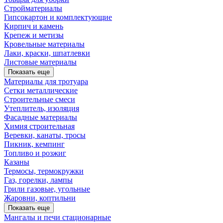
Стройматериалы
Гипсокартон и комплектующие
Кирпич и камень
Крепеж и метизы
Кровельные материалы
Лаки, краски, шпатлевки
Листовые материалы
Показать еще
Материалы для тротуара
Сетки металлические
Строительные смеси
Утеплитель, изоляция
Фасадные материалы
Химия строительная
Веревки, канаты, тросы
Пикник, кемпинг
Топливо и розжиг
Казаны
Термосы, термокружки
Газ, горелки, лампы
Грили газовые, угольные
Жаровни, коптильни
Показать еще
Мангалы и печи стационарные