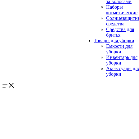
за волосами
Наборы
косметические
Солнцезащитн
средства
Средства для
бритья
Товары для уборки
Емкости для
уборки
Инвентарь для
уборки
Аксессуары дл
уборки