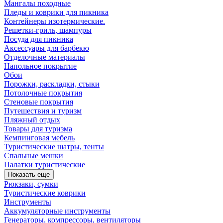
Мангалы походные
Пледы и коврики для пикника
Контейнеры изотермические.
Решетки-гриль, шампуры
Посуда для пикника
Аксессуары для барбекю
Отделочные материалы
Напольное покрытие
Обои
Порожки, раскладки, стыки
Потолочные покрытия
Стеновые покрытия
Путешествия и туризм
Пляжный отдых
Товары для туризма
Кемпинговая мебель
Туристические шатры, тенты
Спальные мешки
Палатки туристические
Показать еще
Рюкзаки, сумки
Туристические коврики
Инструменты
Аккумуляторные инструменты
Генераторы, компрессоры, вентиляторы