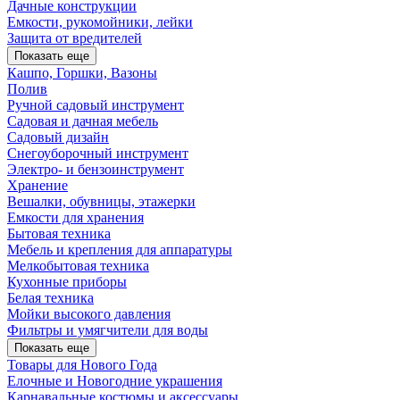
Дачные конструкции
Емкости, рукомойники, лейки
Защита от вредителей
Показать еще
Кашпо, Горшки, Вазоны
Полив
Ручной садовый инструмент
Садовая и дачная мебель
Садовый дизайн
Снегоуборочный инструмент
Электро- и бензоинструмент
Хранение
Вешалки, обувницы, этажерки
Емкости для хранения
Бытовая техника
Мебель и крепления для аппаратуры
Мелкобытовая техника
Кухонные приборы
Белая техника
Мойки высокого давления
Фильтры и умягчители для воды
Показать еще
Товары для Нового Года
Елочные и Новогодние украшения
Карнавальные костюмы и аксессуары