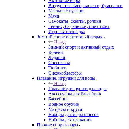
Активные игры
Воздушные змеи, тарелки, бумеранги
Мыльные пузыри
Мячи
Самокаты, скейты, ролики
Теннис, бадминтон, пинг-понг
Игровая площадка
Зимний спорт и активный отдых
Назад
Зимний спорт и активный отдых
Коньки
Ледянки
Снегокаты
Тюбинги
Снежкобластеры
Плавание, игрушки для воды
Назад
Плавание, игрушки для воды
Аксессуары для бассейнов
Бассейны
Водное оружие
Матрасы и круги
Наборы для игры в песок
Наборы для плавания
Прочие спорттовары