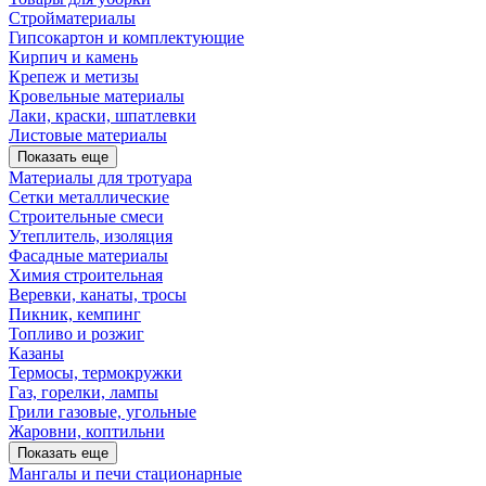
Стройматериалы
Гипсокартон и комплектующие
Кирпич и камень
Крепеж и метизы
Кровельные материалы
Лаки, краски, шпатлевки
Листовые материалы
Показать еще
Материалы для тротуара
Сетки металлические
Строительные смеси
Утеплитель, изоляция
Фасадные материалы
Химия строительная
Веревки, канаты, тросы
Пикник, кемпинг
Топливо и розжиг
Казаны
Термосы, термокружки
Газ, горелки, лампы
Грили газовые, угольные
Жаровни, коптильни
Показать еще
Мангалы и печи стационарные