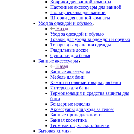
Коврики для ванной комнаты
Настенные аксессуары для ванной
Полки, зеркала для ванной
Шторки для ванной комнаты
Уход за одеждой и обувью
Назад
Уход за одеждой и обувью
Товары для ухода за одеждой и обувью
Товары для хранения одежды
Гладильные доски
Сушилки для белья
Банные аксессуары
Назад
Банные аксессуары
Мебель для бани
Камни и соляные товары для бани
Интерьер для бани
Термоизоляция и средства защиты для
бани
Бондарные изделия
Аксеcсуары для ухода за телом
Банные принадлежности
Банная косметика
Термометры, часы, таблички
Бытовая химия