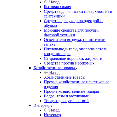
Назад
Бытовая химия
Средства для очистки поверхностей и
сантехники
Средства для ухода за одеждой и
обувью
Моющие средства для посуды,
бытовой техники
Освежители воздуха, поглотители
запаха
Пятновыводители, ополаскиватели,
кондиционеры
Стиральные порошки, жидкости
Средства против насекомых
Хозяйственные товары
Назад
Хозяйственные товары
Прочие хозяйственные пластиковые
изделия
Прочие хозяйственные товары
Ведра, тазы пластиковые
Товары для путешествий
Интерьер
Назад
Интерьер