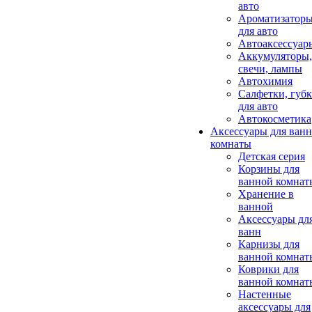
авто
Ароматизатор
для авто
Автоаксессуар
Аккумуляторы,
свечи, лампы
Автохимия
Салфетки, губ
для авто
Автокосметика
Аксессуары для ван
комнаты
Детская серия
Корзины для
ванной комнат
Хранение в
ванной
Аксессуары дл
ванн
Карнизы для
ванной комнат
Коврики для
ванной комнат
Настенные
аксессуары для