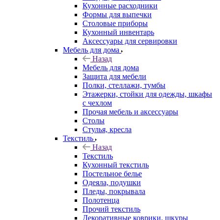
Кухонные расходники
Формы для выпечки
Столовые приборы
Кухонный инвентарь
Аксессуары для сервировки
Мебель для дома
Назад
Мебель для дома
Защита для мебели
Полки, стеллажи, тумбы
Этажерки, стойки для одежды, шкафы
с чехлом
Прочая мебель и аксессуары
Столы
Стулья, кресла
Текстиль
Назад
Текстиль
Кухонный текстиль
Постельное белье
Одеяла, подушки
Пледы, покрывала
Полотенца
Прочий текстиль
Декоративные коврики, шкуры