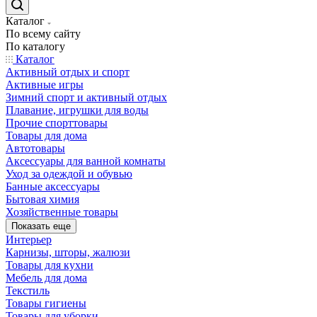
Каталог
По всему сайту
По каталогу
Каталог
Активный отдых и спорт
Активные игры
Зимний спорт и активный отдых
Плавание, игрушки для воды
Прочие спорттовары
Товары для дома
Автотовары
Аксессуары для ванной комнаты
Уход за одеждой и обувью
Банные аксессуары
Бытовая химия
Хозяйственные товары
Показать еще
Интерьер
Карнизы, шторы, жалюзи
Товары для кухни
Мебель для дома
Текстиль
Товары гигиены
Товары для уборки