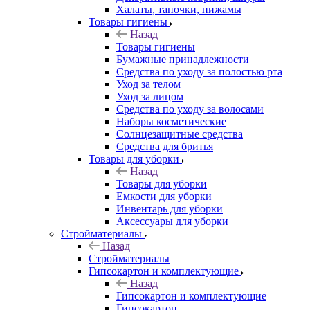
Халаты, тапочки, пижамы
Товары гигиены
Назад
Товары гигиены
Бумажные принадлежности
Средства по уходу за полостью рта
Уход за телом
Уход за лицом
Средства по уходу за волосами
Наборы косметические
Солнцезащитные средства
Средства для бритья
Товары для уборки
Назад
Товары для уборки
Емкости для уборки
Инвентарь для уборки
Аксессуары для уборки
Стройматериалы
Назад
Стройматериалы
Гипсокартон и комплектующие
Назад
Гипсокартон и комплектующие
Гипсокартон