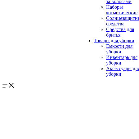
за волосами
Наборы
косметические
Солнцезащитн
средства
Средства для
бритья
Товары для уборки
Емкости для
уборки
Инвентарь для
уборки
Аксессуары дл
уборки