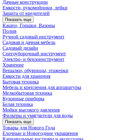
Дачные конструкции
Емкости, рукомойники, лейки
Защита от вредителей
Показать еще
Кашпо, Горшки, Вазоны
Полив
Ручной садовый инструмент
Садовая и дачная мебель
Садовый дизайн
Снегоуборочный инструмент
Электро- и бензоинструмент
Хранение
Вешалки, обувницы, этажерки
Емкости для хранения
Бытовая техника
Мебель и крепления для аппаратуры
Мелкобытовая техника
Кухонные приборы
Белая техника
Мойки высокого давления
Фильтры и умягчители для воды
Показать еще
Товары для Нового Года
Елочные и Новогодние украшения
Карнавальные костюмы и аксессуары