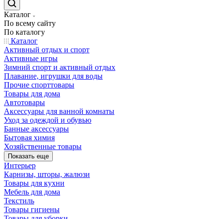
Каталог
По всему сайту
По каталогу
Каталог
Активный отдых и спорт
Активные игры
Зимний спорт и активный отдых
Плавание, игрушки для воды
Прочие спорттовары
Товары для дома
Автотовары
Аксессуары для ванной комнаты
Уход за одеждой и обувью
Банные аксессуары
Бытовая химия
Хозяйственные товары
Показать еще
Интерьер
Карнизы, шторы, жалюзи
Товары для кухни
Мебель для дома
Текстиль
Товары гигиены
Товары для уборки