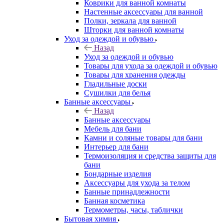
Коврики для ванной комнаты
Настенные аксессуары для ванной
Полки, зеркала для ванной
Шторки для ванной комнаты
Уход за одеждой и обувью
Назад
Уход за одеждой и обувью
Товары для ухода за одеждой и обувью
Товары для хранения одежды
Гладильные доски
Сушилки для белья
Банные аксессуары
Назад
Банные аксессуары
Мебель для бани
Камни и соляные товары для бани
Интерьер для бани
Термоизоляция и средства защиты для
бани
Бондарные изделия
Аксеcсуары для ухода за телом
Банные принадлежности
Банная косметика
Термометры, часы, таблички
Бытовая химия