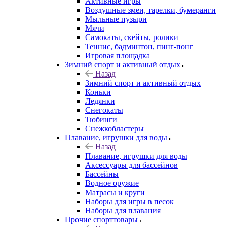
Активные игры
Воздушные змеи, тарелки, бумеранги
Мыльные пузыри
Мячи
Самокаты, скейты, ролики
Теннис, бадминтон, пинг-понг
Игровая площадка
Зимний спорт и активный отдых
Назад
Зимний спорт и активный отдых
Коньки
Ледянки
Снегокаты
Тюбинги
Снежкобластеры
Плавание, игрушки для воды
Назад
Плавание, игрушки для воды
Аксессуары для бассейнов
Бассейны
Водное оружие
Матрасы и круги
Наборы для игры в песок
Наборы для плавания
Прочие спорттовары