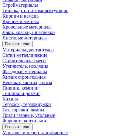
Стройматериалы
Гипсокартон и комплектующие
Кирпич и камень
Крепеж и метизы
Кровельные материалы
Лаки, краски, шпатлевки
Листовые материалы
Показать еще
Материалы для тротуара
Сетки металлические
Строительные смеси
Утеплитель, изоляция
Фасадные материалы
Химия строительная
Веревки, канаты, тросы
Пикник, кемпинг
Топливо и розжиг
Казаны
Термосы, термокружки
Газ, горелки, лампы
Грили газовые, угольные
Жаровни, коптильни
Показать еще
Мангалы и печи стационарные