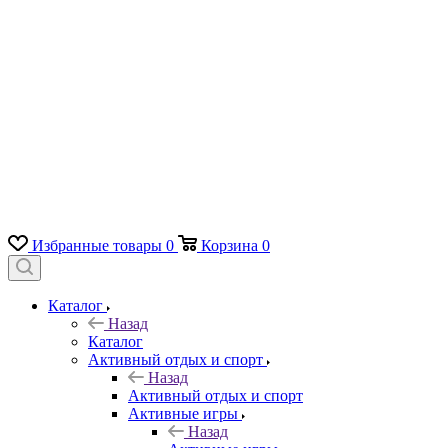
Избранные товары
0
Корзина
0
Каталог
Назад
Каталог
Активный отдых и спорт
Назад
Активный отдых и спорт
Активные игры
Назад