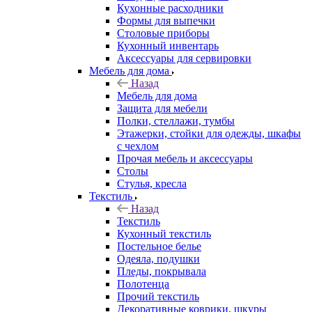
Кухонные расходники
Формы для выпечки
Столовые приборы
Кухонный инвентарь
Аксессуары для сервировки
Мебель для дома
Назад
Мебель для дома
Защита для мебели
Полки, стеллажи, тумбы
Этажерки, стойки для одежды, шкафы
с чехлом
Прочая мебель и аксессуары
Столы
Стулья, кресла
Текстиль
Назад
Текстиль
Кухонный текстиль
Постельное белье
Одеяла, подушки
Пледы, покрывала
Полотенца
Прочий текстиль
Декоративные коврики, шкуры