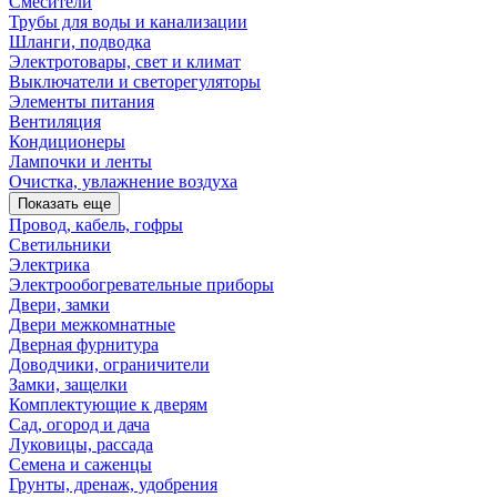
Смесители
Трубы для воды и канализации
Шланги, подводка
Электротовары, свет и климат
Выключатели и светорегуляторы
Элементы питания
Вентиляция
Кондиционеры
Лампочки и ленты
Очистка, увлажнение воздуха
Показать еще
Провод, кабель, гофры
Светильники
Электрика
Электрообогревательные приборы
Двери, замки
Двери межкомнатные
Дверная фурнитура
Доводчики, ограничители
Замки, защелки
Комплектующие к дверям
Сад, огород и дача
Луковицы, рассада
Семена и саженцы
Грунты, дренаж, удобрения