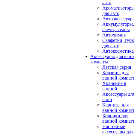
авто
Ароматизатор
для авто
Автоаксессуар
Аккумуляторы,
свечи, лампы
Автохимия
Салфетки, губ
для авто
Автокосметика
Аксессуары для ван
комнаты
Детская серия
Корзины для
ванной комнат
Хранение в
ванной
Аксессуары дл
ванн
Карнизы для
ванной комнат
Коврики для
ванной комнат
Настенные
аксессуары для