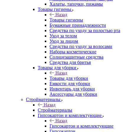
Халаты, тапочки, пижамы
Товары гигиены
Назад
Товары гигиены
Бумажные принадлежности
Средства по уходу за полостью рта
Уход за телом
Уход за лицом
Средства по уходу за волосами
Наборы косметические
Солнцезащитные средства
Средства для бритья
Товары для уборки
Назад
Товары для уборки
Емкости для уборки
Инвентарь для уборки
Аксессуары для уборки
Стройматериалы
Назад
Стройматериалы
Гипсокартон и комплектующие
Назад
Гипсокартон и комплектующие
Гипсокартон