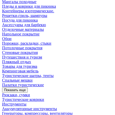
Мангалы походные
Пледы и коврики для пикника
Контейнеры изотермические.
Решетки-гриль, шампуры
Посуда для пикника
Аксессуары для барбекю
Отделочные материалы
Напольное покрытие
Обои
Порожки, раскладки, стыки
Потолочные покрытия
Стеновые покрытия
Путешествия и туризм
Пляжный отдых
Товары для туризма
Кемпинговая мебель
Туристические шатры, тенты
Спальные мешки
Палатки туристические
Показать еще
Рюкзаки, сумки
Туристические коврики
Инструменты
Аккумуляторные инструменты
Генераторы, компрессоры, вентиляторы