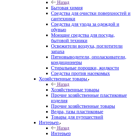
Назад
Бытовая химия
Средства для очистки поверхностей и
сантехники
Средства для ухода за одеждой и
обувью
Моющие средства для посуды,
бытовой техники
Освежители воздуха, поглотители
запаха
Пятновыводители, ополаскиватели,
кондиционеры
Стиральные порошки, жидкости
Средства против насекомых
Хозяйственные товары
Назад
Хозяйственные товары
Прочие хозяйственные пластиковые
изделия
Прочие хозяйственные товары
Ведра, тазы пластиковые
Товары для путешествий
Интерьер
Назад
Интерьер