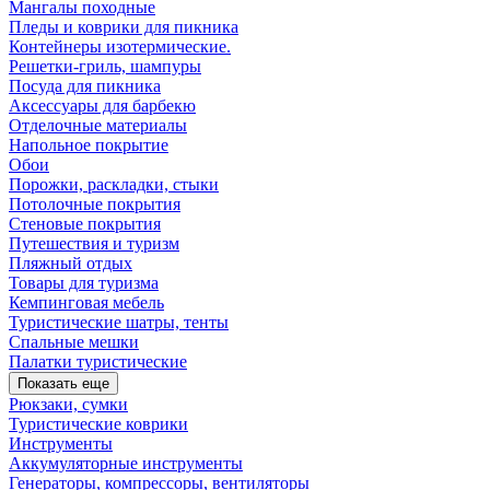
Мангалы походные
Пледы и коврики для пикника
Контейнеры изотермические.
Решетки-гриль, шампуры
Посуда для пикника
Аксессуары для барбекю
Отделочные материалы
Напольное покрытие
Обои
Порожки, раскладки, стыки
Потолочные покрытия
Стеновые покрытия
Путешествия и туризм
Пляжный отдых
Товары для туризма
Кемпинговая мебель
Туристические шатры, тенты
Спальные мешки
Палатки туристические
Показать еще
Рюкзаки, сумки
Туристические коврики
Инструменты
Аккумуляторные инструменты
Генераторы, компрессоры, вентиляторы