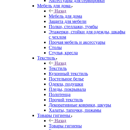
Аксессуары для сервировки
Мебель для дома
Назад
Мебель для дома
Защита для мебели
Полки, стеллажи, тумбы
Этажерки, стойки для одежды, шкафы
с чехлом
Прочая мебель и аксессуары
Столы
Стулья, кресла
Текстиль
Назад
Текстиль
Кухонный текстиль
Постельное белье
Одеяла, подушки
Пледы, покрывала
Полотенца
Прочий текстиль
Декоративные коврики, шкуры
Халаты, тапочки, пижамы
Товары гигиены
Назад
Товары гигиены