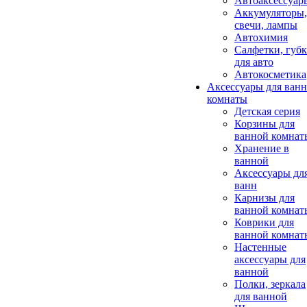
Автоаксессуар
Аккумуляторы,
свечи, лампы
Автохимия
Салфетки, губ
для авто
Автокосметика
Аксессуары для ван
комнаты
Детская серия
Корзины для
ванной комнат
Хранение в
ванной
Аксессуары дл
ванн
Карнизы для
ванной комнат
Коврики для
ванной комнат
Настенные
аксессуары для
ванной
Полки, зеркала
для ванной