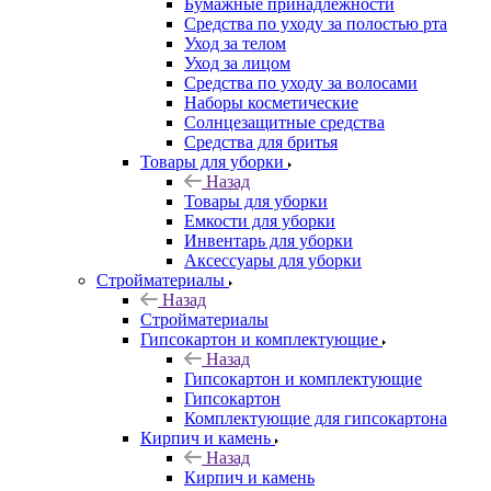
Бумажные принадлежности
Средства по уходу за полостью рта
Уход за телом
Уход за лицом
Средства по уходу за волосами
Наборы косметические
Солнцезащитные средства
Средства для бритья
Товары для уборки
Назад
Товары для уборки
Емкости для уборки
Инвентарь для уборки
Аксессуары для уборки
Стройматериалы
Назад
Стройматериалы
Гипсокартон и комплектующие
Назад
Гипсокартон и комплектующие
Гипсокартон
Комплектующие для гипсокартона
Кирпич и камень
Назад
Кирпич и камень