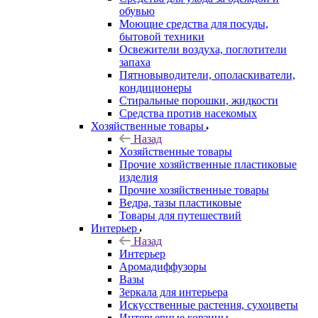
обувью
Моющие средства для посуды,
бытовой техники
Освежители воздуха, поглотители
запаха
Пятновыводители, ополаскиватели,
кондиционеры
Стиральные порошки, жидкости
Средства против насекомых
Хозяйственные товары
Назад
Хозяйственные товары
Прочие хозяйственные пластиковые
изделия
Прочие хозяйственные товары
Ведра, тазы пластиковые
Товары для путешествий
Интерьер
Назад
Интерьер
Аромадиффузоры
Вазы
Зеркала для интерьера
Искусственные растения, сухоцветы
Интерьерные корзины