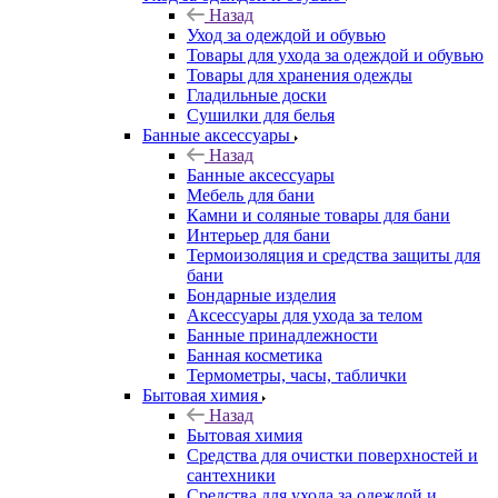
Назад
Уход за одеждой и обувью
Товары для ухода за одеждой и обувью
Товары для хранения одежды
Гладильные доски
Сушилки для белья
Банные аксессуары
Назад
Банные аксессуары
Мебель для бани
Камни и соляные товары для бани
Интерьер для бани
Термоизоляция и средства защиты для
бани
Бондарные изделия
Аксеcсуары для ухода за телом
Банные принадлежности
Банная косметика
Термометры, часы, таблички
Бытовая химия
Назад
Бытовая химия
Средства для очистки поверхностей и
сантехники
Средства для ухода за одеждой и