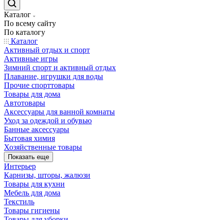
Каталог
По всему сайту
По каталогу
Каталог
Активный отдых и спорт
Активные игры
Зимний спорт и активный отдых
Плавание, игрушки для воды
Прочие спорттовары
Товары для дома
Автотовары
Аксессуары для ванной комнаты
Уход за одеждой и обувью
Банные аксессуары
Бытовая химия
Хозяйственные товары
Показать еще
Интерьер
Карнизы, шторы, жалюзи
Товары для кухни
Мебель для дома
Текстиль
Товары гигиены
Товары для уборки