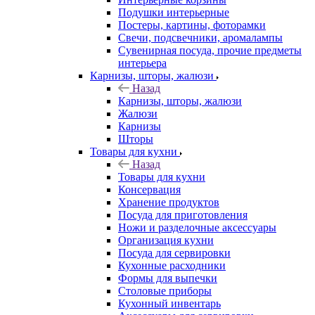
Подушки интерьерные
Постеры, картины, фоторамки
Свечи, подсвечники, аромалампы
Сувенирная посуда, прочие предметы
интерьера
Карнизы, шторы, жалюзи
Назад
Карнизы, шторы, жалюзи
Жалюзи
Карнизы
Шторы
Товары для кухни
Назад
Товары для кухни
Консервация
Хранение продуктов
Посуда для приготовления
Ножи и разделочные аксессуары
Организация кухни
Посуда для сервировки
Кухонные расходники
Формы для выпечки
Столовые приборы
Кухонный инвентарь