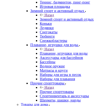
Теннис, бадминтон, пинг-понг
Игровая площадка
Зимний спорт и активный отдых
Назад
Зимний спорт и активный отдых
Коньки
Ледянки
Снегокаты
Тюбинги
Снежкобластеры
Плавание, игрушки для воды
Назад
Плавание, игрушки для воды
Аксессуары для бассейнов
Бассейны
Водное оружие
Матрасы и круги
Наборы для игры в песок
Наборы для плавания
Прочие спорттовары
Назад
Прочие спорттовары
Спортинвентарь и аксессуары
Шахматы, шашки, нарды
Товары для дома