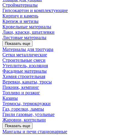
Стройматериалы
Гипсокартон и комплектующие
Кирпич и камень
Крепеж и метизы
Кровельные материалы
Лаки, краски, шпатлевки
Листовые материалы
Показать еще
Материалы для тротуара
Сетки металлические
Строительные смеси
Утеплитель, изоляция
Фасадные материалы
Химия строительная
Веревки, канаты, тросы
Пикник, кемпинг
Топливо и розжиг
Казаны
Термосы, термокружки
Газ, горелки, лампы
Грили газовые, угольные
Жаровни, коптильни
Показать еще
Мангалы и печи стационарные