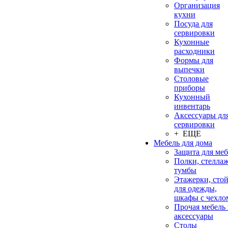
Организация
кухни
Посуда для
сервировки
Кухонные
расходники
Формы для
выпечки
Столовые
приборы
Кухонный
инвентарь
Аксессуары дл
сервировки
+ ЕЩЕ
Мебель для дома
Защита для ме
Полки, стеллаж
тумбы
Этажерки, сто
для одежды,
шкафы с чехло
Прочая мебель
аксессуары
Столы