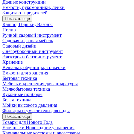
Дачные конструкции
Емкости, рукомойники, лейки
Защита от вредителей
Показать еще
Кашпо, Горшки, Вазоны
Полив
Ручной садовый инструмент
Садовая и дачная мебель
Садовый дизайн
Снегоуборочный инструмент
Электро- и бензоинструмент
Хранение
Вешалки, обувницы, этажерки
Емкости для хранения
Бытовая техника
Мебель и крепления для аппаратуры
Мелкобытовая техника
Кухонные приборы
Белая техника
Мойки высокого давления
Фильтры и умягчители для воды
Показать еще
Товары для Нового Года
Елочные и Новогодние украшения
Карнавальные костюмы и аксессуары