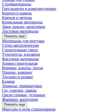
Стройматериалы
Гипсокартон и комплектующие
Кирпич и камень
Крепеж и метизы
Кровельные материалы
Лаки, краски, шпатлевки
Листовые материалы
Показать еще
Материалы для тротуара
Сетки металлические
Строительные смеси
Утеплитель, изоляция
Фасадные материалы
Химия строительная
Веревки, канаты, тросы
Пикник, кемпинг
Топливо и розжиг
Казаны
Термосы, термокружки
Газ, горелки, лампы
Грили газовые, угольные
Жаровни, коптильни
Показать еще
Мангалы и печи стационарные