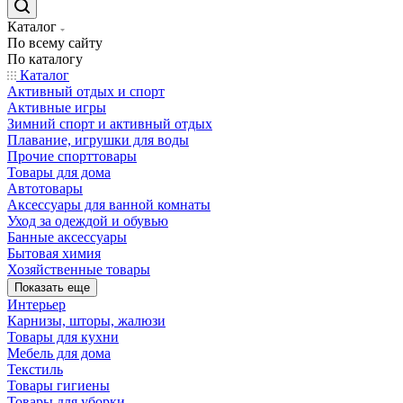
Каталог
По всему сайту
По каталогу
Каталог
Активный отдых и спорт
Активные игры
Зимний спорт и активный отдых
Плавание, игрушки для воды
Прочие спорттовары
Товары для дома
Автотовары
Аксессуары для ванной комнаты
Уход за одеждой и обувью
Банные аксессуары
Бытовая химия
Хозяйственные товары
Показать еще
Интерьер
Карнизы, шторы, жалюзи
Товары для кухни
Мебель для дома
Текстиль
Товары гигиены
Товары для уборки