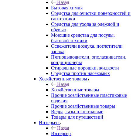
Назад
Бытовая химия
Средства для очистки поверхностей и
сантехники
Средства для ухода за одеждой и
обувью
Моющие средства для посуды,
бытовой техники
Освежители воздуха, поглотители
запаха
Пятновыводители, ополаскиватели,
кондиционеры
Стиральные порошки, жидкости
Средства против насекомых
Хозяйственные товары
Назад
Хозяйственные товары
Прочие хозяйственные пластиковые
изделия
Прочие хозяйственные товары
Ведра, тазы пластиковые
Товары для путешествий
Интерьер
Назад
Интерьер