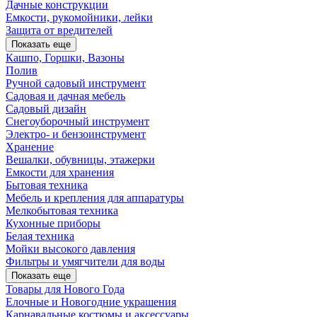
Дачные конструкции
Емкости, рукомойники, лейки
Защита от вредителей
Показать еще
Кашпо, Горшки, Вазоны
Полив
Ручной садовый инструмент
Садовая и дачная мебель
Садовый дизайн
Снегоуборочный инструмент
Электро- и бензоинструмент
Хранение
Вешалки, обувницы, этажерки
Емкости для хранения
Бытовая техника
Мебель и крепления для аппаратуры
Мелкобытовая техника
Кухонные приборы
Белая техника
Мойки высокого давления
Фильтры и умягчители для воды
Показать еще
Товары для Нового Года
Елочные и Новогодние украшения
Карнавальные костюмы и аксессуары