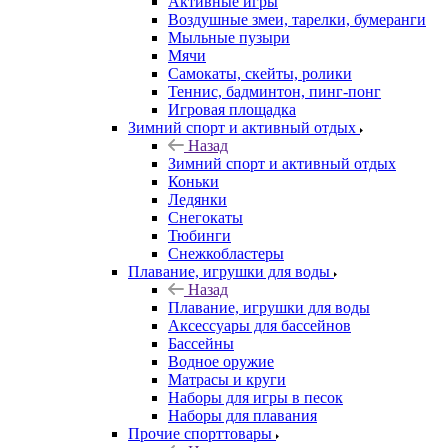
Активные игры
Воздушные змеи, тарелки, бумеранги
Мыльные пузыри
Мячи
Самокаты, скейты, ролики
Теннис, бадминтон, пинг-понг
Игровая площадка
Зимний спорт и активный отдых
Назад
Зимний спорт и активный отдых
Коньки
Ледянки
Снегокаты
Тюбинги
Снежкобластеры
Плавание, игрушки для воды
Назад
Плавание, игрушки для воды
Аксессуары для бассейнов
Бассейны
Водное оружие
Матрасы и круги
Наборы для игры в песок
Наборы для плавания
Прочие спорттовары