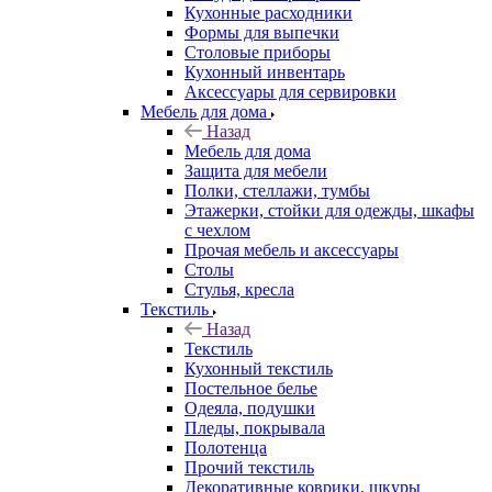
Кухонные расходники
Формы для выпечки
Столовые приборы
Кухонный инвентарь
Аксессуары для сервировки
Мебель для дома
Назад
Мебель для дома
Защита для мебели
Полки, стеллажи, тумбы
Этажерки, стойки для одежды, шкафы
с чехлом
Прочая мебель и аксессуары
Столы
Стулья, кресла
Текстиль
Назад
Текстиль
Кухонный текстиль
Постельное белье
Одеяла, подушки
Пледы, покрывала
Полотенца
Прочий текстиль
Декоративные коврики, шкуры