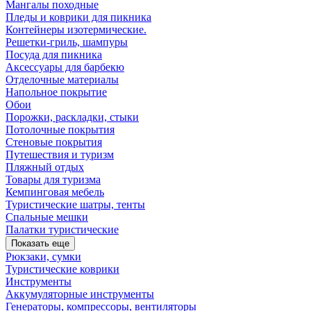
Мангалы походные
Пледы и коврики для пикника
Контейнеры изотермические.
Решетки-гриль, шампуры
Посуда для пикника
Аксессуары для барбекю
Отделочные материалы
Напольное покрытие
Обои
Порожки, раскладки, стыки
Потолочные покрытия
Стеновые покрытия
Путешествия и туризм
Пляжный отдых
Товары для туризма
Кемпинговая мебель
Туристические шатры, тенты
Спальные мешки
Палатки туристические
Показать еще
Рюкзаки, сумки
Туристические коврики
Инструменты
Аккумуляторные инструменты
Генераторы, компрессоры, вентиляторы