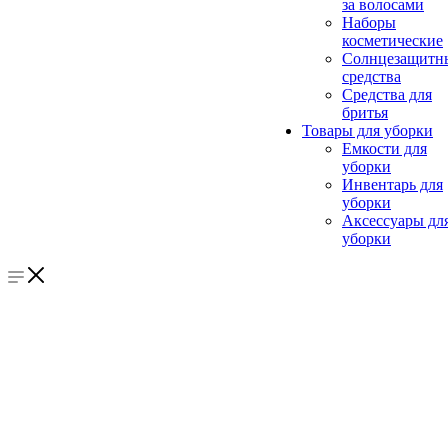
за волосами
Наборы
косметические
Солнцезащитн
средства
Средства для
бритья
Товары для уборки
Емкости для
уборки
Инвентарь для
уборки
Аксессуары дл
уборки