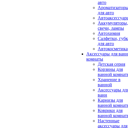
авто
Ароматизатор
для авто
Автоаксессуар
Аккумуляторы,
свечи, лампы
Автохимия
Салфетки, губ
для авто
Автокосметика
Аксессуары для ван
комнаты
Детская серия
Корзины для
ванной комнат
Хранение в
ванной
Аксессуары дл
ванн
Карнизы для
ванной комнат
Коврики для
ванной комнат
Настенные
аксессуары для