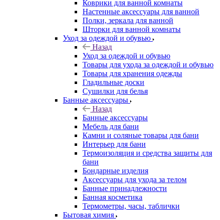
Коврики для ванной комнаты
Настенные аксессуары для ванной
Полки, зеркала для ванной
Шторки для ванной комнаты
Уход за одеждой и обувью
Назад
Уход за одеждой и обувью
Товары для ухода за одеждой и обувью
Товары для хранения одежды
Гладильные доски
Сушилки для белья
Банные аксессуары
Назад
Банные аксессуары
Мебель для бани
Камни и соляные товары для бани
Интерьер для бани
Термоизоляция и средства защиты для
бани
Бондарные изделия
Аксеcсуары для ухода за телом
Банные принадлежности
Банная косметика
Термометры, часы, таблички
Бытовая химия