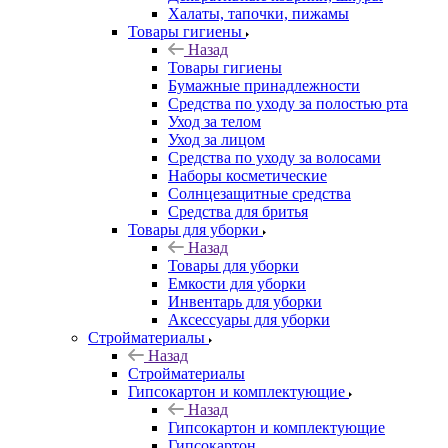
Халаты, тапочки, пижамы
Товары гигиены
Назад
Товары гигиены
Бумажные принадлежности
Средства по уходу за полостью рта
Уход за телом
Уход за лицом
Средства по уходу за волосами
Наборы косметические
Солнцезащитные средства
Средства для бритья
Товары для уборки
Назад
Товары для уборки
Емкости для уборки
Инвентарь для уборки
Аксессуары для уборки
Стройматериалы
Назад
Стройматериалы
Гипсокартон и комплектующие
Назад
Гипсокартон и комплектующие
Гипсокартон