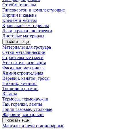
Стройматериалы
Гипсокартон и комплектующие
Кирпич и камень
Крепеж и метизы
Кровельные материалы
Лаки, краски, шпатлевки
Листовые материалы
Показать еще
Материалы для тротуара
Сетки металлические
Строительные смеси
Утеплитель, изоляция
Фасадные материалы
Химия строительная
Веревки, канаты, тросы
Пикник, кемпинг
Топливо и розжиг
Казаны
Термосы, термокружки
Газ, горелки, лампы
Грили газовые, угольные
Жаровни, коптильни
Показать еще
Мангалы и печи стационарные