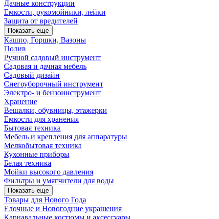
Дачные конструкции
Емкости, рукомойники, лейки
Защита от вредителей
Показать еще
Кашпо, Горшки, Вазоны
Полив
Ручной садовый инструмент
Садовая и дачная мебель
Садовый дизайн
Снегоуборочный инструмент
Электро- и бензоинструмент
Хранение
Вешалки, обувницы, этажерки
Емкости для хранения
Бытовая техника
Мебель и крепления для аппаратуры
Мелкобытовая техника
Кухонные приборы
Белая техника
Мойки высокого давления
Фильтры и умягчители для воды
Показать еще
Товары для Нового Года
Елочные и Новогодние украшения
Карнавальные костюмы и аксессуары