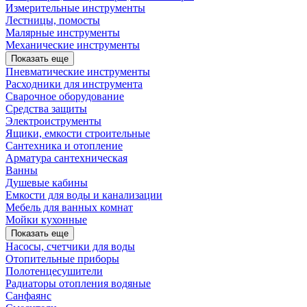
Измерительные инструменты
Лестницы, помосты
Малярные инструменты
Механические инструменты
Показать еще
Пневматические инструменты
Расходники для инструмента
Сварочное оборудование
Средства защиты
Электроиструменты
Ящики, емкости строительные
Сантехника и отопление
Арматура сантехническая
Ванны
Душевые кабины
Емкости для воды и канализации
Мебель для ванных комнат
Мойки кухонные
Показать еще
Насосы, счетчики для воды
Отопительные приборы
Полотенцесушители
Радиаторы отопления водяные
Санфаянс