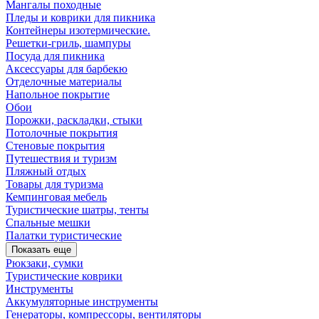
Мангалы походные
Пледы и коврики для пикника
Контейнеры изотермические.
Решетки-гриль, шампуры
Посуда для пикника
Аксессуары для барбекю
Отделочные материалы
Напольное покрытие
Обои
Порожки, раскладки, стыки
Потолочные покрытия
Стеновые покрытия
Путешествия и туризм
Пляжный отдых
Товары для туризма
Кемпинговая мебель
Туристические шатры, тенты
Спальные мешки
Палатки туристические
Показать еще
Рюкзаки, сумки
Туристические коврики
Инструменты
Аккумуляторные инструменты
Генераторы, компрессоры, вентиляторы