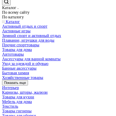
Каталог
По всему сайту
По каталогу
Каталог
Активный отдых и спорт
Активные игры
Зимний спорт и активный отдых
Плавание, игрушки для воды
Прочие спорттовары
Товары для дома
Автотовары
Аксессуары для ванной комнаты
Уход за одеждой и обувью
Банные аксессуары
Бытовая химия
Хозяйственные товары
Показать еще
Интерьер
Карнизы, шторы, жалюзи
Товары для кухни
Мебель для дома
Текстиль
Товары гигиены
Товары для уборки