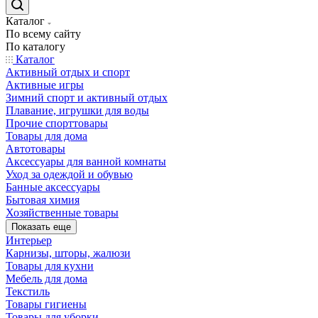
Каталог
По всему сайту
По каталогу
Каталог
Активный отдых и спорт
Активные игры
Зимний спорт и активный отдых
Плавание, игрушки для воды
Прочие спорттовары
Товары для дома
Автотовары
Аксессуары для ванной комнаты
Уход за одеждой и обувью
Банные аксессуары
Бытовая химия
Хозяйственные товары
Показать еще
Интерьер
Карнизы, шторы, жалюзи
Товары для кухни
Мебель для дома
Текстиль
Товары гигиены
Товары для уборки