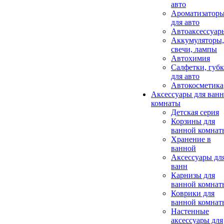
авто
Ароматизатор
для авто
Автоаксессуар
Аккумуляторы,
свечи, лампы
Автохимия
Салфетки, губ
для авто
Автокосметика
Аксессуары для ван
комнаты
Детская серия
Корзины для
ванной комнат
Хранение в
ванной
Аксессуары дл
ванн
Карнизы для
ванной комнат
Коврики для
ванной комнат
Настенные
аксессуары для