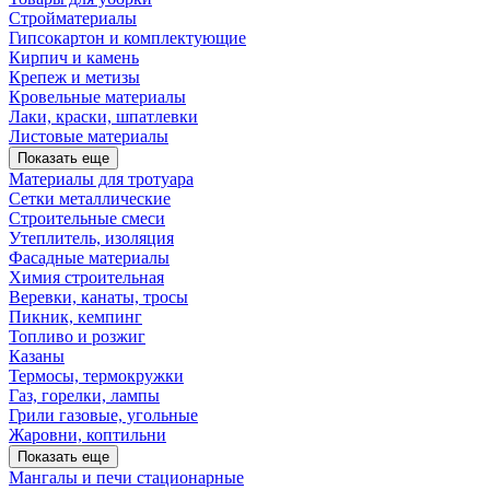
Стройматериалы
Гипсокартон и комплектующие
Кирпич и камень
Крепеж и метизы
Кровельные материалы
Лаки, краски, шпатлевки
Листовые материалы
Показать еще
Материалы для тротуара
Сетки металлические
Строительные смеси
Утеплитель, изоляция
Фасадные материалы
Химия строительная
Веревки, канаты, тросы
Пикник, кемпинг
Топливо и розжиг
Казаны
Термосы, термокружки
Газ, горелки, лампы
Грили газовые, угольные
Жаровни, коптильни
Показать еще
Мангалы и печи стационарные