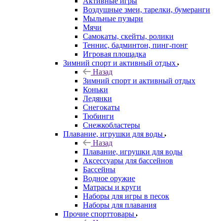
Активные игры
Воздушные змеи, тарелки, бумеранги
Мыльные пузыри
Мячи
Самокаты, скейты, ролики
Теннис, бадминтон, пинг-понг
Игровая площадка
Зимний спорт и активный отдых
Назад
Зимний спорт и активный отдых
Коньки
Ледянки
Снегокаты
Тюбинги
Снежкобластеры
Плавание, игрушки для воды
Назад
Плавание, игрушки для воды
Аксессуары для бассейнов
Бассейны
Водное оружие
Матрасы и круги
Наборы для игры в песок
Наборы для плавания
Прочие спорттовары