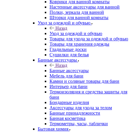
Коврики для ванной комнаты
Настенные аксессуары для ванной
Полки, зеркала для ванной
Шторки для ванной комнаты
Уход за одеждой и обувью
Назад
Уход за одеждой и обувью
Товары для ухода за одеждой и обувью
Товары для хранения одежды
Гладильные доски
Сушилки для белья
Банные аксессуары
Назад
Банные аксессуары
Мебель для бани
Камни и соляные товары для бани
Интерьер для бани
Термоизоляция и средства защиты для
бани
Бондарные изделия
Аксеcсуары для ухода за телом
Банные принадлежности
Банная косметика
Термометры, часы, таблички
Бытовая химия