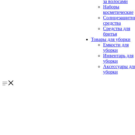
за волосами
Наборы
косметические
Солнцезащитн
средства
Средства для
бритья
Товары для уборки
Емкости для
уборки
Инвентарь для
уборки
Аксессуары дл
уборки