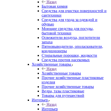
Назад
Бытовая химия
Средства для очистки поверхностей и
сантехники
Средства для ухода за одеждой и
обувью
Моющие средства для посуды,
бытовой техники
Освежители воздуха, поглотители
запаха
Пятновыводители, ополаскиватели,
кондиционеры
Стиральные порошки, жидкости
Средства против насекомых
Хозяйственные товары
Назад
Хозяйственные товары
Прочие хозяйственные пластиковые
изделия
Прочие хозяйственные товары
Ведра, тазы пластиковые
Товары для путешествий
Интерьер
Назад
Интерьер