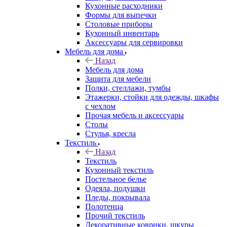
Кухонные расходники
Формы для выпечки
Столовые приборы
Кухонный инвентарь
Аксессуары для сервировки
Мебель для дома
Назад
Мебель для дома
Защита для мебели
Полки, стеллажи, тумбы
Этажерки, стойки для одежды, шкафы
с чехлом
Прочая мебель и аксессуары
Столы
Стулья, кресла
Текстиль
Назад
Текстиль
Кухонный текстиль
Постельное белье
Одеяла, подушки
Пледы, покрывала
Полотенца
Прочий текстиль
Декоративные коврики, шкуры