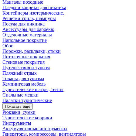
Мангалы походные
Пледы и коврики для пикника
Контейнеры изотермические.
Решетки-гриль, шампуры
Посуда для пикника
Аксессуары для барбекю
Отделочные материалы
Напольное покрытие
Обои
Порожки, раскладки, стыки
Потолочные покрытия
Стеновые покрытия
Путешествия и туризм
Пляжный отдых
Товары для туризма
Кемпинговая мебель
Туристические шатры, тенты
Спальные мешки
Палатки туристические
Показать еще
Рюкзаки, сумки
Туристические коврики
Инструменты
Аккумуляторные инструменты
Генераторы, компрессоры, вентиляторы