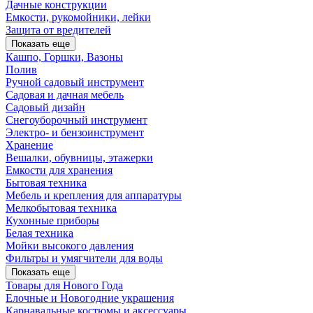
Дачные конструкции
Емкости, рукомойники, лейки
Защита от вредителей
Показать еще
Кашпо, Горшки, Вазоны
Полив
Ручной садовый инструмент
Садовая и дачная мебель
Садовый дизайн
Снегоуборочный инструмент
Электро- и бензоинструмент
Хранение
Вешалки, обувницы, этажерки
Емкости для хранения
Бытовая техника
Мебель и крепления для аппаратуры
Мелкобытовая техника
Кухонные приборы
Белая техника
Мойки высокого давления
Фильтры и умягчители для воды
Показать еще
Товары для Нового Года
Елочные и Новогодние украшения
Карнавальные костюмы и аксессуары