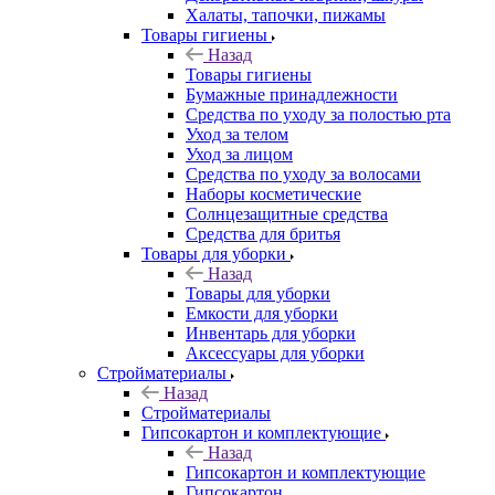
Халаты, тапочки, пижамы
Товары гигиены
Назад
Товары гигиены
Бумажные принадлежности
Средства по уходу за полостью рта
Уход за телом
Уход за лицом
Средства по уходу за волосами
Наборы косметические
Солнцезащитные средства
Средства для бритья
Товары для уборки
Назад
Товары для уборки
Емкости для уборки
Инвентарь для уборки
Аксессуары для уборки
Стройматериалы
Назад
Стройматериалы
Гипсокартон и комплектующие
Назад
Гипсокартон и комплектующие
Гипсокартон