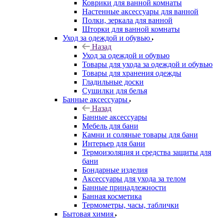
Коврики для ванной комнаты
Настенные аксессуары для ванной
Полки, зеркала для ванной
Шторки для ванной комнаты
Уход за одеждой и обувью
Назад
Уход за одеждой и обувью
Товары для ухода за одеждой и обувью
Товары для хранения одежды
Гладильные доски
Сушилки для белья
Банные аксессуары
Назад
Банные аксессуары
Мебель для бани
Камни и соляные товары для бани
Интерьер для бани
Термоизоляция и средства защиты для
бани
Бондарные изделия
Аксеcсуары для ухода за телом
Банные принадлежности
Банная косметика
Термометры, часы, таблички
Бытовая химия