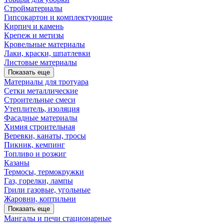
Стройматериалы
Гипсокартон и комплектующие
Кирпич и камень
Крепеж и метизы
Кровельные материалы
Лаки, краски, шпатлевки
Листовые материалы
Показать еще
Материалы для тротуара
Сетки металлические
Строительные смеси
Утеплитель, изоляция
Фасадные материалы
Химия строительная
Веревки, канаты, тросы
Пикник, кемпинг
Топливо и розжиг
Казаны
Термосы, термокружки
Газ, горелки, лампы
Грили газовые, угольные
Жаровни, коптильни
Показать еще
Мангалы и печи стационарные