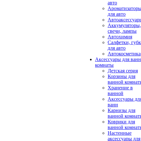
авто
Ароматизатор
для авто
Автоаксессуар
Аккумуляторы,
свечи, лампы
Автохимия
Салфетки, губ
для авто
Автокосметика
Аксессуары для ван
комнаты
Детская серия
Корзины для
ванной комнат
Хранение в
ванной
Аксессуары дл
ванн
Карнизы для
ванной комнат
Коврики для
ванной комнат
Настенные
аксессуары для