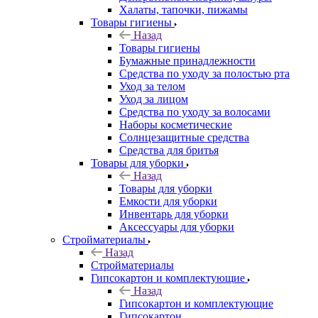
Халаты, тапочки, пижамы
Товары гигиены
Назад
Товары гигиены
Бумажные принадлежности
Средства по уходу за полостью рта
Уход за телом
Уход за лицом
Средства по уходу за волосами
Наборы косметические
Солнцезащитные средства
Средства для бритья
Товары для уборки
Назад
Товары для уборки
Емкости для уборки
Инвентарь для уборки
Аксессуары для уборки
Стройматериалы
Назад
Стройматериалы
Гипсокартон и комплектующие
Назад
Гипсокартон и комплектующие
Гипсокартон