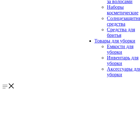
за волосами
Наборы
косметические
Солнцезащитн
средства
Средства для
бритья
Товары для уборки
Емкости для
уборки
Инвентарь для
уборки
Аксессуары дл
уборки