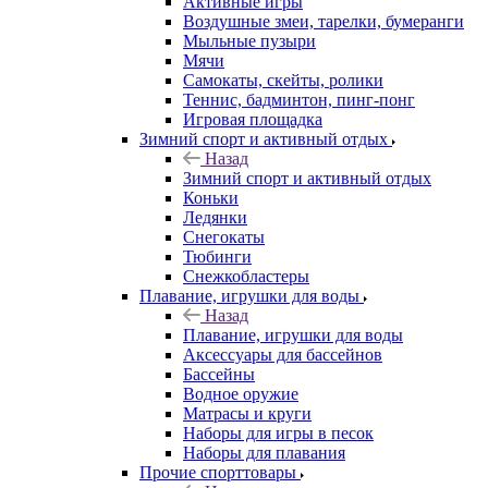
Активные игры
Воздушные змеи, тарелки, бумеранги
Мыльные пузыри
Мячи
Самокаты, скейты, ролики
Теннис, бадминтон, пинг-понг
Игровая площадка
Зимний спорт и активный отдых
Назад
Зимний спорт и активный отдых
Коньки
Ледянки
Снегокаты
Тюбинги
Снежкобластеры
Плавание, игрушки для воды
Назад
Плавание, игрушки для воды
Аксессуары для бассейнов
Бассейны
Водное оружие
Матрасы и круги
Наборы для игры в песок
Наборы для плавания
Прочие спорттовары