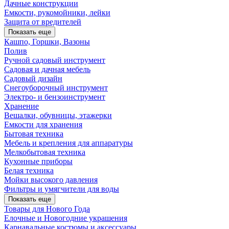
Дачные конструкции
Емкости, рукомойники, лейки
Защита от вредителей
Показать еще
Кашпо, Горшки, Вазоны
Полив
Ручной садовый инструмент
Садовая и дачная мебель
Садовый дизайн
Снегоуборочный инструмент
Электро- и бензоинструмент
Хранение
Вешалки, обувницы, этажерки
Емкости для хранения
Бытовая техника
Мебель и крепления для аппаратуры
Мелкобытовая техника
Кухонные приборы
Белая техника
Мойки высокого давления
Фильтры и умягчители для воды
Показать еще
Товары для Нового Года
Елочные и Новогодние украшения
Карнавальные костюмы и аксессуары