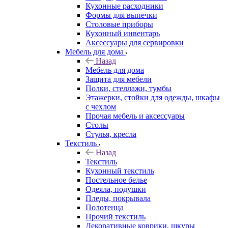
Кухонные расходники
Формы для выпечки
Столовые приборы
Кухонный инвентарь
Аксессуары для сервировки
Мебель для дома
Назад
Мебель для дома
Защита для мебели
Полки, стеллажи, тумбы
Этажерки, стойки для одежды, шкафы
с чехлом
Прочая мебель и аксессуары
Столы
Стулья, кресла
Текстиль
Назад
Текстиль
Кухонный текстиль
Постельное белье
Одеяла, подушки
Пледы, покрывала
Полотенца
Прочий текстиль
Декоративные коврики, шкуры