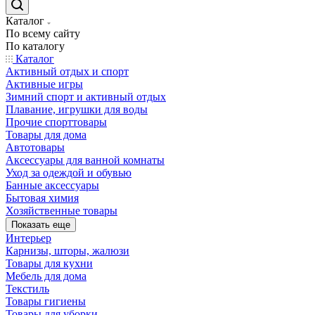
Каталог
По всему сайту
По каталогу
Каталог
Активный отдых и спорт
Активные игры
Зимний спорт и активный отдых
Плавание, игрушки для воды
Прочие спорттовары
Товары для дома
Автотовары
Аксессуары для ванной комнаты
Уход за одеждой и обувью
Банные аксессуары
Бытовая химия
Хозяйственные товары
Показать еще
Интерьер
Карнизы, шторы, жалюзи
Товары для кухни
Мебель для дома
Текстиль
Товары гигиены
Товары для уборки