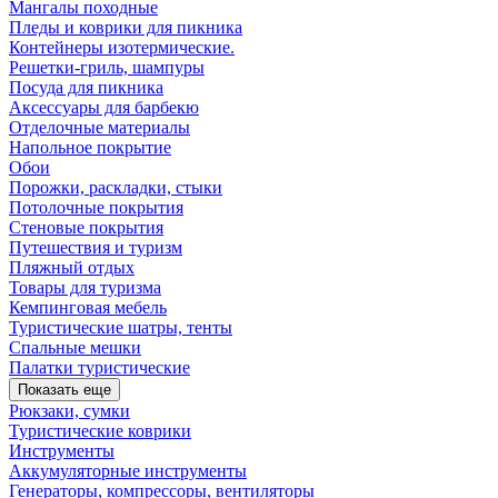
Мангалы походные
Пледы и коврики для пикника
Контейнеры изотермические.
Решетки-гриль, шампуры
Посуда для пикника
Аксессуары для барбекю
Отделочные материалы
Напольное покрытие
Обои
Порожки, раскладки, стыки
Потолочные покрытия
Стеновые покрытия
Путешествия и туризм
Пляжный отдых
Товары для туризма
Кемпинговая мебель
Туристические шатры, тенты
Спальные мешки
Палатки туристические
Показать еще
Рюкзаки, сумки
Туристические коврики
Инструменты
Аккумуляторные инструменты
Генераторы, компрессоры, вентиляторы