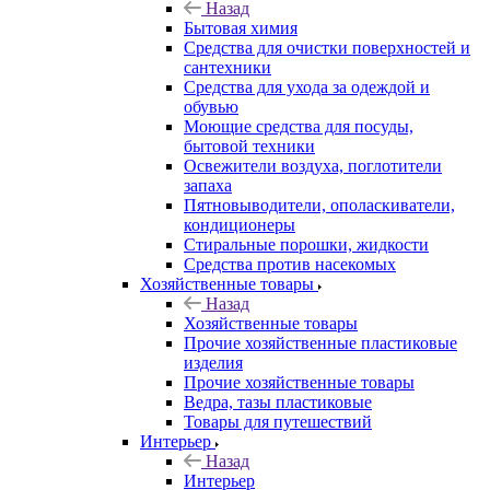
Назад
Бытовая химия
Средства для очистки поверхностей и
сантехники
Средства для ухода за одеждой и
обувью
Моющие средства для посуды,
бытовой техники
Освежители воздуха, поглотители
запаха
Пятновыводители, ополаскиватели,
кондиционеры
Стиральные порошки, жидкости
Средства против насекомых
Хозяйственные товары
Назад
Хозяйственные товары
Прочие хозяйственные пластиковые
изделия
Прочие хозяйственные товары
Ведра, тазы пластиковые
Товары для путешествий
Интерьер
Назад
Интерьер