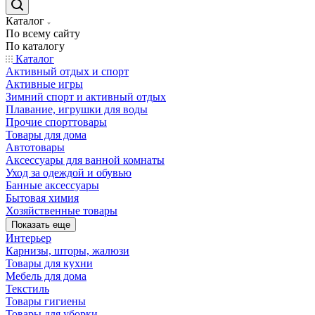
Каталог
По всему сайту
По каталогу
Каталог
Активный отдых и спорт
Активные игры
Зимний спорт и активный отдых
Плавание, игрушки для воды
Прочие спорттовары
Товары для дома
Автотовары
Аксессуары для ванной комнаты
Уход за одеждой и обувью
Банные аксессуары
Бытовая химия
Хозяйственные товары
Показать еще
Интерьер
Карнизы, шторы, жалюзи
Товары для кухни
Мебель для дома
Текстиль
Товары гигиены
Товары для уборки