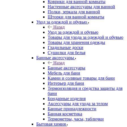
Коврики для ванной комнаты
Настенные аксессуары для ванной
Полки, зеркала для ванной
Шторки для ванной комнаты
Уход за одеждой и обувью
Назад
Уход за одеждой и обувью
Товары для ухода за одеждой и обувью
Товары для хранения одежды
Гладильные доски
Сушилки для белья
Банные аксессуары
Назад
Банные аксессуары
Мебель для бани
Камни и соляные товары для бани
Интерьер для бани
Термоизоляция и средства защиты для
бани
Бондарные изделия
Аксеcсуары для ухода за телом
Банные принадлежности
Банная косметика
Термометры, часы, таблички
Бытовая химия