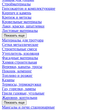
Стройматериалы
Гипсокартон и комплектующие
Кирпич и камень
Крепеж и метизы
Кровельные материалы
Лаки, краски, шпатлевки
Листовые материалы
Показать еще
Материалы для тротуара
Сетки металлические
Строительные смеси
Утеплитель, изоляция
Фасадные материалы
Химия строительная
Веревки, канаты, тросы
Пикник, кемпинг
Топливо и розжиг
Казаны
Термосы, термокружки
Газ, горелки, лампы
Грили газовые, угольные
Жаровни, коптильни
Показать еще
Мангалы и печи стационарные