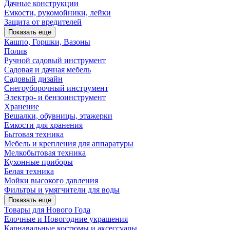
Дачные конструкции
Емкости, рукомойники, лейки
Защита от вредителей
Показать еще
Кашпо, Горшки, Вазоны
Полив
Ручной садовый инструмент
Садовая и дачная мебель
Садовый дизайн
Снегоуборочный инструмент
Электро- и бензоинструмент
Хранение
Вешалки, обувницы, этажерки
Емкости для хранения
Бытовая техника
Мебель и крепления для аппаратуры
Мелкобытовая техника
Кухонные приборы
Белая техника
Мойки высокого давления
Фильтры и умягчители для воды
Показать еще
Товары для Нового Года
Елочные и Новогодние украшения
Карнавальные костюмы и аксессуары