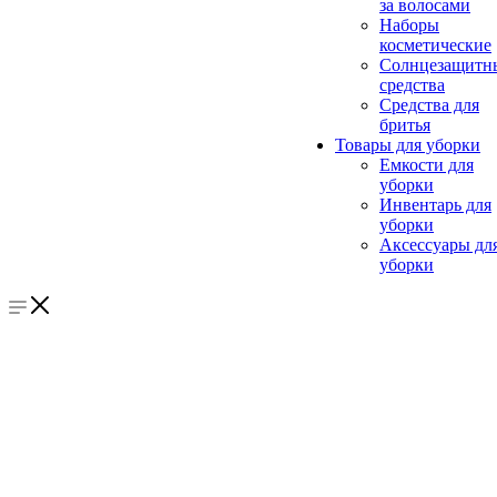
за волосами
Наборы
косметические
Солнцезащитн
средства
Средства для
бритья
Товары для уборки
Емкости для
уборки
Инвентарь для
уборки
Аксессуары дл
уборки