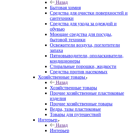
Назад
Бытовая химия
Средства для очистки поверхностей и
сантехники
Средства для ухода за одеждой и
обувью
Моющие средства для посуды,
бытовой техники
Освежители воздуха, поглотители
запаха
Пятновыводители, ополаскиватели,
кондиционеры
Стиральные порошки, жидкости
Средства против насекомых
Хозяйственные товары
Назад
Хозяйственные товары
Прочие хозяйственные пластиковые
изделия
Прочие хозяйственные товары
Ведра, тазы пластиковые
Товары для путешествий
Интерьер
Назад
Интерьер