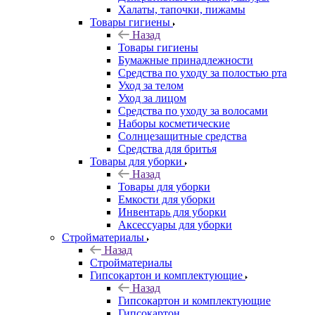
Халаты, тапочки, пижамы
Товары гигиены
Назад
Товары гигиены
Бумажные принадлежности
Средства по уходу за полостью рта
Уход за телом
Уход за лицом
Средства по уходу за волосами
Наборы косметические
Солнцезащитные средства
Средства для бритья
Товары для уборки
Назад
Товары для уборки
Емкости для уборки
Инвентарь для уборки
Аксессуары для уборки
Стройматериалы
Назад
Стройматериалы
Гипсокартон и комплектующие
Назад
Гипсокартон и комплектующие
Гипсокартон