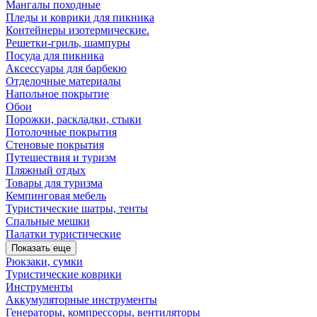
Мангалы походные
Пледы и коврики для пикника
Контейнеры изотермические.
Решетки-гриль, шампуры
Посуда для пикника
Аксессуары для барбекю
Отделочные материалы
Напольное покрытие
Обои
Порожки, раскладки, стыки
Потолочные покрытия
Стеновые покрытия
Путешествия и туризм
Пляжный отдых
Товары для туризма
Кемпинговая мебель
Туристические шатры, тенты
Спальные мешки
Палатки туристические
Показать еще
Рюкзаки, сумки
Туристические коврики
Инструменты
Аккумуляторные инструменты
Генераторы, компрессоры, вентиляторы