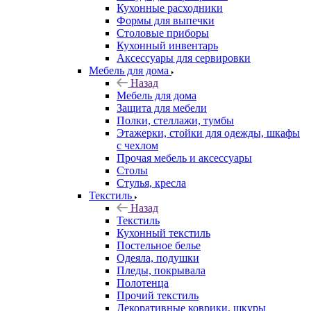
Кухонные расходники
Формы для выпечки
Столовые приборы
Кухонный инвентарь
Аксессуары для сервировки
Мебель для дома
Назад
Мебель для дома
Защита для мебели
Полки, стеллажи, тумбы
Этажерки, стойки для одежды, шкафы
с чехлом
Прочая мебель и аксессуары
Столы
Стулья, кресла
Текстиль
Назад
Текстиль
Кухонный текстиль
Постельное белье
Одеяла, подушки
Пледы, покрывала
Полотенца
Прочий текстиль
Декоративные коврики, шкуры