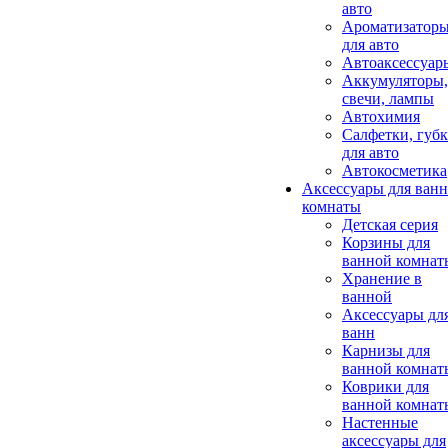
авто
Ароматизатор
для авто
Автоаксессуар
Аккумуляторы,
свечи, лампы
Автохимия
Салфетки, губ
для авто
Автокосметика
Аксессуары для ван
комнаты
Детская серия
Корзины для
ванной комнат
Хранение в
ванной
Аксессуары дл
ванн
Карнизы для
ванной комнат
Коврики для
ванной комнат
Настенные
аксессуары для