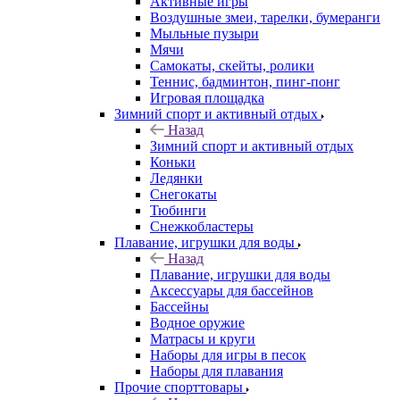
Активные игры
Воздушные змеи, тарелки, бумеранги
Мыльные пузыри
Мячи
Самокаты, скейты, ролики
Теннис, бадминтон, пинг-понг
Игровая площадка
Зимний спорт и активный отдых
Назад
Зимний спорт и активный отдых
Коньки
Ледянки
Снегокаты
Тюбинги
Снежкобластеры
Плавание, игрушки для воды
Назад
Плавание, игрушки для воды
Аксессуары для бассейнов
Бассейны
Водное оружие
Матрасы и круги
Наборы для игры в песок
Наборы для плавания
Прочие спорттовары