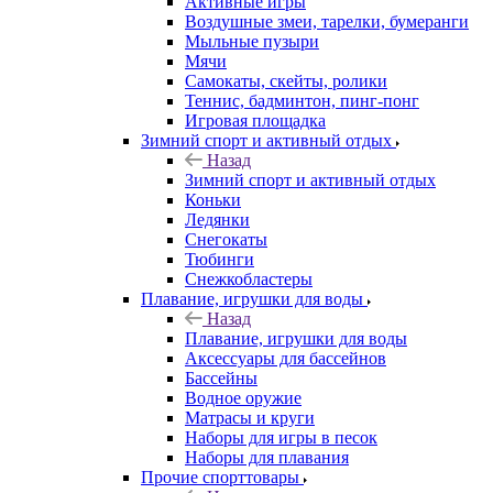
Активные игры
Воздушные змеи, тарелки, бумеранги
Мыльные пузыри
Мячи
Самокаты, скейты, ролики
Теннис, бадминтон, пинг-понг
Игровая площадка
Зимний спорт и активный отдых
Назад
Зимний спорт и активный отдых
Коньки
Ледянки
Снегокаты
Тюбинги
Снежкобластеры
Плавание, игрушки для воды
Назад
Плавание, игрушки для воды
Аксессуары для бассейнов
Бассейны
Водное оружие
Матрасы и круги
Наборы для игры в песок
Наборы для плавания
Прочие спорттовары