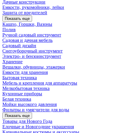
Дачные конструкции
Емкости, рукомойники, лейки
Защита от вредителей
Показать еще
Кашпо, Горшки, Вазоны
Полив
Ручной садовый инструмент
Садовая и дачная мебель
Садовый дизайн
Снегоуборочный инструмент
Электро- и бензоинструмент
Хранение
Вешалки, обувницы, этажерки
Емкости для хранения
Бытовая техника
Мебель и крепления для аппаратуры
Мелкобытовая техника
Кухонные приборы
Белая техника
Мойки высокого давления
Фильтры и умягчители для воды
Показать еще
Товары для Нового Года
Елочные и Новогодние украшения
Карнавальные костюмы и аксессуары