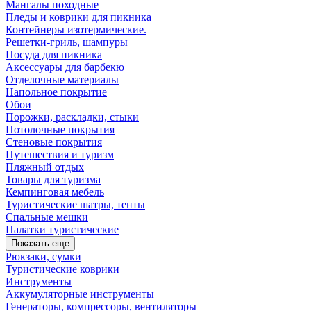
Мангалы походные
Пледы и коврики для пикника
Контейнеры изотермические.
Решетки-гриль, шампуры
Посуда для пикника
Аксессуары для барбекю
Отделочные материалы
Напольное покрытие
Обои
Порожки, раскладки, стыки
Потолочные покрытия
Стеновые покрытия
Путешествия и туризм
Пляжный отдых
Товары для туризма
Кемпинговая мебель
Туристические шатры, тенты
Спальные мешки
Палатки туристические
Показать еще
Рюкзаки, сумки
Туристические коврики
Инструменты
Аккумуляторные инструменты
Генераторы, компрессоры, вентиляторы