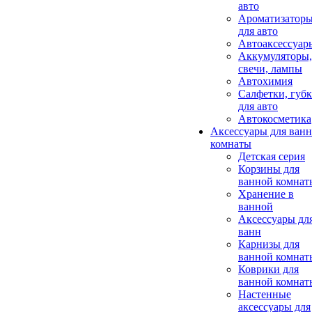
авто
Ароматизатор
для авто
Автоаксессуар
Аккумуляторы,
свечи, лампы
Автохимия
Салфетки, губ
для авто
Автокосметика
Аксессуары для ван
комнаты
Детская серия
Корзины для
ванной комнат
Хранение в
ванной
Аксессуары дл
ванн
Карнизы для
ванной комнат
Коврики для
ванной комнат
Настенные
аксессуары для