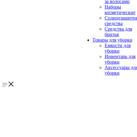
за волосами
Наборы
косметические
Солнцезащитн
средства
Средства для
бритья
Товары для уборки
Емкости для
уборки
Инвентарь для
уборки
Аксессуары дл
уборки