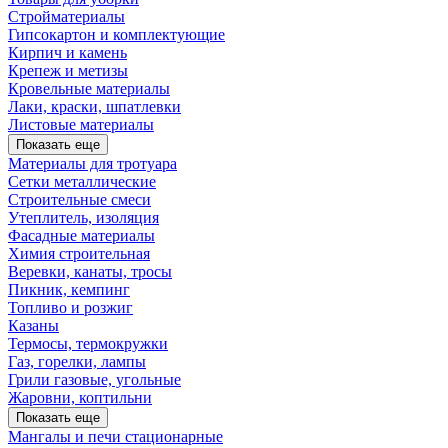
Стройматериалы
Гипсокартон и комплектующие
Кирпич и камень
Крепеж и метизы
Кровельные материалы
Лаки, краски, шпатлевки
Листовые материалы
Показать еще
Материалы для тротуара
Сетки металлические
Строительные смеси
Утеплитель, изоляция
Фасадные материалы
Химия строительная
Веревки, канаты, тросы
Пикник, кемпинг
Топливо и розжиг
Казаны
Термосы, термокружки
Газ, горелки, лампы
Грили газовые, угольные
Жаровни, коптильни
Показать еще
Мангалы и печи стационарные