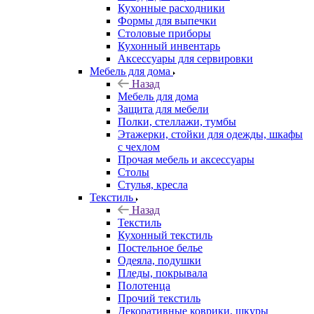
Кухонные расходники
Формы для выпечки
Столовые приборы
Кухонный инвентарь
Аксессуары для сервировки
Мебель для дома
Назад
Мебель для дома
Защита для мебели
Полки, стеллажи, тумбы
Этажерки, стойки для одежды, шкафы
с чехлом
Прочая мебель и аксессуары
Столы
Стулья, кресла
Текстиль
Назад
Текстиль
Кухонный текстиль
Постельное белье
Одеяла, подушки
Пледы, покрывала
Полотенца
Прочий текстиль
Декоративные коврики, шкуры