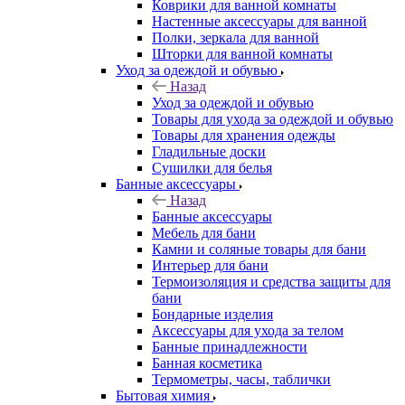
Коврики для ванной комнаты
Настенные аксессуары для ванной
Полки, зеркала для ванной
Шторки для ванной комнаты
Уход за одеждой и обувью
Назад
Уход за одеждой и обувью
Товары для ухода за одеждой и обувью
Товары для хранения одежды
Гладильные доски
Сушилки для белья
Банные аксессуары
Назад
Банные аксессуары
Мебель для бани
Камни и соляные товары для бани
Интерьер для бани
Термоизоляция и средства защиты для
бани
Бондарные изделия
Аксеcсуары для ухода за телом
Банные принадлежности
Банная косметика
Термометры, часы, таблички
Бытовая химия