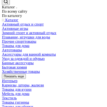
Каталог
По всему сайту
По каталогу
Каталог
Активный отдых и спорт
Активные игры
Зимний спорт и активный отдых
Плавание, игрушки для воды
Прочие спорттовары
Товары для дома
Автотовары
Аксессуары для ванной комнаты
Уход за одеждой и обувью
Банные аксессуары
Бытовая химия
Хозяйственные товары
Показать еще
Интерьер
Карнизы, шторы, жалюзи
Товары для кухни
Мебель для дома
Текстиль
Товары гигиены
Товары для уборки