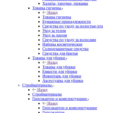
Халаты, тапочки, пижамы
Товары гигиены
Назад
Товары гигиены
Бумажные принадлежности
Средства по уходу за полостью рта
Уход за телом
Уход за лицом
Средства по уходу за волосами
Наборы косметические
Солнцезащитные средства
Средства для бритья
Товары для уборки
Назад
Товары для уборки
Емкости для уборки
Инвентарь для уборки
Аксессуары для уборки
Стройматериалы
Назад
Стройматериалы
Гипсокартон и комплектующие
Назад
Гипсокартон и комплектующие
Гипсокартон