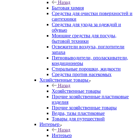
Назад
Бытовая химия
Средства для очистки поверхностей и
сантехники
Средства для ухода за одеждой и
обувью
Моющие средства для посуды,
бытовой техники
Освежители воздуха, поглотители
запаха
Пятновыводители, ополаскиватели,
кондиционеры
Стиральные порошки, жидкости
Средства против насекомых
Хозяйственные товары
Назад
Хозяйственные товары
Прочие хозяйственные пластиковые
изделия
Прочие хозяйственные товары
Ведра, тазы пластиковые
Товары для путешествий
Интерьер
Назад
Интерьер