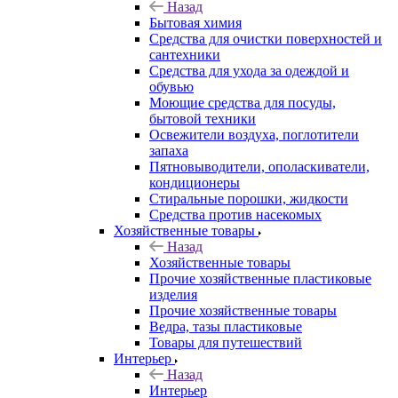
Назад
Бытовая химия
Средства для очистки поверхностей и
сантехники
Средства для ухода за одеждой и
обувью
Моющие средства для посуды,
бытовой техники
Освежители воздуха, поглотители
запаха
Пятновыводители, ополаскиватели,
кондиционеры
Стиральные порошки, жидкости
Средства против насекомых
Хозяйственные товары
Назад
Хозяйственные товары
Прочие хозяйственные пластиковые
изделия
Прочие хозяйственные товары
Ведра, тазы пластиковые
Товары для путешествий
Интерьер
Назад
Интерьер