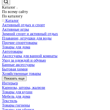
Каталог
По всему сайту
По каталогу
Каталог
Активный отдых и спорт
Активные игры
Зимний спорт и активный отдых
Плавание, игрушки для воды
Прочие спорттовары
Товары для дома
Автотовары
Аксессуары для ванной комнаты
Уход за одеждой и обувью
Банные аксессуары
Бытовая химия
Хозяйственные товары
Показать еще
Интерьер
Карнизы, шторы, жалюзи
Товары для кухни
Мебель для дома
Текстиль
Товары гигиены
Товары для уборки