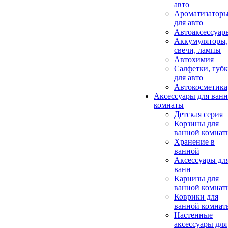
авто
Ароматизатор
для авто
Автоаксессуар
Аккумуляторы,
свечи, лампы
Автохимия
Салфетки, губ
для авто
Автокосметика
Аксессуары для ван
комнаты
Детская серия
Корзины для
ванной комнат
Хранение в
ванной
Аксессуары дл
ванн
Карнизы для
ванной комнат
Коврики для
ванной комнат
Настенные
аксессуары для