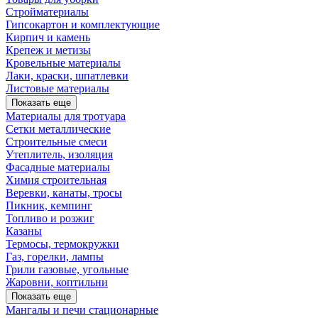
Стройматериалы
Гипсокартон и комплектующие
Кирпич и камень
Крепеж и метизы
Кровельные материалы
Лаки, краски, шпатлевки
Листовые материалы
Показать еще
Материалы для тротуара
Сетки металлические
Строительные смеси
Утеплитель, изоляция
Фасадные материалы
Химия строительная
Веревки, канаты, тросы
Пикник, кемпинг
Топливо и розжиг
Казаны
Термосы, термокружки
Газ, горелки, лампы
Грили газовые, угольные
Жаровни, коптильни
Показать еще
Мангалы и печи стационарные