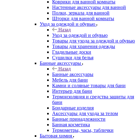
Коврики для ванной комнаты
Настенные аксессуары для ванной
Полки, зеркала для ванной
Шторки для ванной комнаты
Уход за одеждой и обувью
Назад
Уход за одеждой и обувью
Товары для ухода за одеждой и обувью
Товары для хранения одежды
Гладильные доски
Сушилки для белья
Банные аксессуары
Назад
Банные аксессуары
Мебель для бани
Камни и соляные товары для бани
Интерьер для бани
Термоизоляция и средства защиты для
бани
Бондарные изделия
Аксеcсуары для ухода за телом
Банные принадлежности
Банная косметика
Термометры, часы, таблички
Бытовая химия