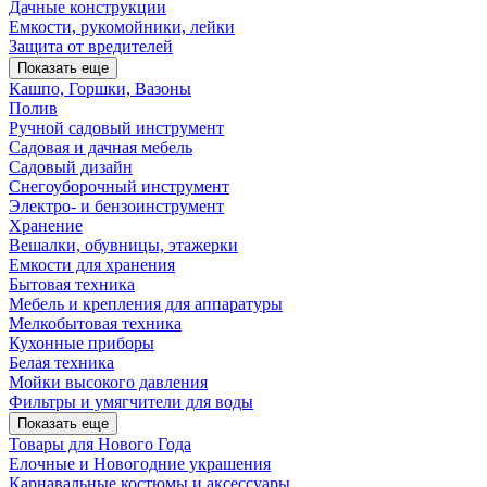
Дачные конструкции
Емкости, рукомойники, лейки
Защита от вредителей
Показать еще
Кашпо, Горшки, Вазоны
Полив
Ручной садовый инструмент
Садовая и дачная мебель
Садовый дизайн
Снегоуборочный инструмент
Электро- и бензоинструмент
Хранение
Вешалки, обувницы, этажерки
Емкости для хранения
Бытовая техника
Мебель и крепления для аппаратуры
Мелкобытовая техника
Кухонные приборы
Белая техника
Мойки высокого давления
Фильтры и умягчители для воды
Показать еще
Товары для Нового Года
Елочные и Новогодние украшения
Карнавальные костюмы и аксессуары