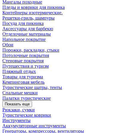
Мангалы походные
Пледы и коврики для пикника
Контейнеры изотермические.
Решетки-гриль, шампуры
Посуда для пикника
Аксессуары для барбекю
Отделочные материалы
Напольное покрытие
Обои
Порожки, раскладки, стыки
Потолочные покрытия
Стеновые покрытия
Путешествия и туризм
Пляжный отдых
Товары для туризма
Кемпинговая мебель
Туристические шатры, тенты
Спальные мешки
Палатки туристические
Показать еще
Рюкзаки, сумки
Туристические коврики
Инструменты
Аккумуляторные инструменты
Генераторы, компрессоры, вентиляторы