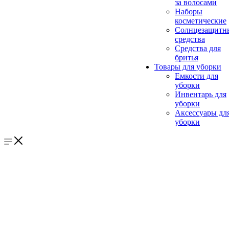
за волосами
Наборы
косметические
Солнцезащитн
средства
Средства для
бритья
Товары для уборки
Емкости для
уборки
Инвентарь для
уборки
Аксессуары дл
уборки