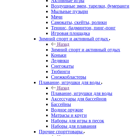
Активные игры
Воздушные змеи, тарелки, бумеранги
Мыльные пузыри
Мячи
Самокаты, скейты, ролики
Теннис, бадминтон, пинг-понг
Игровая площадка
Зимний спорт и активный отдых
Назад
Зимний спорт и активный отдых
Коньки
Ледянки
Снегокаты
Тюбинги
Снежкобластеры
Плавание, игрушки для воды
Назад
Плавание, игрушки для воды
Аксессуары для бассейнов
Бассейны
Водное оружие
Матрасы и круги
Наборы для игры в песок
Наборы для плавания
Прочие спорттовары