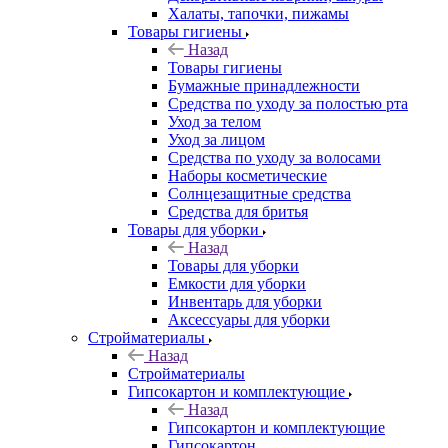
Халаты, тапочки, пижамы
Товары гигиены
Назад
Товары гигиены
Бумажные принадлежности
Средства по уходу за полостью рта
Уход за телом
Уход за лицом
Средства по уходу за волосами
Наборы косметические
Солнцезащитные средства
Средства для бритья
Товары для уборки
Назад
Товары для уборки
Емкости для уборки
Инвентарь для уборки
Аксессуары для уборки
Стройматериалы
Назад
Стройматериалы
Гипсокартон и комплектующие
Назад
Гипсокартон и комплектующие
Гипсокартон