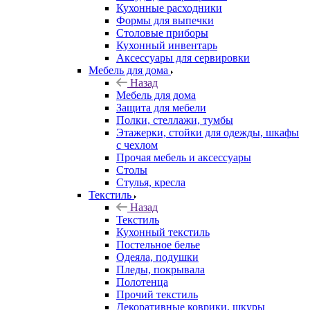
Кухонные расходники
Формы для выпечки
Столовые приборы
Кухонный инвентарь
Аксессуары для сервировки
Мебель для дома
Назад
Мебель для дома
Защита для мебели
Полки, стеллажи, тумбы
Этажерки, стойки для одежды, шкафы
с чехлом
Прочая мебель и аксессуары
Столы
Стулья, кресла
Текстиль
Назад
Текстиль
Кухонный текстиль
Постельное белье
Одеяла, подушки
Пледы, покрывала
Полотенца
Прочий текстиль
Декоративные коврики, шкуры