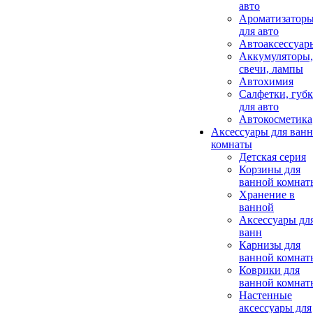
авто
Ароматизатор
для авто
Автоаксессуар
Аккумуляторы,
свечи, лампы
Автохимия
Салфетки, губ
для авто
Автокосметика
Аксессуары для ван
комнаты
Детская серия
Корзины для
ванной комнат
Хранение в
ванной
Аксессуары дл
ванн
Карнизы для
ванной комнат
Коврики для
ванной комнат
Настенные
аксессуары для