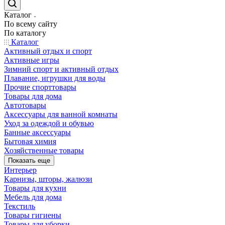
Каталог
По всему сайту
По каталогу
Каталог
Активный отдых и спорт
Активные игры
Зимний спорт и активный отдых
Плавание, игрушки для воды
Прочие спорттовары
Товары для дома
Автотовары
Аксессуары для ванной комнаты
Уход за одеждой и обувью
Банные аксессуары
Бытовая химия
Хозяйственные товары
Показать еще
Интерьер
Карнизы, шторы, жалюзи
Товары для кухни
Мебель для дома
Текстиль
Товары гигиены
Товары для уборки