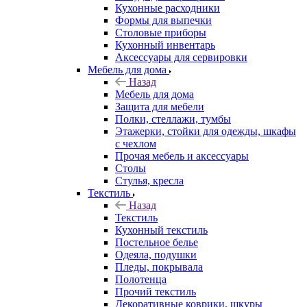
Кухонные расходники
Формы для выпечки
Столовые приборы
Кухонный инвентарь
Аксессуары для сервировки
Мебель для дома
Назад
Мебель для дома
Защита для мебели
Полки, стеллажи, тумбы
Этажерки, стойки для одежды, шкафы
с чехлом
Прочая мебель и аксессуары
Столы
Стулья, кресла
Текстиль
Назад
Текстиль
Кухонный текстиль
Постельное белье
Одеяла, подушки
Пледы, покрывала
Полотенца
Прочий текстиль
Декоративные коврики, шкуры