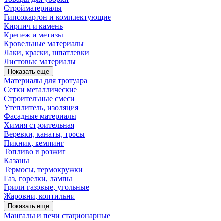
Стройматериалы
Гипсокартон и комплектующие
Кирпич и камень
Крепеж и метизы
Кровельные материалы
Лаки, краски, шпатлевки
Листовые материалы
Показать еще
Материалы для тротуара
Сетки металлические
Строительные смеси
Утеплитель, изоляция
Фасадные материалы
Химия строительная
Веревки, канаты, тросы
Пикник, кемпинг
Топливо и розжиг
Казаны
Термосы, термокружки
Газ, горелки, лампы
Грили газовые, угольные
Жаровни, коптильни
Показать еще
Мангалы и печи стационарные