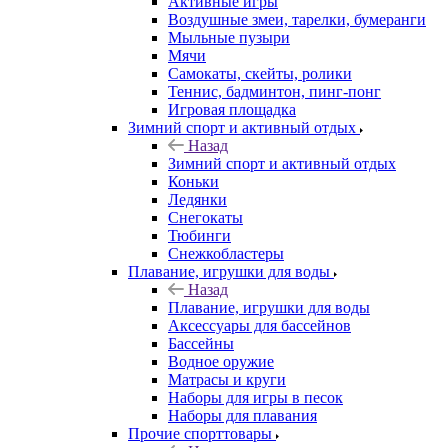
Активные игры
Воздушные змеи, тарелки, бумеранги
Мыльные пузыри
Мячи
Самокаты, скейты, ролики
Теннис, бадминтон, пинг-понг
Игровая площадка
Зимний спорт и активный отдых
Назад
Зимний спорт и активный отдых
Коньки
Ледянки
Снегокаты
Тюбинги
Снежкобластеры
Плавание, игрушки для воды
Назад
Плавание, игрушки для воды
Аксессуары для бассейнов
Бассейны
Водное оружие
Матрасы и круги
Наборы для игры в песок
Наборы для плавания
Прочие спорттовары