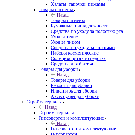
Халаты, тапочки, пижамы
Товары гигиены
Назад
Товары гигиены
Бумажные принадлежности
Средства по уходу за полостью рта
Уход за телом
Уход за лицом
Средства по уходу за волосами
Наборы косметические
Солнцезащитные средства
Средства для бритья
Товары для уборки
Назад
Товары для уборки
Емкости для уборки
Инвентарь для уборки
Аксессуары для уборки
Стройматериалы
Назад
Стройматериалы
Гипсокартон и комплектующие
Назад
Гипсокартон и комплектующие
Гипсокартон