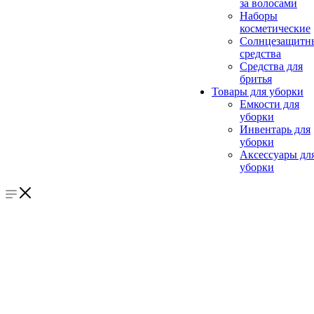
за волосами
Наборы
косметические
Солнцезащитн
средства
Средства для
бритья
Товары для уборки
Емкости для
уборки
Инвентарь для
уборки
Аксессуары дл
уборки