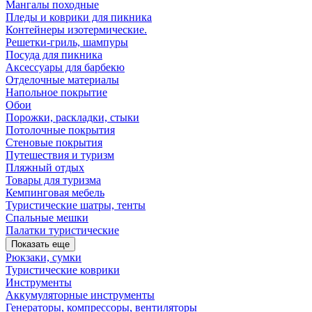
Мангалы походные
Пледы и коврики для пикника
Контейнеры изотермические.
Решетки-гриль, шампуры
Посуда для пикника
Аксессуары для барбекю
Отделочные материалы
Напольное покрытие
Обои
Порожки, раскладки, стыки
Потолочные покрытия
Стеновые покрытия
Путешествия и туризм
Пляжный отдых
Товары для туризма
Кемпинговая мебель
Туристические шатры, тенты
Спальные мешки
Палатки туристические
Показать еще
Рюкзаки, сумки
Туристические коврики
Инструменты
Аккумуляторные инструменты
Генераторы, компрессоры, вентиляторы