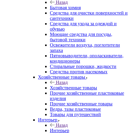
Назад
Бытовая химия
Средства для очистки поверхностей и
сантехники
Средства для ухода за одеждой и
обувью
Моющие средства для посуды,
бытовой техники
Освежители воздуха, поглотители
запаха
Пятновыводители, ополаскиватели,
кондиционеры
Стиральные порошки, жидкости
Средства против насекомых
Хозяйственные товары
Назад
Хозяйственные товары
Прочие хозяйственные пластиковые
изделия
Прочие хозяйственные товары
Ведра, тазы пластиковые
Товары для путешествий
Интерьер
Назад
Интерьер