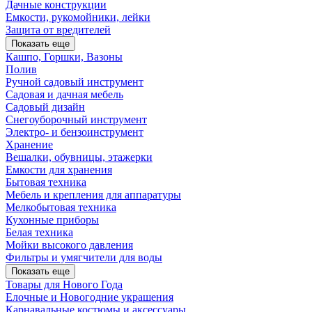
Дачные конструкции
Емкости, рукомойники, лейки
Защита от вредителей
Показать еще
Кашпо, Горшки, Вазоны
Полив
Ручной садовый инструмент
Садовая и дачная мебель
Садовый дизайн
Снегоуборочный инструмент
Электро- и бензоинструмент
Хранение
Вешалки, обувницы, этажерки
Емкости для хранения
Бытовая техника
Мебель и крепления для аппаратуры
Мелкобытовая техника
Кухонные приборы
Белая техника
Мойки высокого давления
Фильтры и умягчители для воды
Показать еще
Товары для Нового Года
Елочные и Новогодние украшения
Карнавальные костюмы и аксессуары