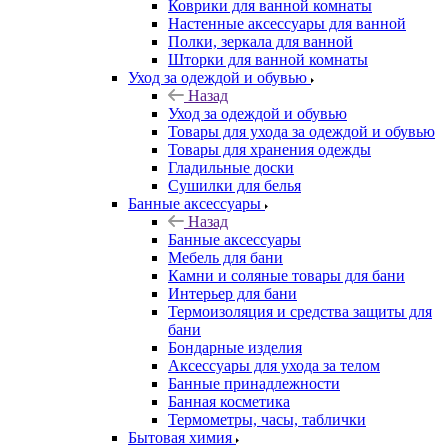
Коврики для ванной комнаты
Настенные аксессуары для ванной
Полки, зеркала для ванной
Шторки для ванной комнаты
Уход за одеждой и обувью
Назад
Уход за одеждой и обувью
Товары для ухода за одеждой и обувью
Товары для хранения одежды
Гладильные доски
Сушилки для белья
Банные аксессуары
Назад
Банные аксессуары
Мебель для бани
Камни и соляные товары для бани
Интерьер для бани
Термоизоляция и средства защиты для
бани
Бондарные изделия
Аксеcсуары для ухода за телом
Банные принадлежности
Банная косметика
Термометры, часы, таблички
Бытовая химия