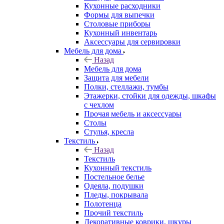
Кухонные расходники
Формы для выпечки
Столовые приборы
Кухонный инвентарь
Аксессуары для сервировки
Мебель для дома
Назад
Мебель для дома
Защита для мебели
Полки, стеллажи, тумбы
Этажерки, стойки для одежды, шкафы
с чехлом
Прочая мебель и аксессуары
Столы
Стулья, кресла
Текстиль
Назад
Текстиль
Кухонный текстиль
Постельное белье
Одеяла, подушки
Пледы, покрывала
Полотенца
Прочий текстиль
Декоративные коврики, шкуры