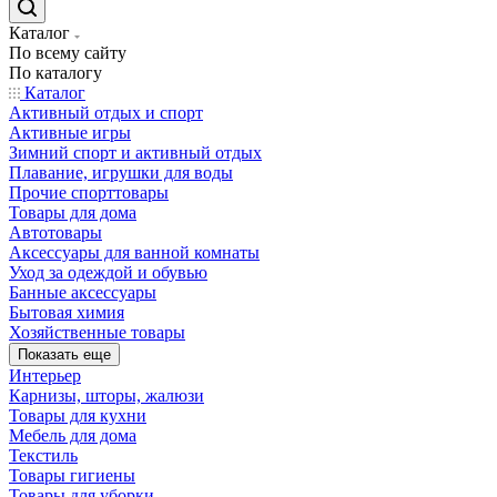
Каталог
По всему сайту
По каталогу
Каталог
Активный отдых и спорт
Активные игры
Зимний спорт и активный отдых
Плавание, игрушки для воды
Прочие спорттовары
Товары для дома
Автотовары
Аксессуары для ванной комнаты
Уход за одеждой и обувью
Банные аксессуары
Бытовая химия
Хозяйственные товары
Показать еще
Интерьер
Карнизы, шторы, жалюзи
Товары для кухни
Мебель для дома
Текстиль
Товары гигиены
Товары для уборки