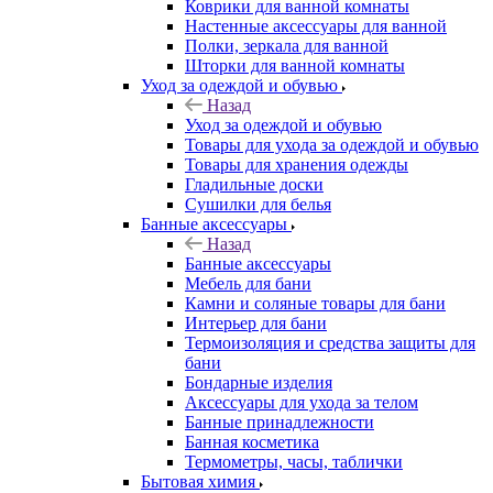
Коврики для ванной комнаты
Настенные аксессуары для ванной
Полки, зеркала для ванной
Шторки для ванной комнаты
Уход за одеждой и обувью
Назад
Уход за одеждой и обувью
Товары для ухода за одеждой и обувью
Товары для хранения одежды
Гладильные доски
Сушилки для белья
Банные аксессуары
Назад
Банные аксессуары
Мебель для бани
Камни и соляные товары для бани
Интерьер для бани
Термоизоляция и средства защиты для
бани
Бондарные изделия
Аксеcсуары для ухода за телом
Банные принадлежности
Банная косметика
Термометры, часы, таблички
Бытовая химия