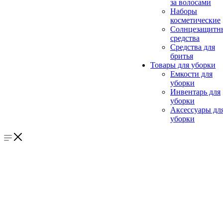
за волосами
Наборы
косметические
Солнцезащитн
средства
Средства для
бритья
Товары для уборки
Емкости для
уборки
Инвентарь для
уборки
Аксессуары дл
уборки