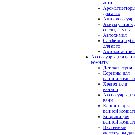
авто
Ароматизатор
для авто
Автоаксессуар
Аккумуляторы,
свечи, лампы
Автохимия
Салфетки, губ
для авто
Автокосметика
Аксессуары для ван
комнаты
Детская серия
Корзины для
ванной комнат
Хранение в
ванной
Аксессуары дл
ванн
Карнизы для
ванной комнат
Коврики для
ванной комнат
Настенные
аксессуары для