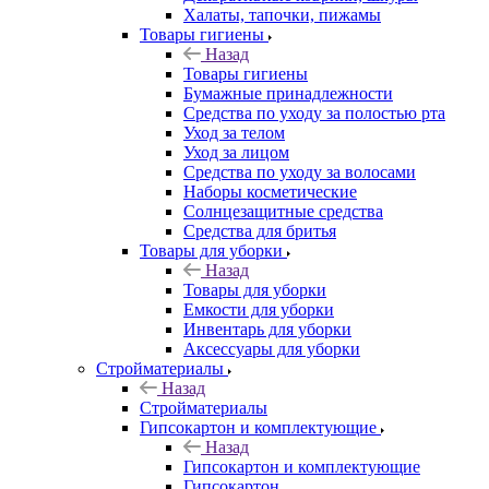
Халаты, тапочки, пижамы
Товары гигиены
Назад
Товары гигиены
Бумажные принадлежности
Средства по уходу за полостью рта
Уход за телом
Уход за лицом
Средства по уходу за волосами
Наборы косметические
Солнцезащитные средства
Средства для бритья
Товары для уборки
Назад
Товары для уборки
Емкости для уборки
Инвентарь для уборки
Аксессуары для уборки
Стройматериалы
Назад
Стройматериалы
Гипсокартон и комплектующие
Назад
Гипсокартон и комплектующие
Гипсокартон