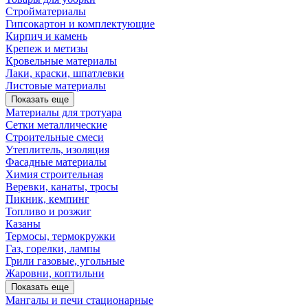
Стройматериалы
Гипсокартон и комплектующие
Кирпич и камень
Крепеж и метизы
Кровельные материалы
Лаки, краски, шпатлевки
Листовые материалы
Показать еще
Материалы для тротуара
Сетки металлические
Строительные смеси
Утеплитель, изоляция
Фасадные материалы
Химия строительная
Веревки, канаты, тросы
Пикник, кемпинг
Топливо и розжиг
Казаны
Термосы, термокружки
Газ, горелки, лампы
Грили газовые, угольные
Жаровни, коптильни
Показать еще
Мангалы и печи стационарные