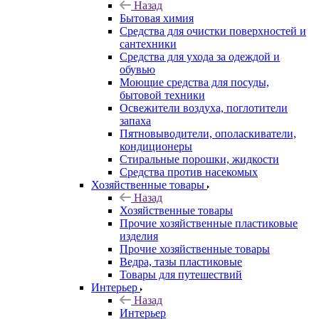
Назад
Бытовая химия
Средства для очистки поверхностей и
сантехники
Средства для ухода за одеждой и
обувью
Моющие средства для посуды,
бытовой техники
Освежители воздуха, поглотители
запаха
Пятновыводители, ополаскиватели,
кондиционеры
Стиральные порошки, жидкости
Средства против насекомых
Хозяйственные товары
Назад
Хозяйственные товары
Прочие хозяйственные пластиковые
изделия
Прочие хозяйственные товары
Ведра, тазы пластиковые
Товары для путешествий
Интерьер
Назад
Интерьер