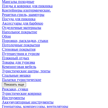
Мангалы походные
Пледы и коврики для пикника
Контейнеры изотермические.
Решетки-гриль, шампуры
Посуда для пикника
Аксессуары для барбекю
Отделочные материалы
Напольное покрытие
Обои
Порожки, раскладки, стыки
Потолочные покрытия
Стеновые покрытия
Путешествия и туризм
Пляжный отдых
Товары для туризма
Кемпинговая мебель
Туристические шатры, тенты
Спальные мешки
Палатки туристические
Показать еще
Рюкзаки, сумки
Туристические коврики
Инструменты
Аккумуляторные инструменты
Генераторы, компрессоры, вентиляторы