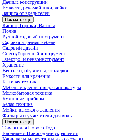
Дачные конструкции
Емкости, рукомойники, лейки
Защита от вредителей
Показать еще
Кашпо, Горшки, Вазоны
Полив
Ручной садовый инструмент
Садовая и дачная мебель
Садовый дизайн
Снегоуборочный инструмент
Электро- и бензоинструмент
Хранение
Вешалки, обувницы, этажерки
Емкости для хранения
Бытовая техника
Мебель и крепления для аппаратуры
Мелкобытовая техника
Кухонные приборы
Белая техника
Мойки высокого давления
Фильтры и умягчители для воды
Показать еще
Товары для Нового Года
Елочные и Новогодние украшения
Карнавальные костюмы и аксессуары