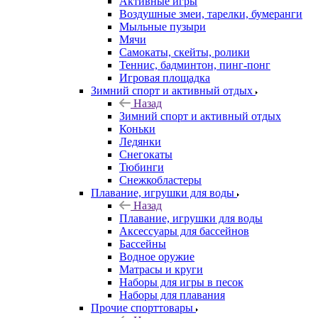
Активные игры
Воздушные змеи, тарелки, бумеранги
Мыльные пузыри
Мячи
Самокаты, скейты, ролики
Теннис, бадминтон, пинг-понг
Игровая площадка
Зимний спорт и активный отдых
Назад
Зимний спорт и активный отдых
Коньки
Ледянки
Снегокаты
Тюбинги
Снежкобластеры
Плавание, игрушки для воды
Назад
Плавание, игрушки для воды
Аксессуары для бассейнов
Бассейны
Водное оружие
Матрасы и круги
Наборы для игры в песок
Наборы для плавания
Прочие спорттовары